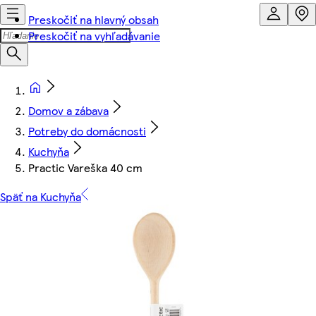
Preskočiť na hlavný obsah
Preskočiť na vyhľadávanie
Domov a zábava
Potreby do domácnosti
Kuchyňa
Practic Vareška 40 cm
Späť na Kuchyňa