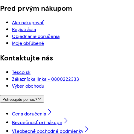
Pred prvým nákupom
Ako nakupovať
Registrácia
Objednanie doručenia
Moje obľúbené
Kontaktujte nás
Tesco.sk
Zákaznícka linka - 0800222333
Výber obchodu
Potrebujete pomoc?
Cena doručenia
Bezpečnosť pri nákupe
Všeobecné obchodné podmienky