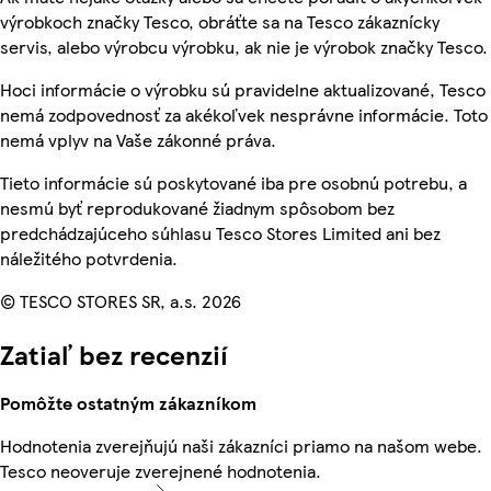
výrobkoch značky Tesco, obráťte sa na Tesco zákaznícky
servis, alebo výrobcu výrobku, ak nie je výrobok značky Tesco.
Hoci informácie o výrobku sú pravidelne aktualizované, Tesco
nemá zodpovednosť za akékoľvek nesprávne informácie. Toto
nemá vplyv na Vaše zákonné práva.
Tieto informácie sú poskytované iba pre osobnú potrebu, a
nesmú byť reprodukované žiadnym spôsobom bez
predchádzajúceho súhlasu Tesco Stores Limited ani bez
náležitého potvrdenia.
© TESCO STORES SR, a.s. 2026
Zatiaľ bez recenzií
Pomôžte ostatným zákazníkom
Hodnotenia zverejňujú naši zákazníci priamo na našom webe.
Tesco neoveruje zverejnené hodnotenia.