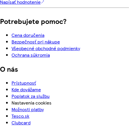
Napísať hodnotenie
Potrebujete pomoc?
Cena doručenia
Bezpečnosť pri nákupe
Všeobecné obchodné podmienky
Ochrana súkromia
O nás
Prístupnosť
Kde dovážame
Poplatok za službu
Nastavenia cookies
Možnosti platby
Tesco.sk
Clubcard