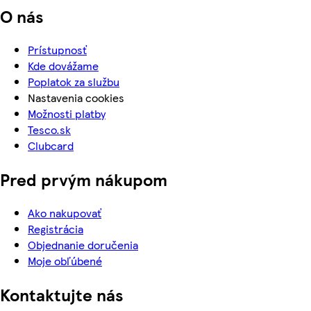
O nás
Prístupnosť
Kde dovážame
Poplatok za službu
Nastavenia cookies
Možnosti platby
Tesco.sk
Clubcard
Pred prvým nákupom
Ako nakupovať
Registrácia
Objednanie doručenia
Moje obľúbené
Kontaktujte nás