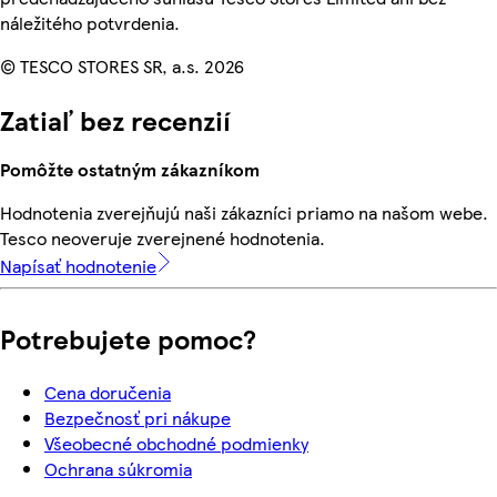
náležitého potvrdenia.
© TESCO STORES SR, a.s. 2026
Zatiaľ bez recenzií
Pomôžte ostatným zákazníkom
Hodnotenia zverejňujú naši zákazníci priamo na našom webe.
Tesco neoveruje zverejnené hodnotenia.
Napísať hodnotenie
Potrebujete pomoc?
Cena doručenia
Bezpečnosť pri nákupe
Všeobecné obchodné podmienky
Ochrana súkromia