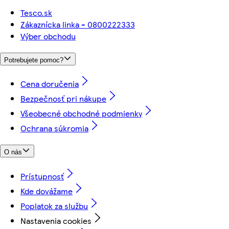
Tesco.sk
Zákaznícka linka - 0800222333
Výber obchodu
Potrebujete pomoc?
Cena doručenia
Bezpečnosť pri nákupe
Všeobecné obchodné podmienky
Ochrana súkromia
O nás
Prístupnosť
Kde dovážame
Poplatok za službu
Nastavenia cookies