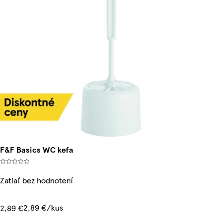
F&F Basics WC kefa
Zatiaľ bez hodnotení
2,89 €/kus
2,89 €