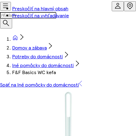
Preskočiť na hlavný obsah
Preskočiť na vyhľadávanie
Domov a zábava
Potreby do domácnosti
Iné pomôcky do domácnosti
F&F Basics WC kefa
Späť na Iné pomôcky do domácnosti