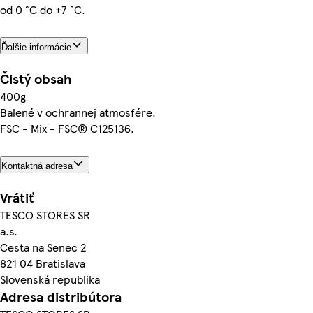
od 0 °C do +7 °C.
Ďalšie informácie
Čistý obsah
400g
Balené v ochrannej atmosfére.
FSC - Mix - FSC® C125136.
Kontaktná adresa
Vrátiť
TESCO STORES SR
a.s.
Cesta na Senec 2
821 04 Bratislava
Slovenská republika
Adresa distribútora