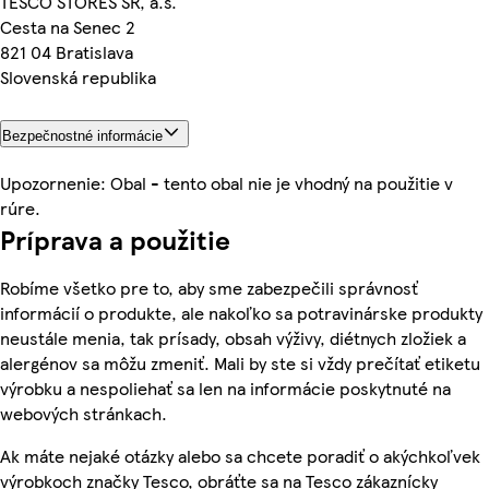
TESCO STORES SR, a.s.
Cesta na Senec 2
821 04 Bratislava
Slovenská republika
Bezpečnostné informácie
Upozornenie: Obal - tento obal nie je vhodný na použitie v
rúre.
Príprava a použitie
Robíme všetko pre to, aby sme zabezpečili správnosť
informácií o produkte, ale nakoľko sa potravinárske produkty
neustále menia, tak prísady, obsah výživy, diétnych zložiek a
alergénov sa môžu zmeniť. Mali by ste si vždy prečítať etiketu
výrobku a nespoliehať sa len na informácie poskytnuté na
webových stránkach.
Ak máte nejaké otázky alebo sa chcete poradiť o akýchkoľvek
výrobkoch značky Tesco, obráťte sa na Tesco zákaznícky