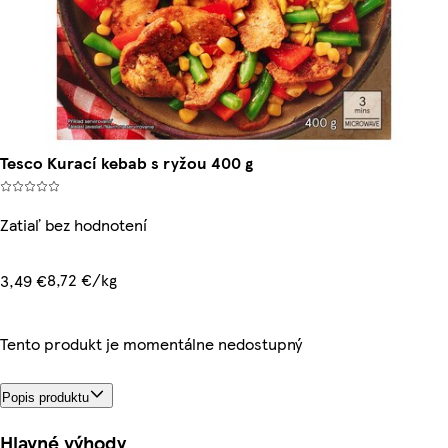
Tesco Kurací kebab s ryžou 400 g
Zatiaľ bez hodnotení
8,72 €/kg
3,49 €
Tento produkt je momentálne nedostupný
Popis produktu
Hlavné výhody