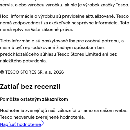
servis, alebo výrobcu výrobku, ak nie je výrobok značky Tesco.
Hoci informácie o výrobku sú pravidelne aktualizované, Tesco
nemá zodpovednosť za akékoľvek nesprávne informácie. Toto
nemá vplyv na Vaše zákonné práva.
Tieto informácie sú poskytované iba pre osobnú potrebu, a
nesmú byť reprodukované žiadnym spôsobom bez
predchádzajúceho súhlasu Tesco Stores Limited ani bez
náležitého potvrdenia.
© TESCO STORES SR, a.s. 2026
Zatiaľ bez recenzií
Pomôžte ostatným zákazníkom
Hodnotenia zverejňujú naši zákazníci priamo na našom webe.
Tesco neoveruje zverejnené hodnotenia.
Napísať hodnotenie