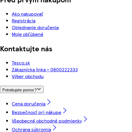
Ako nakupovať
Registrácia
Objednanie doručenia
Moje obľúbené
Kontaktujte nás
Tesco.sk
Zákaznícka linka - 0800222333
Výber obchodu
Potrebujete pomoc?
Cena doručenia
Bezpečnosť pri nákupe
Všeobecné obchodné podmienky
Ochrana súkromia