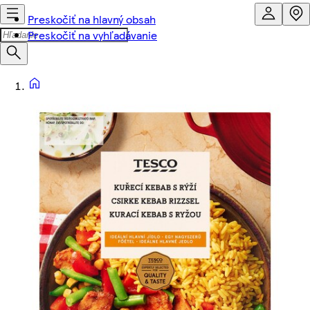
Preskočiť na hlavný obsah
Preskočiť na vyhľadávanie