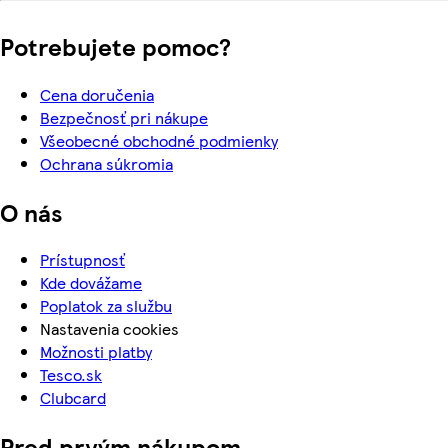
Potrebujete pomoc?
Cena doručenia
Bezpečnosť pri nákupe
Všeobecné obchodné podmienky
Ochrana súkromia
O nás
Prístupnosť
Kde dovážame
Poplatok za službu
Nastavenia cookies
Možnosti platby
Tesco.sk
Clubcard
Pred prvým nákupom