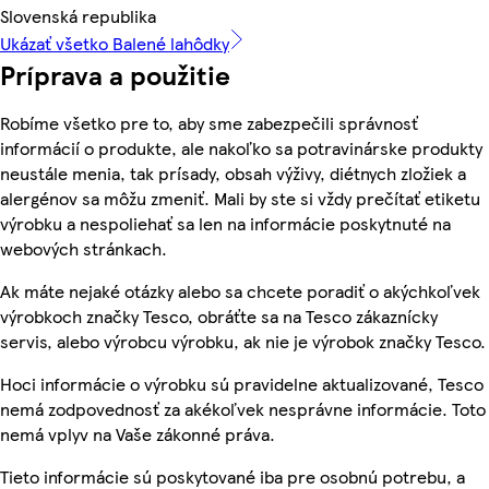
Slovenská republika
Ukázať všetko Balené lahôdky
Príprava a použitie
Robíme všetko pre to, aby sme zabezpečili správnosť
informácií o produkte, ale nakoľko sa potravinárske produkty
neustále menia, tak prísady, obsah výživy, diétnych zložiek a
alergénov sa môžu zmeniť. Mali by ste si vždy prečítať etiketu
výrobku a nespoliehať sa len na informácie poskytnuté na
webových stránkach.
Ak máte nejaké otázky alebo sa chcete poradiť o akýchkoľvek
výrobkoch značky Tesco, obráťte sa na Tesco zákaznícky
servis, alebo výrobcu výrobku, ak nie je výrobok značky Tesco.
Hoci informácie o výrobku sú pravidelne aktualizované, Tesco
nemá zodpovednosť za akékoľvek nesprávne informácie. Toto
nemá vplyv na Vaše zákonné práva.
Tieto informácie sú poskytované iba pre osobnú potrebu, a