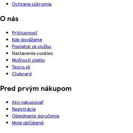
Ochrana súkromia
O nás
Prístupnosť
Kde dovážame
Poplatok za službu
Nastavenia cookies
Možnosti platby
Tesco.sk
Clubcard
Pred prvým nákupom
Ako nakupovať
Registrácia
Objednanie doručenia
Moje obľúbené