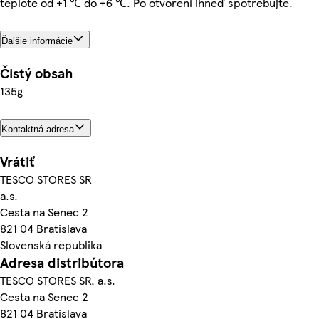
teplote od +1 ℃ do +6 ℃. Po otvorení ihneď spotrebujte.
Ďalšie informácie
Čistý obsah
135g
Kontaktná adresa
Vrátiť
TESCO STORES SR
a.s.
Cesta na Senec 2
821 04 Bratislava
Slovenská republika
Adresa distribútora
TESCO STORES SR, a.s.
Cesta na Senec 2
821 04 Bratislava