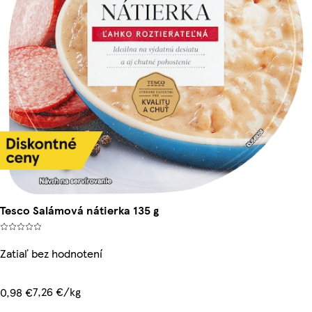
Tesco Salámová nátierka 135 g
Zatiaľ bez hodnotení
7,26 €/kg
0,98 €