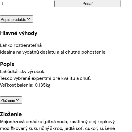
Pridať
Popis produktu
Hlavné výhody
Ľahko roztierateľná
Ideálna na výdatnú desiatu a aj chutné pohostenie
Popis
Lahôdkársky výrobok.
Tesco vybrané expertmi pre kvalitu a chuť.
Veľkosť balenia: 0.135kg
Zloženie
Zloženie
Majonézová omáčka [pitná voda, rastlinný olej repkový,
modifikovaný kukuričný škrob, jedlá soľ, cukor, sušené