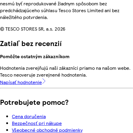
nesmú byť reprodukované žiadnym spôsobom bez
predchádzajúceho súhlasu Tesco Stores Limited ani bez
náležitého potvrdenia.
© TESCO STORES SR, a.s. 2026
Zatiaľ bez recenzií
Pomôžte ostatným zákazníkom
Hodnotenia zverejňujú naši zákazníci priamo na našom webe.
Tesco neoveruje zverejnené hodnotenia.
Napísať hodnotenie
Potrebujete pomoc?
Cena doručenia
Bezpečnosť pri nákupe
Všeobecné obchodné podmienky