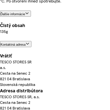
°C. Po otvorení ihneď spotrebujte.
Ďalšie informácie
Čistý obsah
135g
Kontaktná adresa
Vrátiť
TESCO STORES SR
a.s.
Cesta na Senec 2
821 04 Bratislava
Slovenská republika
Adresa distribútora
TESCO STORES SR, a.s.
Cesta na Senec 2
821 04 Bratislava