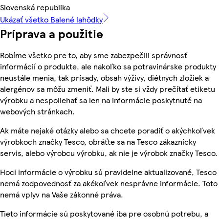
Slovenská republika
Ukázať všetko Balené lahôdky
Príprava a použitie
Robíme všetko pre to, aby sme zabezpečili správnosť
informácií o produkte, ale nakoľko sa potravinárske produkty
neustále menia, tak prísady, obsah výživy, diétnych zložiek a
alergénov sa môžu zmeniť. Mali by ste si vždy prečítať etiketu
výrobku a nespoliehať sa len na informácie poskytnuté na
webových stránkach.
Ak máte nejaké otázky alebo sa chcete poradiť o akýchkoľvek
výrobkoch značky Tesco, obráťte sa na Tesco zákaznícky
servis, alebo výrobcu výrobku, ak nie je výrobok značky Tesco.
Hoci informácie o výrobku sú pravidelne aktualizované, Tesco
nemá zodpovednosť za akékoľvek nesprávne informácie. Toto
nemá vplyv na Vaše zákonné práva.
Tieto informácie sú poskytované iba pre osobnú potrebu, a