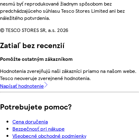
nesmú byť reprodukované žiadnym spôsobom bez
predchádzajúceho súhlasu Tesco Stores Limited ani bez
náležitého potvrdenia.
© TESCO STORES SR, a.s. 2026
Zatiaľ bez recenzií
Pomôžte ostatným zákazníkom
Hodnotenia zverejňujú naši zákazníci priamo na našom webe.
Tesco neoveruje zverejnené hodnotenia.
Napísať hodnotenie
Potrebujete pomoc?
Cena doručenia
Bezpečnosť pri nákupe
Všeobecné obchodné podmienky