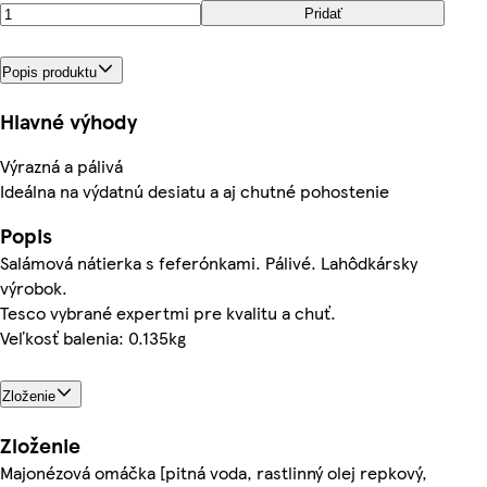
Pridať
Popis produktu
Hlavné výhody
Výrazná a pálivá
Ideálna na výdatnú desiatu a aj chutné pohostenie
Popis
Salámová nátierka s feferónkami. Pálivé. Lahôdkársky
výrobok.
Tesco vybrané expertmi pre kvalitu a chuť.
Veľkosť balenia: 0.135kg
Zloženie
Zloženie
Majonézová omáčka [pitná voda, rastlinný olej repkový,