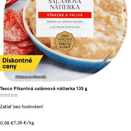
Tesco Pikantná salámová nátierka 135 g
Zatiaľ bez hodnotení
7,26 €/kg
0,98 €