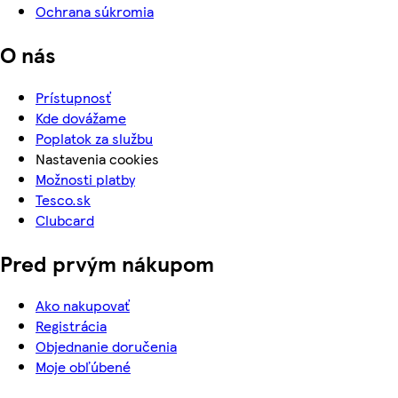
Ochrana súkromia
O nás
Prístupnosť
Kde dovážame
Poplatok za službu
Nastavenia cookies
Možnosti platby
Tesco.sk
Clubcard
Pred prvým nákupom
Ako nakupovať
Registrácia
Objednanie doručenia
Moje obľúbené