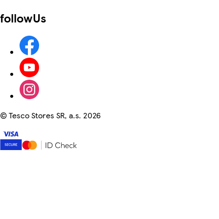
followUs
©
Tesco Stores SR, a.s. 2026