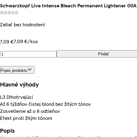
Schwarzkopf Live Intense Bleach Permanent Lightener 00A
Zatiaľ bez hodnotení
7,09 €/kus
7,09 €
Pridať
Popis produktu
Hlavné výhody
L3 Dlhotrvajúci
Až 6 týždňov čistej blond bez žltých tónov
Zosvetlenie až o 8 odtieňov
Efekt proti žltým tónom
Popis