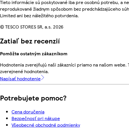
Tieto informácie sú poskytované iba pre osobnú potrebu, a n
reprodukované žiadnym spôsobom bez predchádzajúceho súhl
Limited ani bez náležitého potvrdenia.
© TESCO STORES SR, a.s. 2026
Zatiaľ bez recenzií
Pomôžte ostatným zákazníkom
Hodnotenia zverejňujú naši zákazníci priamo na našom webe.
zverejnené hodnotenia.
Napísať hodnotenie
Potrebujete pomoc?
Cena doručenia
Bezpečnosť pri nákupe
Všeobecné obchodné podmienky