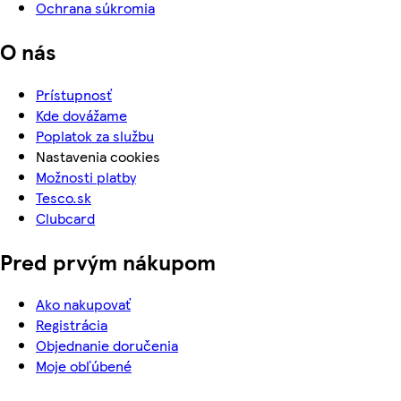
Ochrana súkromia
O nás
Prístupnosť
Kde dovážame
Poplatok za službu
Nastavenia cookies
Možnosti platby
Tesco.sk
Clubcard
Pred prvým nákupom
Ako nakupovať
Registrácia
Objednanie doručenia
Moje obľúbené