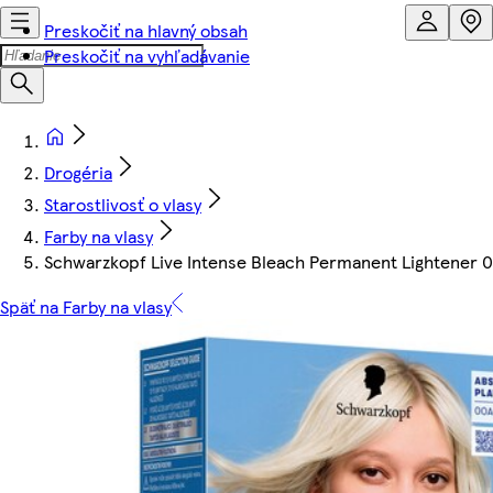
Preskočiť na hlavný obsah
Preskočiť na vyhľadávanie
Drogéria
Starostlivosť o vlasy
Farby na vlasy
Schwarzkopf Live Intense Bleach Permanent Lightener 0
Späť na Farby na vlasy