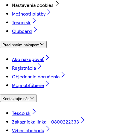
Nastavenia cookies
Možnosti platby
Tesco.sk
Clubcard
Pred prvým nákupom
Ako nakupovať
Registrácia
Objednanie doručenia
Moje obľúbené
Kontaktujte nás
Tesco.sk
Zákaznícka linka - 0800222333
Výber obchodu