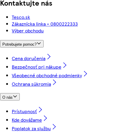
Kontaktujte nás
Tesco.sk
Zákaznícka linka - 0800222333
Výber obchodu
Potrebujete pomoc?
Cena doručenia
Bezpečnosť pri nákupe
Všeobecné obchodné podmienky
Ochrana súkromia
O nás
Prístupnosť
Kde dovážame
Poplatok za službu