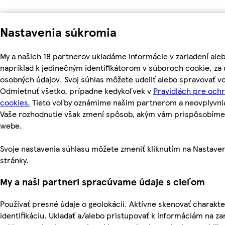
Nastavenia súkromia
My a našich 18 partnerov ukladáme informácie v zariadení ale
napríklad k jedinečným identifikátorom v súboroch cookie, z
osobných údajov. Svoj súhlas môžete udeliť alebo spravovať vo
Odmietnuť všetko, prípadne kedykoľvek v
Pravidlách pre och
cookies.
Tieto voľby oznámime našim partnerom a neovplyvnia 
Vaše rozhodnutie však zmení spôsob, akým vám prispôsobím
webe.
Svoje nastavenia súhlasu môžete zmeniť kliknutím na Nastaven
stránky.
My a naši partneri spracúvame údaje s cieľom
Používať presné údaje o geolokácii. Aktívne skenovať charakter
identifikáciu. Ukladať a/alebo pristupovať k informáciám na za