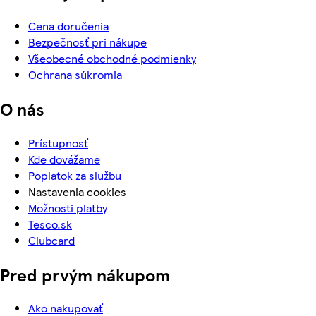
Cena doručenia
Bezpečnosť pri nákupe
Všeobecné obchodné podmienky
Ochrana súkromia
O nás
Prístupnosť
Kde dovážame
Poplatok za službu
Nastavenia cookies
Možnosti platby
Tesco.sk
Clubcard
Pred prvým nákupom
Ako nakupovať