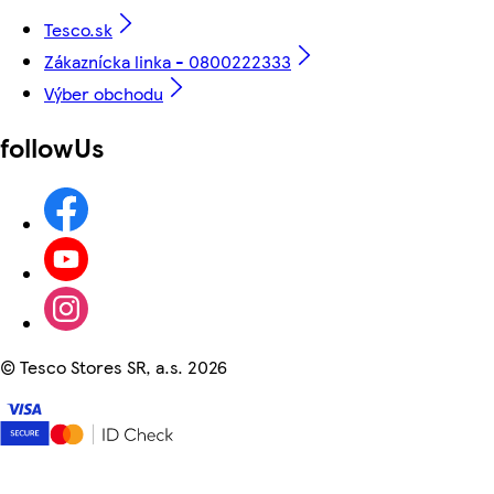
Tesco.sk
Zákaznícka linka - 0800222333
Výber obchodu
followUs
©
Tesco Stores SR, a.s. 2026