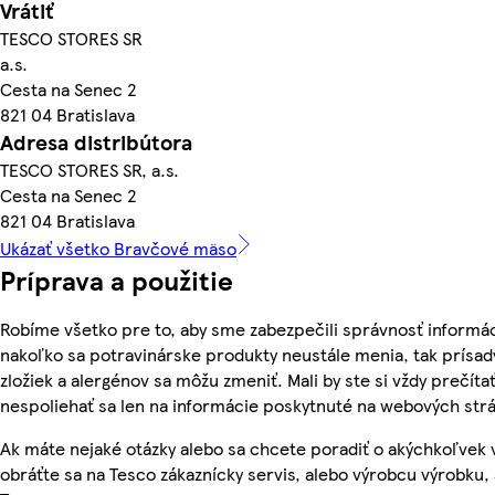
Vrátiť
TESCO STORES SR
a.s.
Cesta na Senec 2
821 04 Bratislava
Adresa distribútora
TESCO STORES SR, a.s.
Cesta na Senec 2
821 04 Bratislava
Ukázať všetko Bravčové mäso
Príprava a použitie
Robíme všetko pre to, aby sme zabezpečili správnosť informác
nakoľko sa potravinárske produkty neustále menia, tak prísady
zložiek a alergénov sa môžu zmeniť. Mali by ste si vždy prečíta
nespoliehať sa len na informácie poskytnuté na webových str
Ak máte nejaké otázky alebo sa chcete poradiť o akýchkoľvek
obráťte sa na Tesco zákaznícky servis, alebo výrobcu výrobku, 