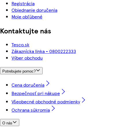
Registrácia
Objednanie doručenia
Moje obľúbené
Kontaktujte nás
Tesco.sk
Zákaznícka linka - 0800222333
Výber obchodu
Potrebujete pomoc?
Cena doručenia
Bezpečnosť pri nákupe
Všeobecné obchodné podmienky
Ochrana súkromia
O nás