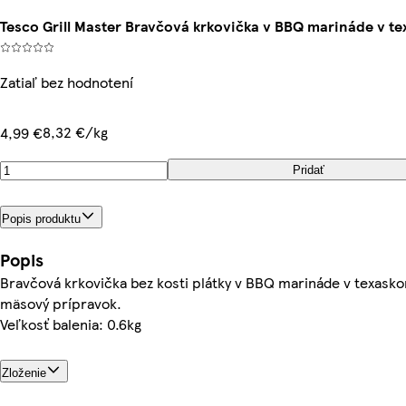
Tesco Grill Master Bravčová krkovička v BBQ marináde v te
Zatiaľ bez hodnotení
8,32 €/kg
4,99 €
Pridať
Popis produktu
Popis
Bravčová krkovička bez kosti plátky v BBQ marináde v texasko
mäsový prípravok.
Veľkosť balenia: 0.6kg
Zloženie