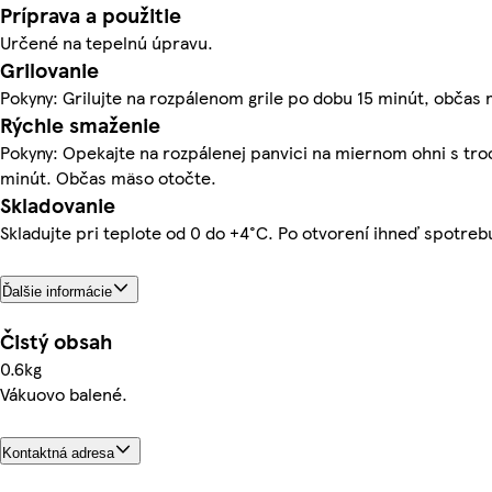
Príprava a použitie
Určené na tepelnú úpravu.
Grilovanie
Pokyny: Grilujte na rozpálenom grile po dobu 15 minút, občas
Rýchle smaženie
Pokyny: Opekajte na rozpálenej panvici na miernom ohni s tro
minút. Občas mäso otočte.
Skladovanie
Skladujte pri teplote od 0 do +4°C. Po otvorení ihneď spotreb
Ďalšie informácie
Čistý obsah
0.6kg
Vákuovo balené.
Kontaktná adresa