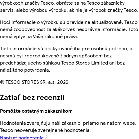
výrobkoch značky Tesco, obráťte sa na Tesco zákaznícky
servis, alebo výrobcu výrobku, ak nie je výrobok značky Tesco.
Hoci informácie o výrobku sú pravidelne aktualizované, Tesco
nemá zodpovednosť za akékoľvek nesprávne informácie. Toto
nemá vplyv na Vaše zákonné práva.
Tieto informácie sú poskytované iba pre osobnú potrebu, a
nesmú byť reprodukované žiadnym spôsobom bez
predchádzajúceho súhlasu Tesco Stores Limited ani bez
náležitého potvrdenia.
© TESCO STORES SR, a.s. 2026
Zatiaľ bez recenzií
Pomôžte ostatným zákazníkom
Hodnotenia zverejňujú naši zákazníci priamo na našom webe.
Tesco neoveruje zverejnené hodnotenia.
Napísať hodnotenie