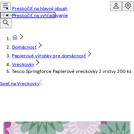
Preskočiť na hlavný obsah
Preskočiť na vyhľadávanie
Domácnosť
Papierové výrobky pre domácnosť
Vreckovky
Tesco Springforce Papierové vreckovky 2 vrstvy 200 ks
Späť na Vreckovky