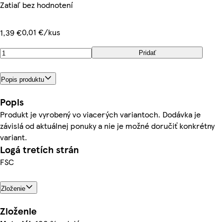
Zatiaľ bez hodnotení
0,01 €/kus
1,39 €
Pridať
Popis produktu
Popis
Produkt je vyrobený vo viacerých variantoch. Dodávka je
závislá od aktuálnej ponuky a nie je možné doručiť konkrétny
variant.
Logá tretích strán
FSC
Zloženie
Zloženie