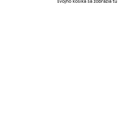
svojho košíka sa zobrazia tu