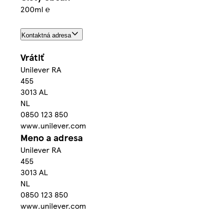
200ml ℮
Kontaktná adresa
Vrátiť
Unilever RA
455
3013 AL
NL
0850 123 850
www.unilever.com
Meno a adresa
Unilever RA
455
3013 AL
NL
0850 123 850
www.unilever.com