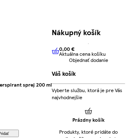
Nákupný košík
0,00 €
Aktuálna cena košíku
0,00 €
Aktuálna cena košíku
Objednať dodanie
Váš košík
erspirant sprej 200 ml
Vyberte službu, ktorá je pre Vás
najvhodnejšie
Prázdny košík
Produkty, ktoré pridáte do
Pridať