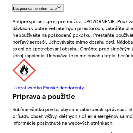
Bezpečnostné informácie
Antiperspirant sprej pre mužov. UPOZORNENIE: Používaj
dávkach v dobre vetrateľných priestoroch, zabráňte dlhot
Nepoužívajte na poškodenú pokožku. Prestaňte používa
horľavý aerosól. Uchovávajte mimo dosahu detí. Nádoba j
to ani po spotrebovaní obsahu. Chráňte pred slnečným ž
zdroj zapálenia. Uchovávajte mimo dosahu tepla, horúcic
Ukázať všetko Pánske deodoranty
Príprava a použitie
Robíme všetko pre to, aby sme zabezpečili správnosť inf
prísady, obsah výživy, diétnych zložiek a alergénov sa mô
informácie poskytnuté na webových stránkach.