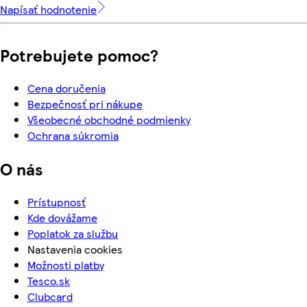
Napísať hodnotenie
Potrebujete pomoc?
Cena doručenia
Bezpečnosť pri nákupe
Všeobecné obchodné podmienky
Ochrana súkromia
O nás
Prístupnosť
Kde dovážame
Poplatok za službu
Nastavenia cookies
Možnosti platby
Tesco.sk
Clubcard