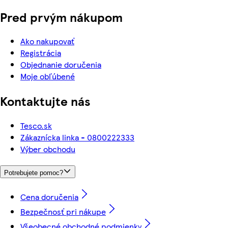
Pred prvým nákupom
Ako nakupovať
Registrácia
Objednanie doručenia
Moje obľúbené
Kontaktujte nás
Tesco.sk
Zákaznícka linka - 0800222333
Výber obchodu
Potrebujete pomoc?
Cena doručenia
Bezpečnosť pri nákupe
Všeobecné obchodné podmienky