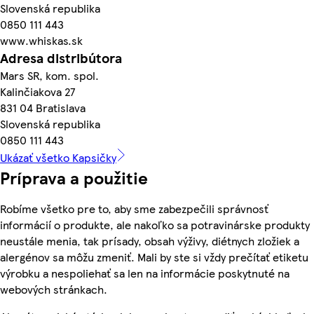
Slovenská republika
0850 111 443
www.whiskas.sk
Adresa distribútora
Mars SR, kom. spol.
Kalinčiakova 27
831 04 Bratislava
Slovenská republika
0850 111 443
Ukázať všetko Kapsičky
Príprava a použitie
Robíme všetko pre to, aby sme zabezpečili správnosť
informácií o produkte, ale nakoľko sa potravinárske produkty
neustále menia, tak prísady, obsah výživy, diétnych zložiek a
alergénov sa môžu zmeniť. Mali by ste si vždy prečítať etiketu
výrobku a nespoliehať sa len na informácie poskytnuté na
webových stránkach.