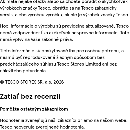
Ak máte nejaké otázky alebo sa chcete poradiť o akýchkoľvek
výrobkoch značky Tesco, obráťte sa na Tesco zákaznícky
servis, alebo výrobcu výrobku, ak nie je výrobok značky Tesco.
Hoci informácie o výrobku sú pravidelne aktualizované, Tesco
nemá zodpovednosť za akékoľvek nesprávne informácie. Toto
nemá vplyv na Vaše zákonné práva.
Tieto informácie sú poskytované iba pre osobnú potrebu, a
nesmú byť reprodukované žiadnym spôsobom bez
predchádzajúceho súhlasu Tesco Stores Limited ani bez
náležitého potvrdenia.
© TESCO STORES SR, a.s. 2026
Zatiaľ bez recenzií
Pomôžte ostatným zákazníkom
Hodnotenia zverejňujú naši zákazníci priamo na našom webe.
Tesco neoveruje zverejnené hodnotenia.