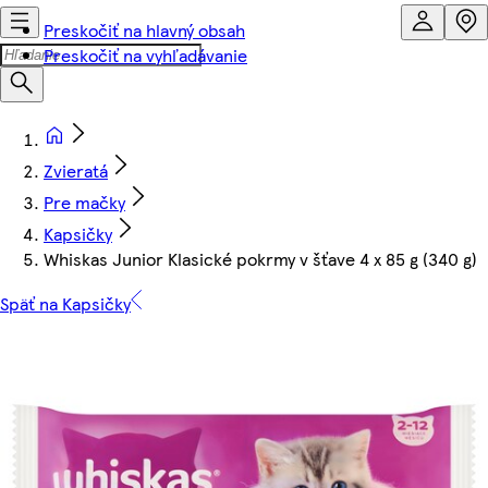
Preskočiť na hlavný obsah
Preskočiť na vyhľadávanie
Zvieratá
Pre mačky
Kapsičky
Whiskas Junior Klasické pokrmy v šťave 4 x 85 g (340 g)
Späť na Kapsičky