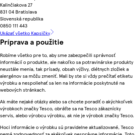
Kalinčiakova 27
831 04 Bratislava
Slovenská republika
0850 111 443
Ukázať všetko Kapsičky
Príprava a použitie
Robíme všetko pre to, aby sme zabezpečili správnosť
informácií o produkte, ale nakoľko sa potravinárske produkty
neustále menia, tak prísady, obsah výživy, diétnych zložiek a
alergénov sa môžu zmeniť. Mali by ste si vždy prečítať etiketu
výrobku a nespoliehať sa len na informácie poskytnuté na
webových stránkach.
Ak máte nejaké otázky alebo sa chcete poradiť o akýchkoľvek
výrobkoch značky Tesco, obráťte sa na Tesco zákaznícky
servis, alebo výrobcu výrobku, ak nie je výrobok značky Tesco.
Hoci informácie o výrobku sú pravidelne aktualizované, Tesco
nemá zodpovednosť za akékoľvek nesprávne informácie. Toto