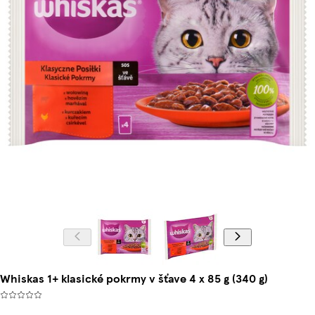
Whiskas 1+ klasické pokrmy v šťave 4 x 85 g (340 g)