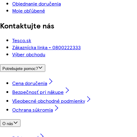
Objednanie doručenia
Moje obľúbené
Kontaktujte nás
Tesco.sk
Zákaznícka linka - 0800222333
Výber obchodu
Potrebujete pomoc?
Cena doručenia
Bezpečnosť pri nákupe
Všeobecné obchodné podmienky
Ochrana súkromia
O nás