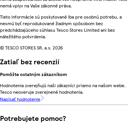
nemá vplyv na Vaše zákonné práva.
Tieto informácie sú poskytované iba pre osobnú potrebu, a
nesmú byť reprodukované žiadnym spôsobom bez
predchádzajúceho súhlasu Tesco Stores Limited ani bez
náležitého potvrdenia.
© TESCO STORES SR, a.s. 2026
Zatiaľ bez recenzií
Pomôžte ostatným zákazníkom
Hodnotenia zverejňujú naši zákazníci priamo na našom webe.
Tesco neoveruje zverejnené hodnotenia.
Napísať hodnotenie
Potrebujete pomoc?