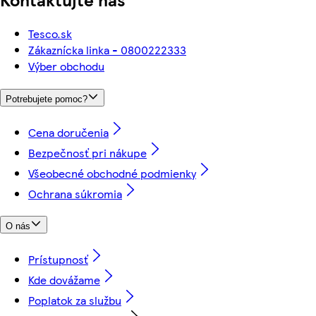
Tesco.sk
Zákaznícka linka - 0800222333
Výber obchodu
Potrebujete pomoc?
Cena doručenia
Bezpečnosť pri nákupe
Všeobecné obchodné podmienky
Ochrana súkromia
O nás
Prístupnosť
Kde dovážame
Poplatok za službu