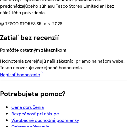
predchádzajúceho súhlasu Tesco Stores Limited ani bez
náležitého potvrdenia.
© TESCO STORES SR, a.s. 2026
Zatiaľ bez recenzií
Pomôžte ostatným zákazníkom
Hodnotenia zverejňujú naši zákazníci priamo na našom webe.
Tesco neoveruje zverejnené hodnotenia.
Napísať hodnotenie
Potrebujete pomoc?
Cena doručenia
Bezpečnosť pri nákupe
Všeobecné obchodné podmienky
Ochrana súkromia