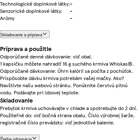
Technologické doplnkové látky:
-
Senzorické doplnkové látky:
-
Arómy
-
Skladovanie a príprava
Príprava a použitie
Odporúčané denné dávkovanie: viď obal.
1 kapsičku môžete nahradiť 16 g suchého krmiva Whiskas®.
Odporúčané dávkovanie: Úhrn kalórií sa počíta z pochúťok.
Prispôsobte dávku krmiva potrebám vašej mačky. Ako?
Navštívte našu webovú stránku. Ponúknite čerstvú pitnú
vodu. Podávajte pri izbovej teplote.
Skladovanie
Prebytok krmiva uchovávajte v chlade a spotrebujte do 2 dní.
Použiteľné do: viď bočná strana obalu. Číslo výrobnej šarže,
registračné číslo prevádzky: viď jednotlivé balenie.
Ďalšie informácie