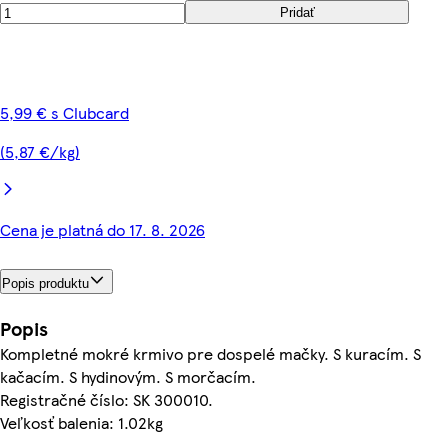
Pridať
5,99 € s Clubcard
(5,87 €/kg)
Cena je platná do 17. 8. 2026
Popis produktu
Popis
Kompletné mokré krmivo pre dospelé mačky. S kuracím. S
kačacím. S hydinovým. S morčacím.
Registračné číslo: SK 300010.
Veľkosť balenia: 1.02kg