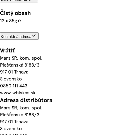
Čistý obsah
12 x 85g ℮
Kontaktná adresa
Vrátiť
Mars SR, kom. spol.
Piešťanská 8188/3
917 01 Trnava
Slovensko
0850 111 443
www.whiskas.sk
Adresa distribútora
Mars SR, kom. spol.
Piešťanská 8188/3
917 01 Trnava
Slovensko