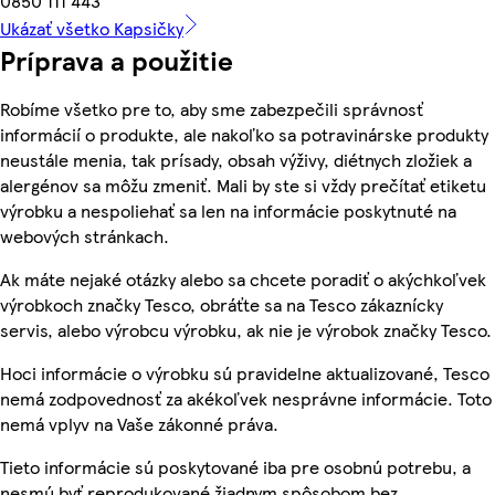
0850 111 443
Ukázať všetko Kapsičky
Príprava a použitie
Robíme všetko pre to, aby sme zabezpečili správnosť
informácií o produkte, ale nakoľko sa potravinárske produkty
neustále menia, tak prísady, obsah výživy, diétnych zložiek a
alergénov sa môžu zmeniť. Mali by ste si vždy prečítať etiketu
výrobku a nespoliehať sa len na informácie poskytnuté na
webových stránkach.
Ak máte nejaké otázky alebo sa chcete poradiť o akýchkoľvek
výrobkoch značky Tesco, obráťte sa na Tesco zákaznícky
servis, alebo výrobcu výrobku, ak nie je výrobok značky Tesco.
Hoci informácie o výrobku sú pravidelne aktualizované, Tesco
nemá zodpovednosť za akékoľvek nesprávne informácie. Toto
nemá vplyv na Vaše zákonné práva.
Tieto informácie sú poskytované iba pre osobnú potrebu, a
nesmú byť reprodukované žiadnym spôsobom bez