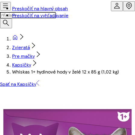
Preskočiť na hlavný obsah
Preskočiť na vyhľadávanie
Zvieratá
Pre mačky
Kapsičky
Whiskas 1+ hydinové hody v želé 12 x 85 g (1,02 kg)
Späť na Kapsičky