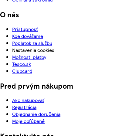
O nás
Prístupnosť
Kde dovážame
Poplatok za službu
Nastavenia cookies
Možnosti platby
Tesco.sk
Clubcard
Pred prvým nákupom
Ako nakupovať
Registrácia
Objednanie doručenia
Moje obľúbené
Kontaktujte nás