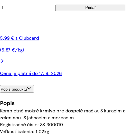
Pridať
5,99 € s Clubcard
(5,87 €/kg)
Cena je platná do 17. 8. 2026
Popis produktu
Popis
Kompletné mokré krmivo pre dospelé mačky. S kuracím a
zeleninou. S jahňacím a morčacím.
Registračné číslo: SK 300010.
Veľkosť balenia: 1.02kg