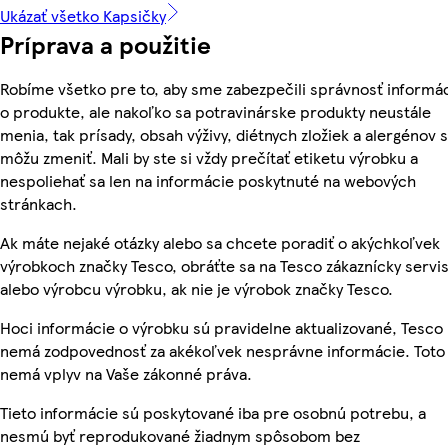
Ukázať všetko Kapsičky
Príprava a použitie
Robíme všetko pre to, aby sme zabezpečili správnosť informác
o produkte, ale nakoľko sa potravinárske produkty neustále
menia, tak prísady, obsah výživy, diétnych zložiek a alergénov 
môžu zmeniť. Mali by ste si vždy prečítať etiketu výrobku a
nespoliehať sa len na informácie poskytnuté na webových
stránkach.
Ak máte nejaké otázky alebo sa chcete poradiť o akýchkoľvek
výrobkoch značky Tesco, obráťte sa na Tesco zákaznícky servis
alebo výrobcu výrobku, ak nie je výrobok značky Tesco.
Hoci informácie o výrobku sú pravidelne aktualizované, Tesco
nemá zodpovednosť za akékoľvek nesprávne informácie. Toto
nemá vplyv na Vaše zákonné práva.
Tieto informácie sú poskytované iba pre osobnú potrebu, a
nesmú byť reprodukované žiadnym spôsobom bez