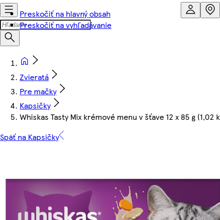
Preskočiť na hlavný obsah
Preskočiť na vyhľadávanie
Zvieratá
Pre mačky
Kapsičky
Whiskas Tasty Mix krémové menu v šťave 12 x 85 g (1,02 k
Späť na Kapsičky