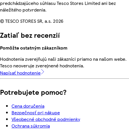
predchádzajúceho súhlasu Tesco Stores Limited ani bez
náležitého potvrdenia.
© TESCO STORES SR, a.s. 2026
Zatiaľ bez recenzií
Pomôžte ostatným zákazníkom
Hodnotenia zverejňujú naši zákazníci priamo na našom webe.
Tesco neoveruje zverejnené hodnotenia.
Napísať hodnotenie
Potrebujete pomoc?
Cena doručenia
Bezpečnosť pri nákupe
Všeobecné obchodné podmienky
Ochrana súkromia