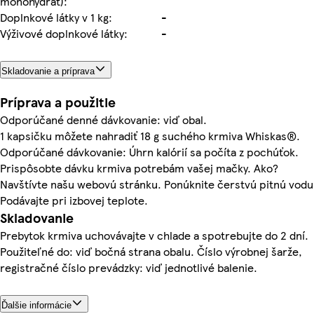
monohydrát):
Doplnkové látky v 1 kg:
-
Výživové doplnkové látky:
-
Skladovanie a príprava
Príprava a použitie
Odporúčané denné dávkovanie: viď obal.
1 kapsičku môžete nahradiť 18 g suchého krmiva Whiskas®.
Odporúčané dávkovanie: Úhrn kalórií sa počíta z pochúťok.
Prispôsobte dávku krmiva potrebám vašej mačky. Ako?
Navštívte našu webovú stránku. Ponúknite čerstvú pitnú vodu
Podávajte pri izbovej teplote.
Skladovanie
Prebytok krmiva uchovávajte v chlade a spotrebujte do 2 dní.
Použiteľné do: viď bočná strana obalu. Číslo výrobnej šarže,
registračné číslo prevádzky: viď jednotlivé balenie.
Ďalšie informácie