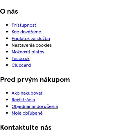
O nás
Prístupnosť
Kde dovážame
Poplatok za službu
Nastavenia cookies
Možnosti platby
Tesco.sk
Clubcard
Pred prvým nákupom
Ako nakupovať
Registrácia
Objednanie doručenia
Moje obľúbené
Kontaktujte nás