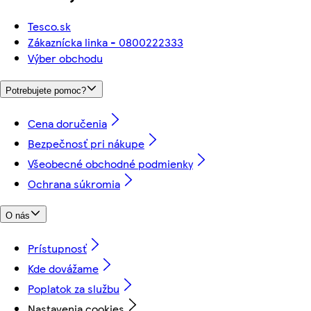
Tesco.sk
Zákaznícka linka - 0800222333
Výber obchodu
Potrebujete pomoc?
Cena doručenia
Bezpečnosť pri nákupe
Všeobecné obchodné podmienky
Ochrana súkromia
O nás
Prístupnosť
Kde dovážame
Poplatok za službu
Nastavenia cookies