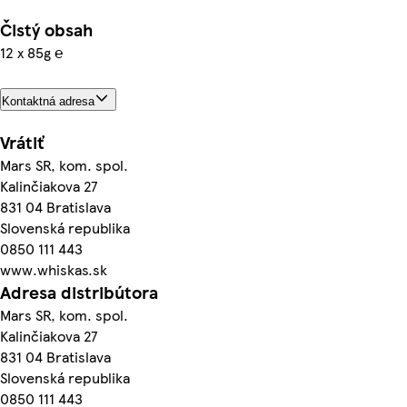
Čistý obsah
12 x 85g ℮
Kontaktná adresa
Vrátiť
Mars SR, kom. spol.
Kalinčiakova 27
831 04 Bratislava
Slovenská republika
0850 111 443
www.whiskas.sk
Adresa distribútora
Mars SR, kom. spol.
Kalinčiakova 27
831 04 Bratislava
Slovenská republika
0850 111 443