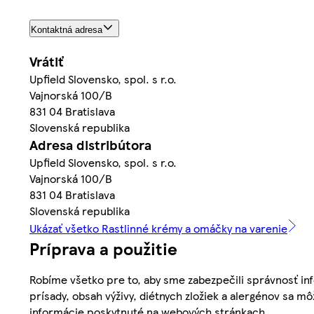
Kontaktná adresa
Vrátiť
Upfield Slovensko, spol. s r.o.
Vajnorská 100/B
831 04 Bratislava
Slovenská republika
Adresa distribútora
Upfield Slovensko, spol. s r.o.
Vajnorská 100/B
831 04 Bratislava
Slovenská republika
Ukázať všetko Rastlinné krémy a omáčky na varenie
Príprava a použitie
Robíme všetko pre to, aby sme zabezpečili správnosť inf
prísady, obsah výživy, diétnych zložiek a alergénov sa mô
informácie poskytnuté na webových stránkach.