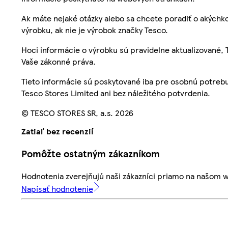
Ak máte nejaké otázky alebo sa chcete poradiť o akýchko
výrobku, ak nie je výrobok značky Tesco.
Hoci informácie o výrobku sú pravidelne aktualizované
Vaše zákonné práva.
Tieto informácie sú poskytované iba pre osobnú potre
Tesco Stores Limited ani bez náležitého potvrdenia.
© TESCO STORES SR, a.s. 2026
Zatiaľ bez recenzií
Pomôžte ostatným zákazníkom
Hodnotenia zverejňujú naši zákazníci priamo na našom 
Napísať hodnotenie