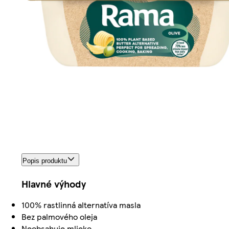
Popis produktu
Hlavné výhody
100% rastlinná alternatíva masla
Bez palmového oleja
Neobsahuje mlieko