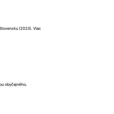
Slovensku (2023). Viac
ôbu obyčajného,