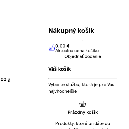
Nákupný košík
0,00 €
Aktuálna cena košíku
0,00 €
Aktuálna cena košíku
Objednať dodanie
Váš košík
200 g
Vyberte službu, ktorá je pre Vás
najvhodnejšie
Prázdny košík
Produkty, ktoré pridáte do