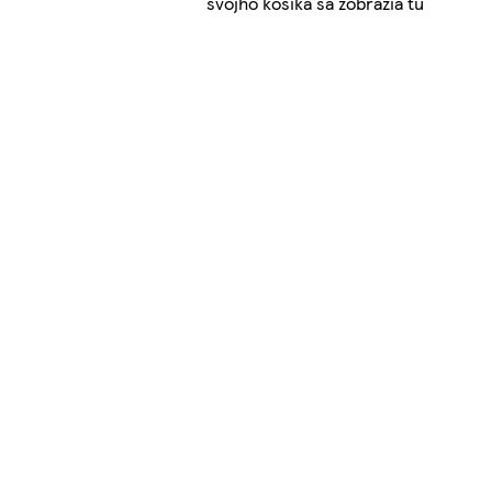
svojho košíka sa zobrazia tu