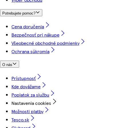
Potrebujete pomoc?
Cena doručenia
Bezpečnosť pri nákupe
Všeobecné obchodné podmienky
Ochrana súkromia
O nás
Prístupnosť
Kde dovážame
Poplatok za službu
Nastavenia cookies
Možnosti platby
Tesco.sk
Clubcard