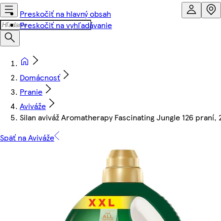
Preskočiť na hlavný obsah
Preskočiť na vyhľadávanie
Domácnosť
Pranie
Aviváže
Silan aviváž Aromatherapy Fascinating Jungle 126 praní, 
Späť na Aviváže