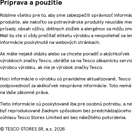
Príprava a použitie
Robíme všetko pre to, aby sme zabezpečili správnosť informác
produkte, ale nakoľko sa potravinárske produkty neustále men
prísady, obsah výživy, diétnych zložiek a alergénov sa môžu zm
Mali by ste si vždy prečítať etiketu výrobku a nespoliehať sa le
informácie poskytnuté na webových stránkach.
Ak máte nejaké otázky alebo sa chcete poradiť o akýchkoľvek
výrobkoch značky Tesco, obráťte sa na Tesco zákaznícky servis
výrobcu výrobku, ak nie je výrobok značky Tesco.
Hoci informácie o výrobku sú pravidelne aktualizované, Tesc
zodpovednosť za akékoľvek nesprávne informácie. Toto nemá 
na Vaše zákonné práva.
Tieto informácie sú poskytované iba pre osobnú potrebu, a 
byť reprodukované žiadnym spôsobom bez predchádzajúceho
súhlasu Tesco Stores Limited ani bez náležitého potvrdenia.
© TESCO STORES SR, a.s. 2026