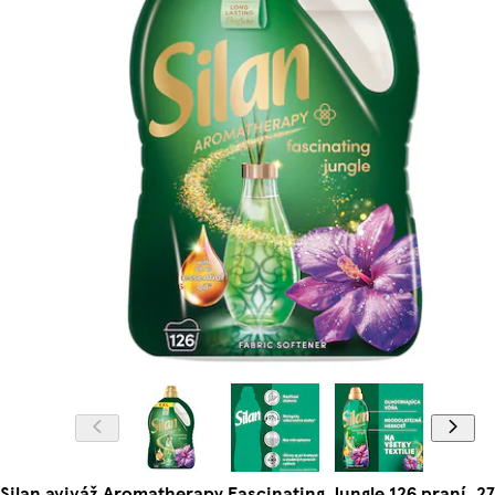
Silan aviváž Aromatherapy Fascinating Jungle 126 praní, 2