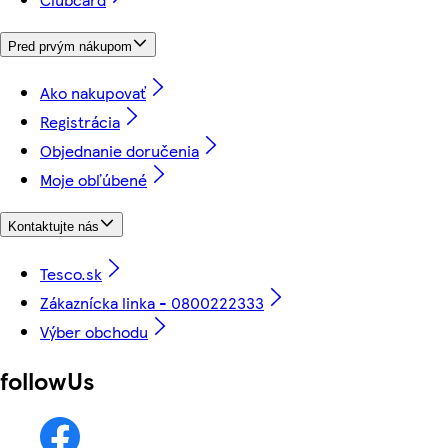
Pred prvým nákupom
Ako nakupovať
Registrácia
Objednanie doručenia
Moje obľúbené
Kontaktujte nás
Tesco.sk
Zákaznícka linka - 0800222333
Výber obchodu
followUs