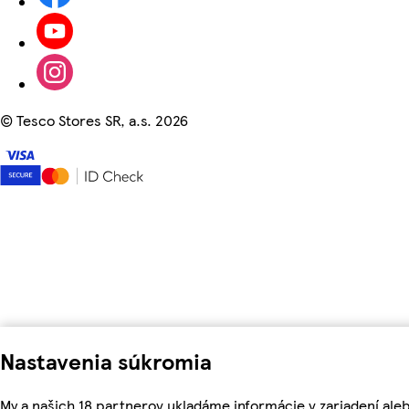
©
Tesco Stores SR, a.s. 2026
Nastavenia súkromia
My a našich 18 partnerov ukladáme informácie v zariadení aleb