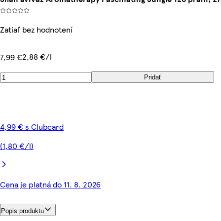
Zatiaľ bez hodnotení
2,88 €/l
7,99 €
Pridať
4,99 € s Clubcard
(1,80 €/l)
Cena je platná do 11. 8. 2026
Popis produktu