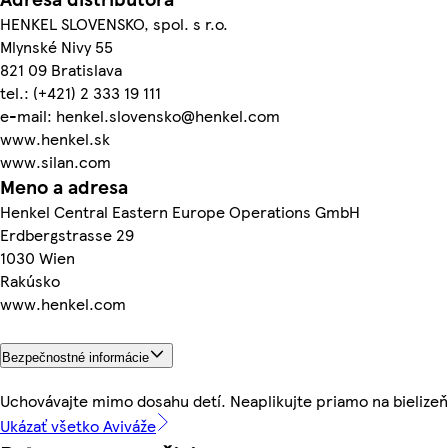
HENKEL SLOVENSKO, spol. s r.o.
Mlynské Nivy 55
821 09 Bratislava
tel.: (+421) 2 333 19 111
e-mail: henkel.slovensko@henkel.com
www.henkel.sk
www.silan.com
Meno a adresa
Henkel Central Eastern Europe Operations GmbH
Erdbergstrasse 29
1030 Wien
Rakúsko
www.henkel.com
Bezpečnostné informácie
Uchovávajte mimo dosahu detí. Neaplikujte priamo na bielizeň
Ukázať všetko Aviváže