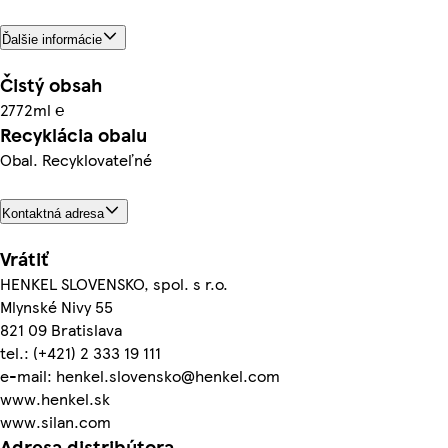
Ďalšie informácie
Čistý obsah
2772ml ℮
Recyklácia obalu
Obal. Recyklovateľné
Kontaktná adresa
Vrátiť
HENKEL SLOVENSKO, spol. s r.o.
Mlynské Nivy 55
821 09 Bratislava
tel.: (+421) 2 333 19 111
e-mail: henkel.slovensko@henkel.com
www.henkel.sk
www.silan.com
Adresa distribútora