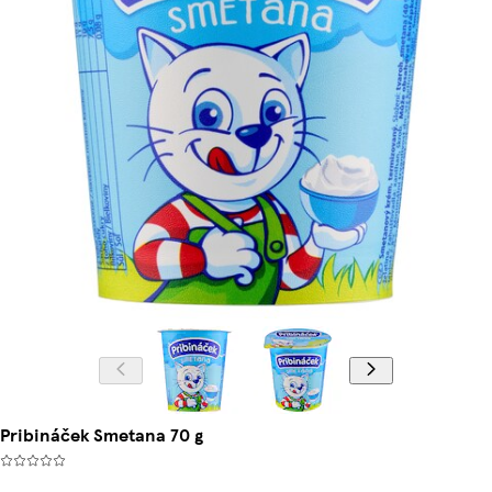
Pribináček Smetana 70 g