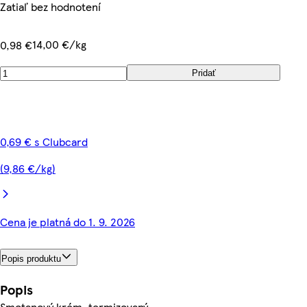
Zatiaľ bez hodnotení
14,00 €/kg
0,98 €
Pridať
0,69 € s Clubcard
(9,86 €/kg)
Cena je platná do 1. 9. 2026
Popis produktu
Popis
Smotanový krém, termizovaný.