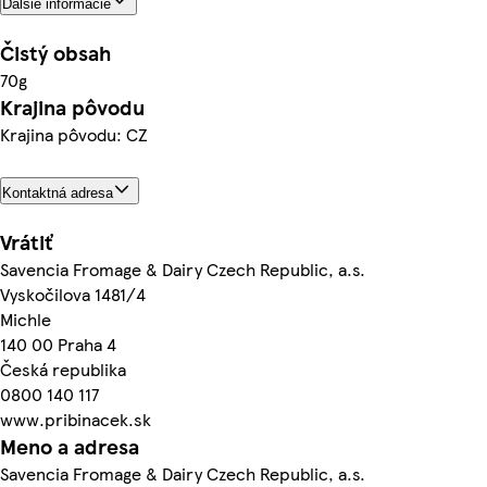
Ďalšie informácie
Čistý obsah
70g
Krajina pôvodu
Krajina pôvodu: CZ
Kontaktná adresa
Vrátiť
Savencia Fromage & Dairy Czech Republic, a.s.
Vyskočilova 1481/4
Michle
140 00 Praha 4
Česká republika
0800 140 117
www.pribinacek.sk
Meno a adresa
Savencia Fromage & Dairy Czech Republic, a.s.