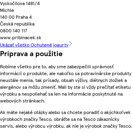
Vyskočilova 1481/4
Michle
140 00 Praha 4
Česká republika
0800 140 117
www.pribinacek.sk
Ukázať všetko Ochutené jogurty
Príprava a použitie
Robíme všetko pre to, aby sme zabezpečili správnosť
informácií o produkte, ale nakoľko sa potravinárske produkty
neustále menia, tak prísady, obsah výživy, diétnych zložiek a
alergénov sa môžu zmeniť. Mali by ste si vždy prečítať etiketu
výrobku a nespoliehať sa len na informácie poskytnuté na
webových stránkach.
Ak máte nejaké otázky alebo sa chcete poradiť o akýchkoľvek
výrobkoch značky Tesco, obráťte sa na Tesco zákaznícky
servis, alebo výrobcu výrobku, ak nie je výrobok značky Tesco.