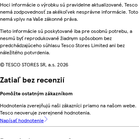
Hoci informácie o výrobku sú pravidelne aktualizované, Tesco
nemá zodpovednosť za akékoľvek nesprávne informácie. Toto
nemá vplyv na Vaše zákonné práva.
Tieto informácie sú poskytované iba pre osobnú potrebu, a
nesmú byť reprodukované žiadnym spôsobom bez
predchádzajúceho súhlasu Tesco Stores Limited ani bez
náležitého potvrdenia.
© TESCO STORES SR, a.s. 2026
Zatiaľ bez recenzií
Pomôžte ostatným zákazníkom
Hodnotenia zverejňujú naši zákazníci priamo na našom webe.
Tesco neoveruje zverejnené hodnotenia.
Napísať hodnotenie