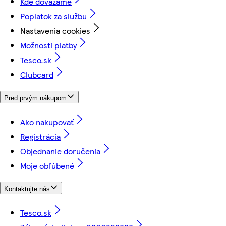
Kde dovážame
Poplatok za službu
Nastavenia cookies
Možnosti platby
Tesco.sk
Clubcard
Pred prvým nákupom
Ako nakupovať
Registrácia
Objednanie doručenia
Moje obľúbené
Kontaktujte nás
Tesco.sk