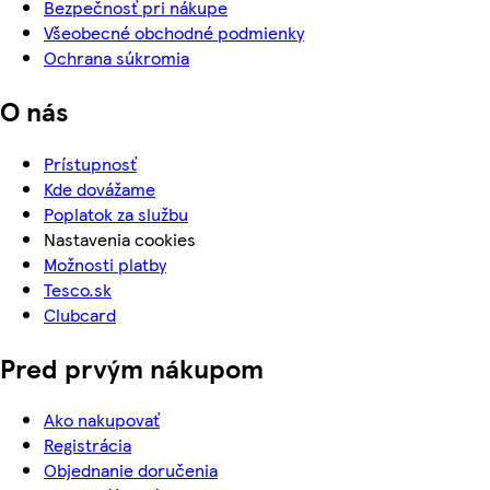
Bezpečnosť pri nákupe
Všeobecné obchodné podmienky
Ochrana súkromia
O nás
Prístupnosť
Kde dovážame
Poplatok za službu
Nastavenia cookies
Možnosti platby
Tesco.sk
Clubcard
Pred prvým nákupom
Ako nakupovať
Registrácia
Objednanie doručenia