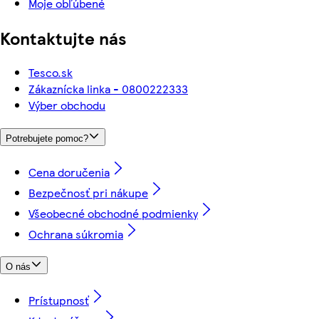
Moje obľúbené
Kontaktujte nás
Tesco.sk
Zákaznícka linka - 0800222333
Výber obchodu
Potrebujete pomoc?
Cena doručenia
Bezpečnosť pri nákupe
Všeobecné obchodné podmienky
Ochrana súkromia
O nás
Prístupnosť