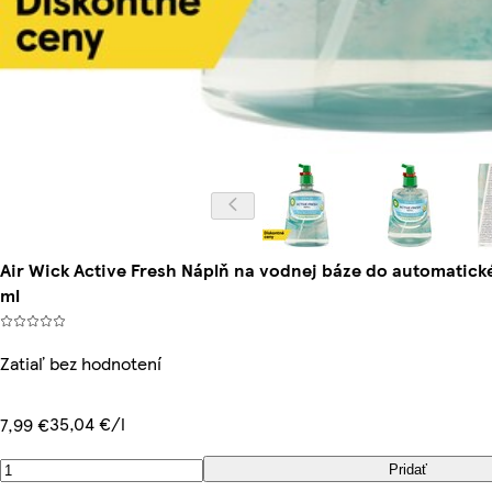
Air Wick Active Fresh Náplň na vodnej báze do automatick
ml
Zatiaľ bez hodnotení
35,04 €/l
7,99 €
Pridať