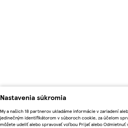
Nastavenia súkromia
My a našich 18 partnerov ukladáme informácie v zariadení ale
jedinečným identifikátorom v súboroch cookie, za účelom spr
môžete udeliť alebo spravovať voľbou Prijať alebo Odmietnuť