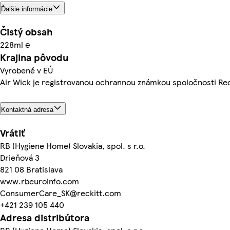
Ďalšie informácie
Čistý obsah
228ml ℮
Krajina pôvodu
Vyrobené v EÚ
Air Wick je registrovanou ochrannou známkou spoločnosti Rec
Kontaktná adresa
Vrátiť
RB (Hygiene Home) Slovakia, spol. s r.o.
Drieňová 3
821 08 Bratislava
www.rbeuroinfo.com
ConsumerCare_SK@reckitt.com
+421 239 105 440
Adresa distribútora