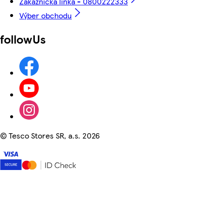
Zákaznícka linka - 0800222333
Výber obchodu
followUs
©
Tesco Stores SR, a.s. 2026