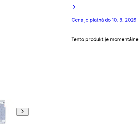
Cena je platná do 10. 8. 2026
Tento produkt je momentálne