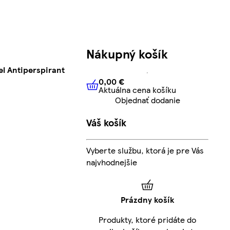
Nákupný košík
l Antiperspirant
0,00 €
Aktuálna cena košíku
0,00 €
Aktuálna cena košíku
Objednať dodanie
Váš košík
Vyberte službu, ktorá je pre Vás
najvhodnejšie
Prázdny košík
Produkty, ktoré pridáte do