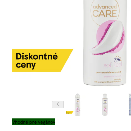
Vhodné pre vegánov