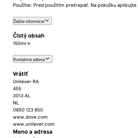
Použitie: Pred použitím pretrepať. Na pokožku aplikujte 
Ďalšie informácie
Čistý obsah
150ml ℮
Kontaktná adresa
Vrátiť
Unilever RA
455
3013 AL
NL
0850 123 850
www.dove.com
www.unilever.com
Meno a adresa