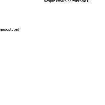
svojho košíka sa zobrazia tu
 nedostupný