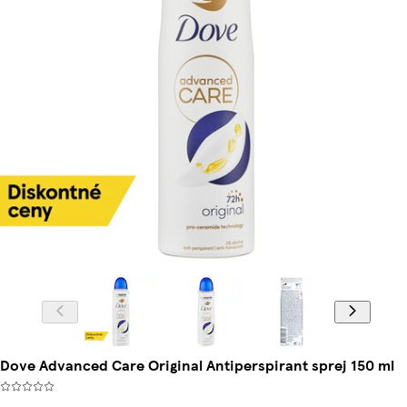
Dove Advanced Care Original Antiperspirant sprej 150 ml