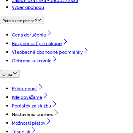
Zákaznícka linka - 0800222333
Výber obchodu
Potrebujete pomoc?
Cena doručenia
Bezpečnosť pri nákupe
Všeobecné obchodné podmienky
Ochrana súkromia
O nás
Prístupnosť
Kde dovážame
Poplatok za službu
Nastavenia cookies
Možnosti platby
Tesco.sk