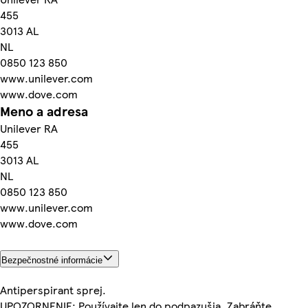
455
3013 AL
NL
0850 123 850
www.unilever.com
www.dove.com
Meno a adresa
Unilever RA
455
3013 AL
NL
0850 123 850
www.unilever.com
www.dove.com
Bezpečnostné informácie
Antiperspirant sprej.
UPOZORNENIE: Používajte len do podpazušia. Zabráňte