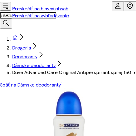
Preskočiť na hlavný obsah
Preskočiť na vyhľadávanie
Drogéria
Deodoranty
Dámske deodoranty
Dove Advanced Care Original Antiperspirant sprej 150 m
Späť na Dámske deodoranty