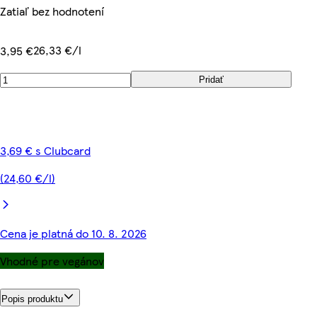
Zatiaľ bez hodnotení
26,33 €/l
3,95 €
Pridať
3,69 € s Clubcard
(24,60 €/l)
Cena je platná do 10. 8. 2026
Vhodné pre vegánov
Popis produktu