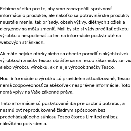
Robíme všetko pre to, aby sme zabezpečili správnosť
informácií o produkte, ale nakoľko sa potravinárske produkty
neustále menia, tak prísady, obsah výživy, diétnych zložiek a
alergénov sa môžu zmeniť. Mali by ste si vždy prečítať etiketu
výrobku a nespoliehať sa len na informácie poskytnuté na
webových stránkach.
Ak máte nejaké otázky alebo sa chcete poradiť o akýchkoľvek
výrobkoch značky Tesco, obráťte sa na Tesco zákaznícky servis
alebo výrobcu výrobku, ak nie je výrobok značky Tesco.
Hoci informácie o výrobku sú pravidelne aktualizované, Tesco
nemá zodpovednosť za akékoľvek nesprávne informácie. Toto
nemá vplyv na Vaše zákonné práva.
Tieto informácie sú poskytované iba pre osobnú potrebu, a
nesmú byť reprodukované žiadnym spôsobom bez
predchádzajúceho súhlasu Tesco Stores Limited ani bez
náležitého potvrdenia.