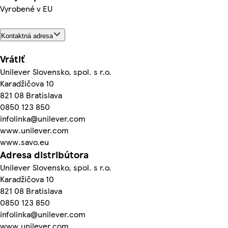
Vyrobené v EU
Kontaktná adresa
Vrátiť
Unilever Slovensko, spol. s r.o.
Karadžičova 10
821 08 Bratislava
0850 123 850
infolinka@unilever.com
www.unilever.com
www.savo.eu
Adresa distribútora
Unilever Slovensko, spol. s r.o.
Karadžičova 10
821 08 Bratislava
0850 123 850
infolinka@unilever.com
www.unilever.com