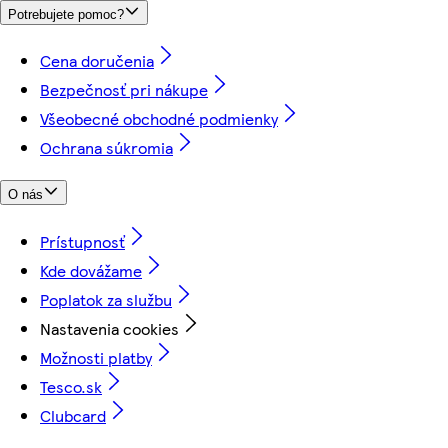
Potrebujete pomoc?
Cena doručenia
Bezpečnosť pri nákupe
Všeobecné obchodné podmienky
Ochrana súkromia
O nás
Prístupnosť
Kde dovážame
Poplatok za službu
Nastavenia cookies
Možnosti platby
Tesco.sk
Clubcard