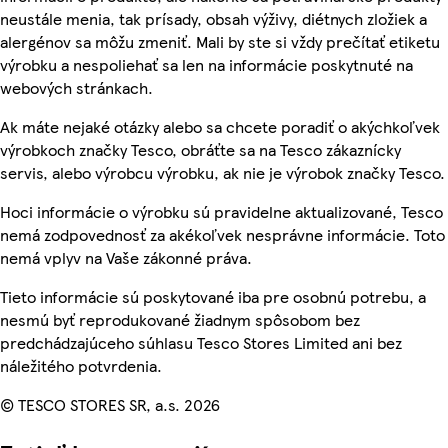
neustále menia, tak prísady, obsah výživy, diétnych zložiek a
alergénov sa môžu zmeniť. Mali by ste si vždy prečítať etiketu
výrobku a nespoliehať sa len na informácie poskytnuté na
webových stránkach.
Ak máte nejaké otázky alebo sa chcete poradiť o akýchkoľvek
výrobkoch značky Tesco, obráťte sa na Tesco zákaznícky
servis, alebo výrobcu výrobku, ak nie je výrobok značky Tesco.
Hoci informácie o výrobku sú pravidelne aktualizované, Tesco
nemá zodpovednosť za akékoľvek nesprávne informácie. Toto
nemá vplyv na Vaše zákonné práva.
Tieto informácie sú poskytované iba pre osobnú potrebu, a
nesmú byť reprodukované žiadnym spôsobom bez
predchádzajúceho súhlasu Tesco Stores Limited ani bez
náležitého potvrdenia.
© TESCO STORES SR, a.s. 2026