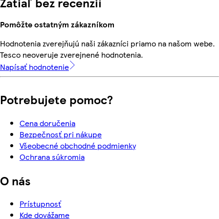
Zatiaľ bez recenzií
Pomôžte ostatným zákazníkom
Hodnotenia zverejňujú naši zákazníci priamo na našom webe.
Tesco neoveruje zverejnené hodnotenia.
Napísať hodnotenie
Potrebujete pomoc?
Cena doručenia
Bezpečnosť pri nákupe
Všeobecné obchodné podmienky
Ochrana súkromia
O nás
Prístupnosť
Kde dovážame