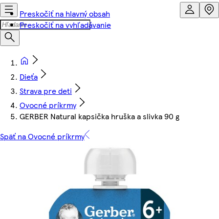
Preskočiť na hlavný obsah
Preskočiť na vyhľadávanie
Dieťa
Strava pre deti
Ovocné príkrmy
GERBER Natural kapsička hruška a slivka 90 g
Späť na Ovocné príkrmy