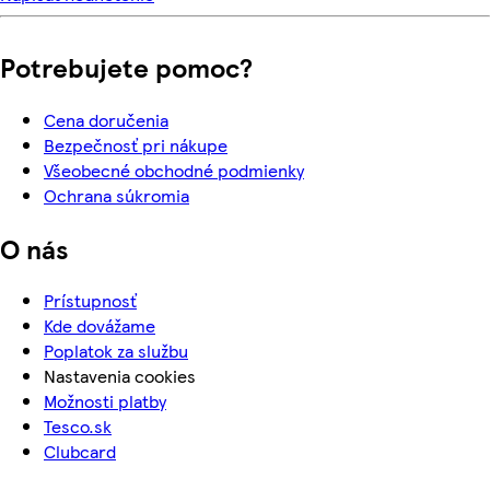
Potrebujete pomoc?
Cena doručenia
Bezpečnosť pri nákupe
Všeobecné obchodné podmienky
Ochrana súkromia
O nás
Prístupnosť
Kde dovážame
Poplatok za službu
Nastavenia cookies
Možnosti platby
Tesco.sk
Clubcard