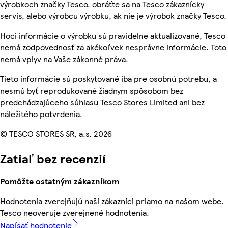
výrobkoch značky Tesco, obráťte sa na Tesco zákaznícky
servis, alebo výrobcu výrobku, ak nie je výrobok značky Tesco.
Hoci informácie o výrobku sú pravidelne aktualizované, Tesco
nemá zodpovednosť za akékoľvek nesprávne informácie. Toto
nemá vplyv na Vaše zákonné práva.
Tieto informácie sú poskytované iba pre osobnú potrebu, a
nesmú byť reprodukované žiadnym spôsobom bez
predchádzajúceho súhlasu Tesco Stores Limited ani bez
náležitého potvrdenia.
© TESCO STORES SR, a.s. 2026
Zatiaľ bez recenzií
Pomôžte ostatným zákazníkom
Hodnotenia zverejňujú naši zákazníci priamo na našom webe.
Tesco neoveruje zverejnené hodnotenia.
Napísať hodnotenie