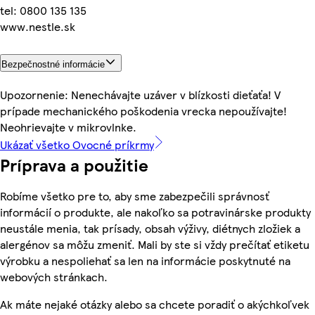
tel: 0800 135 135
www.nestle.sk
Bezpečnostné informácie
Upozornenie: Nenechávajte uzáver v blízkosti dieťaťa! V
prípade mechanického poškodenia vrecka nepoužívajte!
Neohrievajte v mikrovlnke.
Ukázať všetko Ovocné príkrmy
Príprava a použitie
Robíme všetko pre to, aby sme zabezpečili správnosť
informácií o produkte, ale nakoľko sa potravinárske produkty
neustále menia, tak prísady, obsah výživy, diétnych zložiek a
alergénov sa môžu zmeniť. Mali by ste si vždy prečítať etiketu
výrobku a nespoliehať sa len na informácie poskytnuté na
webových stránkach.
Ak máte nejaké otázky alebo sa chcete poradiť o akýchkoľvek