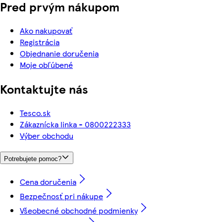
Pred prvým nákupom
Ako nakupovať
Registrácia
Objednanie doručenia
Moje obľúbené
Kontaktujte nás
Tesco.sk
Zákaznícka linka - 0800222333
Výber obchodu
Potrebujete pomoc?
Cena doručenia
Bezpečnosť pri nákupe
Všeobecné obchodné podmienky