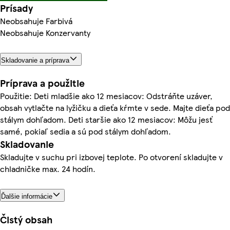
Prísady
Neobsahuje Farbivá
Neobsahuje Konzervanty
Skladovanie a príprava
Príprava a použitie
Použitie: Deti mladšie ako 12 mesiacov: Odstráňte uzáver,
obsah vytlačte na lyžičku a dieťa kŕmte v sede. Majte dieťa pod
stálym dohľadom. Deti staršie ako 12 mesiacov: Môžu jesť
samé, pokiaľ sedia a sú pod stálym dohľadom.
Skladovanie
Skladujte v suchu pri izbovej teplote. Po otvorení skladujte v
chladničke max. 24 hodín.
Ďalšie informácie
Čistý obsah