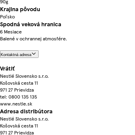
90g
Krajina pôvodu
Poľsko
Spodná veková hranica
6 Mesiace
Balené v ochrannej atmosfére.
Kontaktná adresa
Vrátiť
Nestlé Slovensko s.r.o.
Košovská cesta 11
971 27 Prievidza
tel: 0800 135 135
www.nestle.sk
Adresa distribútora
Nestlé Slovensko s.r.o.
Košovská cesta 11
971 27 Prievidza