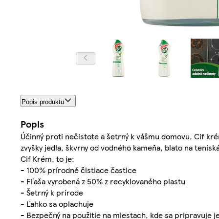
Popis produktu
Popis
Účinný proti nečistote a šetrný k vášmu domovu, Cif krém
zvyšky jedla, škvrny od vodného kameňa, blato na tenisk
Cif Krém, to je:
- 100% prírodné čistiace častice
- Fľaša vyrobená z 50% z recyklovaného plastu
- Šetrný k prírode
- Ľahko sa oplachuje
- Bezpečný na použitie na miestach, kde sa pripravuje je