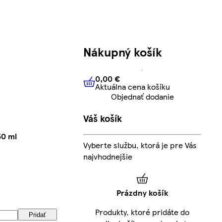
Nákupný košík
0,00 €
Aktuálna cena košíku
0,00 €
Aktuálna cena košíku
Objednať dodanie
Váš košík
50 ml
Vyberte službu, ktorá je pre Vás
najvhodnejšie
Prázdny košík
Produkty, ktoré pridáte do
Pridať