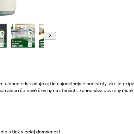
 účinne odstraňuje aj tie najodolnejšie nečistoty, ako je pripá
ách alebo špinavé škvrny na stenách. Zanecháva povrchy čisté 
dlo a tiež v celej domácnosti