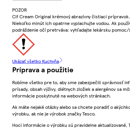
POZOR
Cif Cream Original krémový abrazívny čistiaci prípravo
Niekoľko minút ich opatrne vyplachujte vodou. Ak použív
podráždenie očí pretrváva: vyhľadajte lekársku pomoc/s
Ukázať všetko Kuchyňa
Príprava a použitie
Robíme všetko pre to, aby sme zabezpečili správnosť inf
prísady, obsah výživy, diétnych zložiek a alergénov sa mô
informácie poskytnuté na webových stránkach.
Ak máte nejaké otázky alebo sa chcete poradiť o akýchko
výrobku, ak nie je výrobok značky Tesco.
Hoci informácie o výrobku sú pravidelne aktualizované