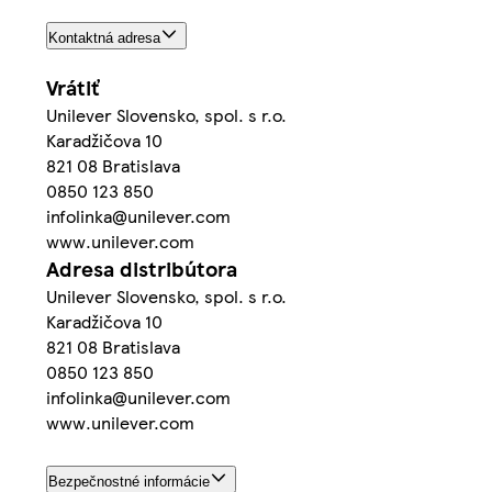
Kontaktná adresa
Vrátiť
Unilever Slovensko, spol. s r.o.
Karadžičova 10
821 08 Bratislava
0850 123 850
infolinka@unilever.com
www.unilever.com
Adresa distribútora
Unilever Slovensko, spol. s r.o.
Karadžičova 10
821 08 Bratislava
0850 123 850
infolinka@unilever.com
www.unilever.com
Bezpečnostné informácie