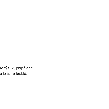
lený tuk, pripálené
a krásne lesklé.