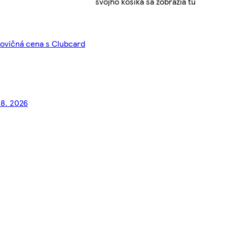
svojho košíka sa zobrazia tu
lovičná cena s Clubcard
 8. 2026