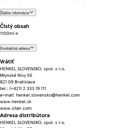
Ďalšie informácie
Čistý obsah
1100ml ℮
Kontaktná adresa
Vrátiť
HENKEL SLOVENSKO, spol. s r.o.
Mlynské Nivy 55
821 09 Bratislava
tel.: (+421) 2 333 19 111
e-mail: henkel.slovensko@henkel.com
www.henkel.sk
www.silan.com
Adresa distribútora
HENKEL SLOVENSKO, spol. s r.o.