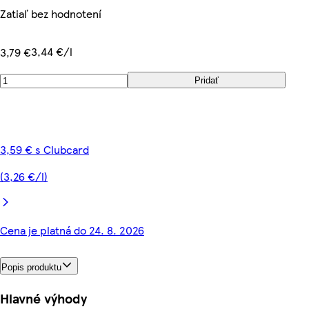
Zatiaľ bez hodnotení
3,44 €/l
3,79 €
Pridať
3,59 € s Clubcard
(3,26 €/l)
Cena je platná do 24. 8. 2026
Popis produktu
Hlavné výhody