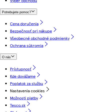
Výber obchodu
Potrebujete pomoc?
Cena doručenia
Bezpečnosť pri nákupe
Všeobecné obchodné podmienky
Ochrana súkromia
O nás
Prístupnosť
Kde dovážame
Poplatok za službu
Nastavenia cookies
Možnosti platby
Tesco.sk