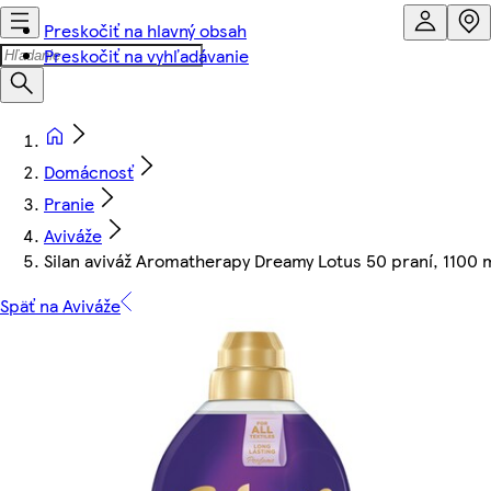
Preskočiť na hlavný obsah
Preskočiť na vyhľadávanie
Domácnosť
Pranie
Aviváže
Silan aviváž Aromatherapy Dreamy Lotus 50 praní, 1100 
Späť na Aviváže