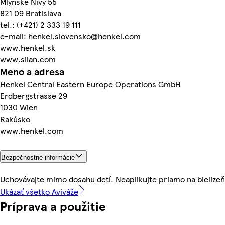
Mlynské Nivy 55
821 09 Bratislava
tel.: (+421) 2 333 19 111
e-mail: henkel.slovensko@henkel.com
www.henkel.sk
www.silan.com
Meno a adresa
Henkel Central Eastern Europe Operations GmbH
Erdbergstrasse 29
1030 Wien
Rakúsko
www.henkel.com
Bezpečnostné informácie
Uchovávajte mimo dosahu detí. Neaplikujte priamo na bielizeň
Ukázať všetko Aviváže
Príprava a použitie