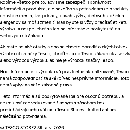
Robíme všetko pre to, aby sme zabezpečili správnosť
informácií o produkte, ale nakoľko sa potravinárske produkty
neustále menia, tak prísady, obsah výživy, diétnych zložiek a
alergénov sa môžu zmeniť. Mali by ste si vždy prečítať etiketu
výrobku a nespoliehať sa len na informácie poskytnuté na
webových stránkach.
Ak máte nejaké otázky alebo sa chcete poradiť o akýchkoľvek
výrobkoch značky Tesco, obráťte sa na Tesco zákaznícky servis
alebo výrobcu výrobku, ak nie je výrobok značky Tesco.
Hoci informácie o výrobku sú pravidelne aktualizované, Tesco
nemá zodpovednosť za akékoľvek nesprávne informácie. Toto
nemá vplyv na Vaše zákonné práva.
Tieto informácie sú poskytované iba pre osobnú potrebu, a
nesmú byť reprodukované žiadnym spôsobom bez
predchádzajúceho súhlasu Tesco Stores Limited ani bez
náležitého potvrdenia.
© TESCO STORES SR, a.s. 2026