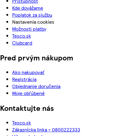
Prístupnosť
Kde dovážame
Poplatok za službu
Nastavenia cookies
Možnosti platby
Tesco.sk
Clubcard
Pred prvým nákupom
Ako nakupovať
Registrácia
Objednanie doručenia
Moje obľúbené
Kontaktujte nás
Tesco.sk
Zákaznícka linka - 0800222333