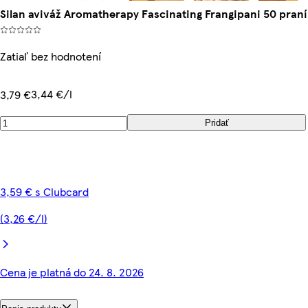
Silan aviváž Aromatherapy Fascinating Frangipani 50 praní
Zatiaľ bez hodnotení
3,44 €/l
3,79 €
Pridať
3,59 € s Clubcard
(3,26 €/l)
Cena je platná do 24. 8. 2026