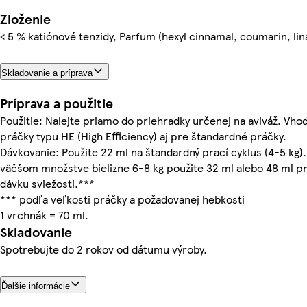
Zloženie
< 5 % katiónové tenzidy, Parfum (hexyl cinnamal, coumarin, lin
Skladovanie a príprava
Príprava a použitie
Použitie: Nalejte priamo do priehradky určenej na aviváž. Vho
práčky typu HE (High Efficiency) aj pre štandardné práčky.
Dávkovanie: Použite 22 ml na štandardný prací cyklus (4-5 kg).
väčšom množstve bielizne 6-8 kg použite 32 ml alebo 48 ml pr
dávku sviežosti.***
*** podľa veľkosti práčky a požadovanej hebkosti
1 vrchnák = 70 ml.
Skladovanie
Spotrebujte do 2 rokov od dátumu výroby.
Ďalšie informácie