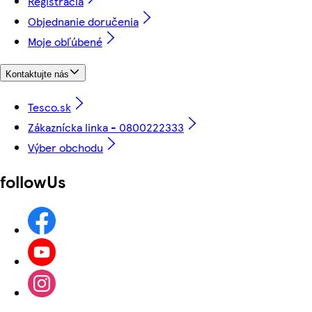
Registrácia
Objednanie doručenia
Moje obľúbené
Kontaktujte nás
Tesco.sk
Zákaznícka linka - 0800222333
Výber obchodu
followUs