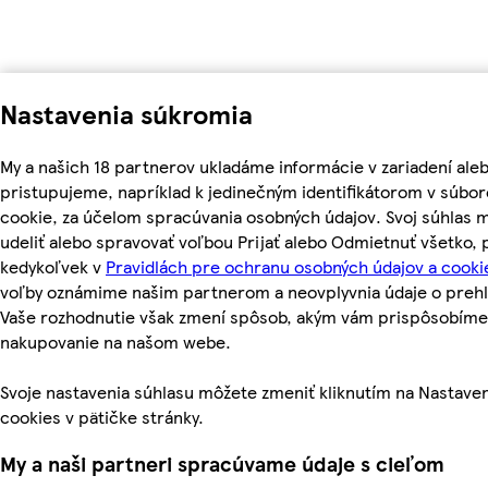
Nastavenia súkromia
My a našich 18 partnerov ukladáme informácie v zariadení ale
pristupujeme, napríklad k jedinečným identifikátorom v súbo
cookie, za účelom spracúvania osobných údajov. Svoj súhlas 
udeliť alebo spravovať voľbou Prijať alebo Odmietnuť všetko,
kedykoľvek v
Pravidlách pre ochranu osobných údajov a cooki
voľby oznámime našim partnerom a neovplyvnia údaje o prehl
Vaše rozhodnutie však zmení spôsob, akým vám prispôsobíme
nakupovanie na našom webe.
Svoje nastavenia súhlasu môžete zmeniť kliknutím na Nastave
cookies v pätičke stránky.
My a naši partneri spracúvame údaje s cieľom