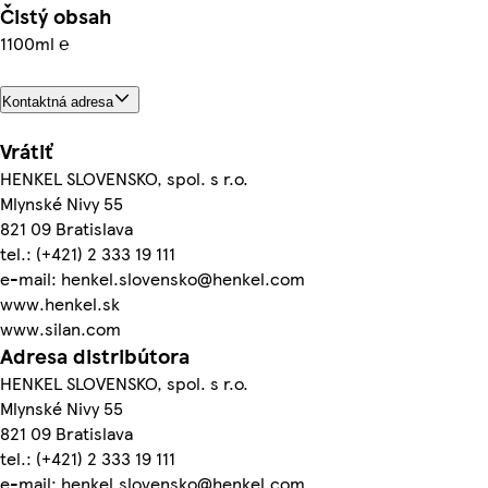
Čistý obsah
1100ml ℮
Kontaktná adresa
Vrátiť
HENKEL SLOVENSKO, spol. s r.o.
Mlynské Nivy 55
821 09 Bratislava
tel.: (+421) 2 333 19 111
e-mail: henkel.slovensko@henkel.com
www.henkel.sk
www.silan.com
Adresa distribútora
HENKEL SLOVENSKO, spol. s r.o.
Mlynské Nivy 55
821 09 Bratislava
tel.: (+421) 2 333 19 111
e-mail: henkel.slovensko@henkel.com