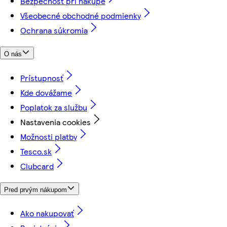
Bezpečnosť pri nákupe
Všeobecné obchodné podmienky
Ochrana súkromia
O nás
Prístupnosť
Kde dovážame
Poplatok za službu
Nastavenia cookies
Možnosti platby
Tesco.sk
Clubcard
Pred prvým nákupom
Ako nakupovať