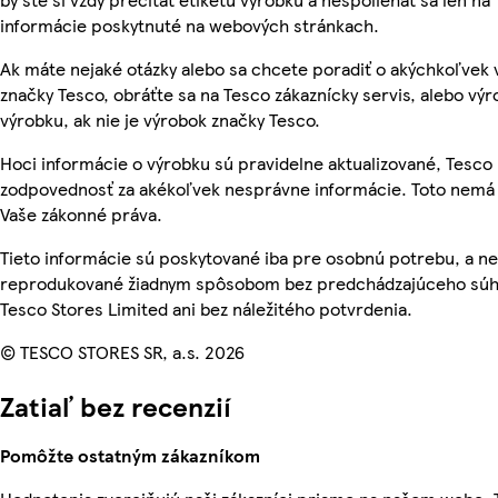
informácie poskytnuté na webových stránkach.
Ak máte nejaké otázky alebo sa chcete poradiť o akýchkoľvek
značky Tesco, obráťte sa na Tesco zákaznícky servis, alebo vý
výrobku, ak nie je výrobok značky Tesco.
Hoci informácie o výrobku sú pravidelne aktualizované, Tesc
zodpovednosť za akékoľvek nesprávne informácie. Toto nemá 
Vaše zákonné práva.
Tieto informácie sú poskytované iba pre osobnú potrebu, a n
reprodukované žiadnym spôsobom bez predchádzajúceho súh
Tesco Stores Limited ani bez náležitého potvrdenia.
© TESCO STORES SR, a.s. 2026
Zatiaľ bez recenzií
Pomôžte ostatným zákazníkom