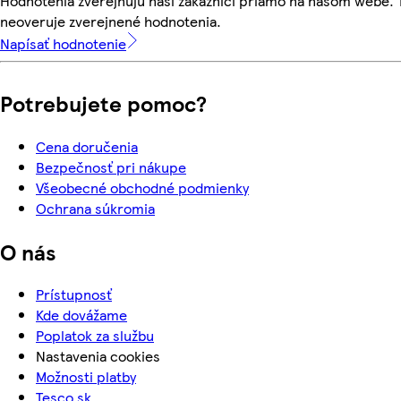
Hodnotenia zverejňujú naši zákazníci priamo na našom webe.
neoveruje zverejnené hodnotenia.
Napísať hodnotenie
Potrebujete pomoc?
Cena doručenia
Bezpečnosť pri nákupe
Všeobecné obchodné podmienky
Ochrana súkromia
O nás
Prístupnosť
Kde dovážame
Poplatok za službu
Nastavenia cookies
Možnosti platby
Tesco.sk