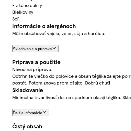
- z toho cukry
Bielkoviny
Soľ
Informácie o alergénoch
Môže obsahovať vajcia, zeler, sóju a horčicu.
Skladovanie a príprava
Príprava a použitie
Návod na prípravu:
Odtrhnite viečko do polovice a obsah téglika zalejte po
postáť. Potom znova premiešajte. Dobrú chuť!
Skladovanie
Minimálna trvanlivosť do: na spodnom okraji téglika. Skl
Ďalšie informácie
Čistý obsah