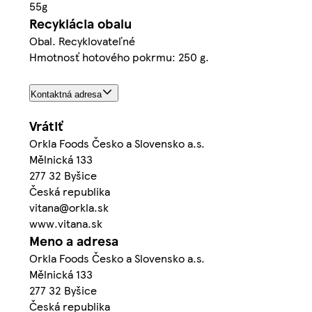
55g
Recyklácia obalu
Obal. Recyklovateľné
Hmotnosť hotového pokrmu: 250 g.
Kontaktná adresa
Vrátiť
Orkla Foods Česko a Slovensko a.s.
Mělnická 133
277 32 Byšice
Česká republika
vitana@orkla.sk
www.vitana.sk
Meno a adresa
Orkla Foods Česko a Slovensko a.s.
Mělnická 133
277 32 Byšice
Česká republika