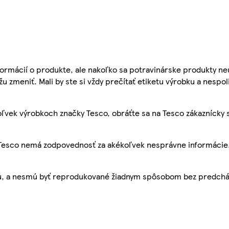
ormácií o produkte, ale nakoľko sa potravinárske produkty ne
žu zmeniť. Mali by ste si vždy prečítať etiketu výrobku a nespol
ľvek výrobkoch značky Tesco, obráťte sa na Tesco zákaznícky 
, Tesco nemá zodpovednosť za akékoľvek nesprávne informácie
bu, a nesmú byť reprodukované žiadnym spôsobom bez predch