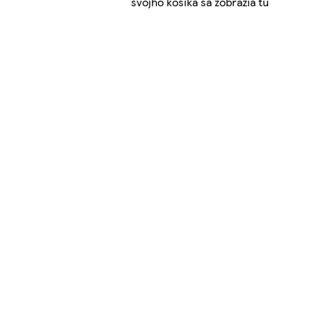
svojho košíka sa zobrazia tu