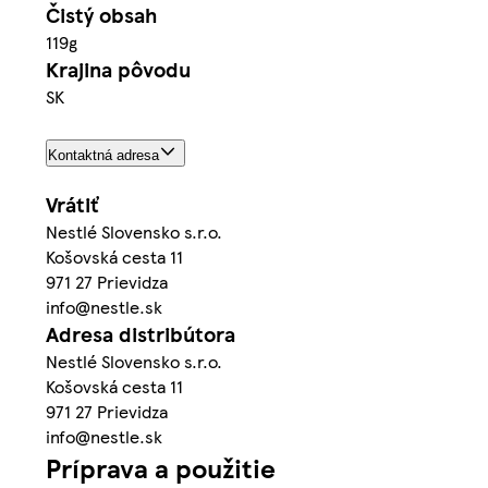
Čistý obsah
119g
Krajina pôvodu
SK
Kontaktná adresa
Vrátiť
Nestlé Slovensko s.r.o.
Košovská cesta 11
971 27 Prievidza
info@nestle.sk
Adresa distribútora
Nestlé Slovensko s.r.o.
Košovská cesta 11
971 27 Prievidza
info@nestle.sk
Príprava a použitie