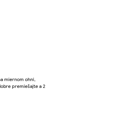
 na miernom ohni,
 dobre premiešajte a 2