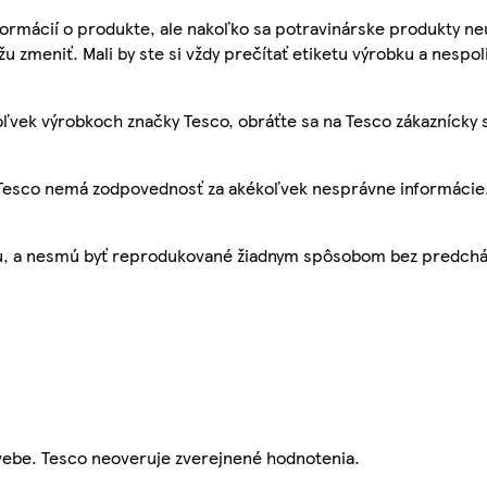
ormácií o produkte, ale nakoľko sa potravinárske produkty ne
žu zmeniť. Mali by ste si vždy prečítať etiketu výrobku a nespol
ľvek výrobkoch značky Tesco, obráťte sa na Tesco zákaznícky 
, Tesco nemá zodpovednosť za akékoľvek nesprávne informácie
bu, a nesmú byť reprodukované žiadnym spôsobom bez predch
webe. Tesco neoveruje zverejnené hodnotenia.