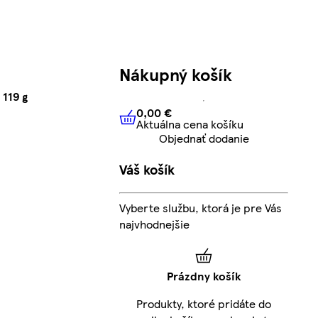
Nákupný košík
119 g
0,00 €
Aktuálna cena košíku
0,00 €
Aktuálna cena košíku
Objednať dodanie
Váš košík
Vyberte službu, ktorá je pre Vás
najvhodnejšie
Prázdny košík
Produkty, ktoré pridáte do