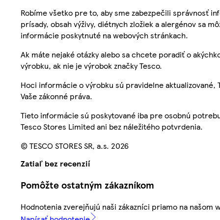
Robíme všetko pre to, aby sme zabezpečili správnosť inf
prísady, obsah výživy, diétnych zložiek a alergénov sa mô
informácie poskytnuté na webových stránkach.
Ak máte nejaké otázky alebo sa chcete poradiť o akýchko
výrobku, ak nie je výrobok značky Tesco.
Hoci informácie o výrobku sú pravidelne aktualizované
Vaše zákonné práva.
Tieto informácie sú poskytované iba pre osobnú potre
Tesco Stores Limited ani bez náležitého potvrdenia.
© TESCO STORES SR, a.s. 2026
Zatiaľ bez recenzií
Pomôžte ostatným zákazníkom
Hodnotenia zverejňujú naši zákazníci priamo na našom 
Napísať hodnotenie