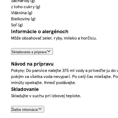
Sacharidy (g)
z toho cukry (g)
Vláknina (g)
Bielkoviny (g)
Soľ (g)
Informácie o alergénoch
Môže obsahovať zeler, ryby, mlieko a horčicu.
Skladovanie a príprava
Návod na prípravu
Pokyny: Do panvice nalejte 375 ml vody a priveďte ju do
pokým sa všetka voda nevyparí. Po celý čas miešajte. Pot
minúty opekajte. Ihneď podávajte.
Skladovanie
Skladujte v suchu pri izbovej teplote.
Ďalšie informácie