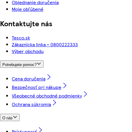
Objednanie doručenia
Moje obľúbené
Kontaktujte nás
Tesco.sk
Zákaznícka linka - 0800222333
Výber obchodu
Potrebujete pomoc?
Cena doručenia
Bezpečnosť pri nákupe
Všeobecné obchodné podmienky
Ochrana súkromia
O nás
Prístupnosť