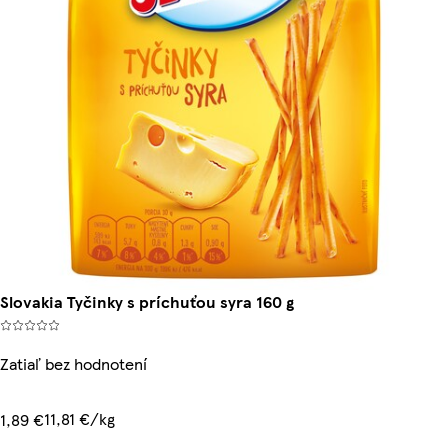
Slovakia Tyčinky s príchuťou syra 160 g
Zatiaľ bez hodnotení
11,81 €/kg
1,89 €