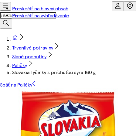
Preskočiť na hlavný obsah
Preskočiť na vyhľadávanie
Trvanlivé potraviny
Slané pochutiny
Paličky
Slovakia Tyčinky s príchuťou syra 160 g
Späť na Paličky