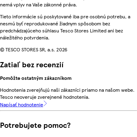
nemá vplyv na Vaše zákonné práva.
Tieto informácie sú poskytované iba pre osobnú potrebu, a
nesmú byť reprodukované žiadnym spôsobom bez
predchádzajúceho súhlasu Tesco Stores Limited ani bez
náležitého potvrdenia.
© TESCO STORES SR, a.s. 2026
Zatiaľ bez recenzií
Pomôžte ostatným zákazníkom
Hodnotenia zverejňujú naši zákazníci priamo na našom webe.
Tesco neoveruje zverejnené hodnotenia.
Napísať hodnotenie
Potrebujete pomoc?