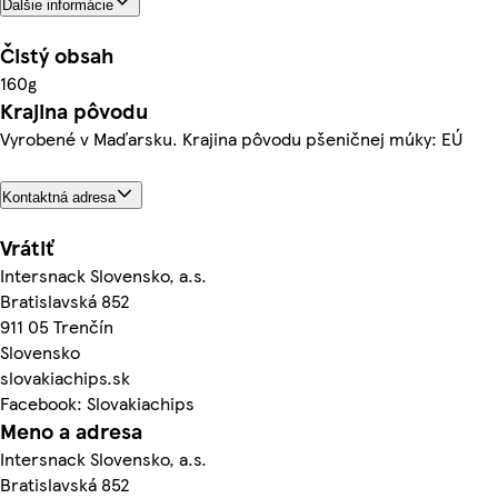
Ďalšie informácie
Čistý obsah
160g
Krajina pôvodu
Vyrobené v Maďarsku. Krajina pôvodu pšeničnej múky: EÚ
Kontaktná adresa
Vrátiť
Intersnack Slovensko, a.s.
Bratislavská 852
911 05 Trenčín
Slovensko
slovakiachips.sk
Facebook: Slovakiachips
Meno a adresa
Intersnack Slovensko, a.s.
Bratislavská 852