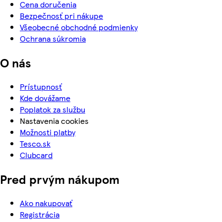
Cena doručenia
Bezpečnosť pri nákupe
Všeobecné obchodné podmienky
Ochrana súkromia
O nás
Prístupnosť
Kde dovážame
Poplatok za službu
Nastavenia cookies
Možnosti platby
Tesco.sk
Clubcard
Pred prvým nákupom
Ako nakupovať
Registrácia