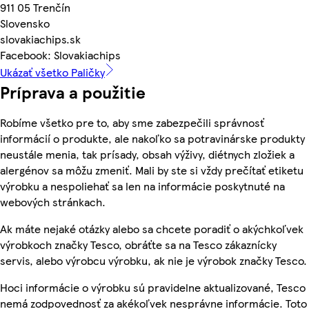
911 05 Trenčín
Slovensko
slovakiachips.sk
Facebook: Slovakiachips
Ukázať všetko Paličky
Príprava a použitie
Robíme všetko pre to, aby sme zabezpečili správnosť
informácií o produkte, ale nakoľko sa potravinárske produkty
neustále menia, tak prísady, obsah výživy, diétnych zložiek a
alergénov sa môžu zmeniť. Mali by ste si vždy prečítať etiketu
výrobku a nespoliehať sa len na informácie poskytnuté na
webových stránkach.
Ak máte nejaké otázky alebo sa chcete poradiť o akýchkoľvek
výrobkoch značky Tesco, obráťte sa na Tesco zákaznícky
servis, alebo výrobcu výrobku, ak nie je výrobok značky Tesco.
Hoci informácie o výrobku sú pravidelne aktualizované, Tesco
nemá zodpovednosť za akékoľvek nesprávne informácie. Toto