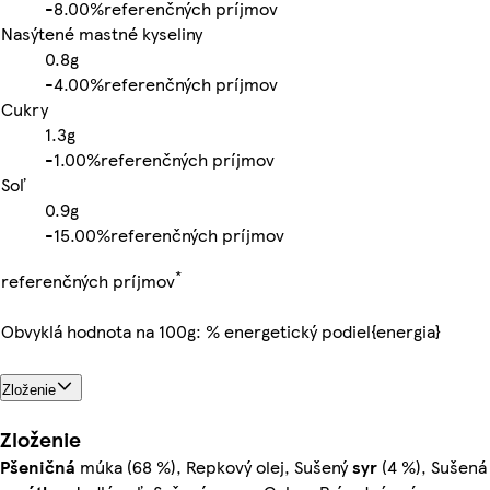
-
8.00%
referenčných príjmov
Nasýtené mastné kyseliny
0.8g
-
4.00%
referenčných príjmov
Cukry
1.3g
-
1.00%
referenčných príjmov
Soľ
0.9g
-
15.00%
referenčných príjmov
*
referenčných príjmov
Obvyklá hodnota na 100g: % energetický podiel{energia}
Zloženie
Zloženie
Pšeničná
múka (68 %), Repkový olej, Sušený
syr
(4 %), Sušená