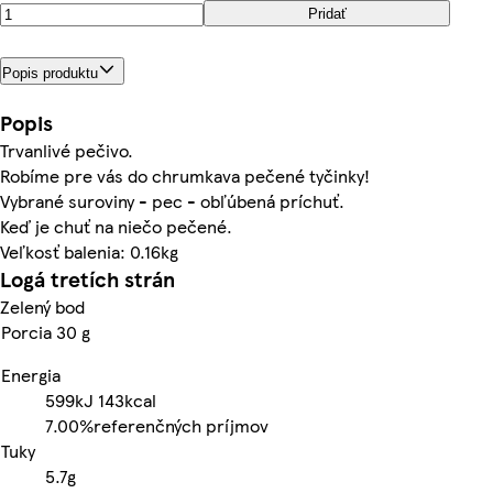
Pridať
Popis produktu
Popis
Trvanlivé pečivo.
Robíme pre vás do chrumkava pečené tyčinky!
Vybrané suroviny - pec - obľúbená príchuť.
Keď je chuť na niečo pečené.
Veľkosť balenia: 0.16kg
Logá tretích strán
Zelený bod
Porcia 30 g
Energia
599kJ
143kcal
7.00%
referenčných príjmov
Tuky
5.7g