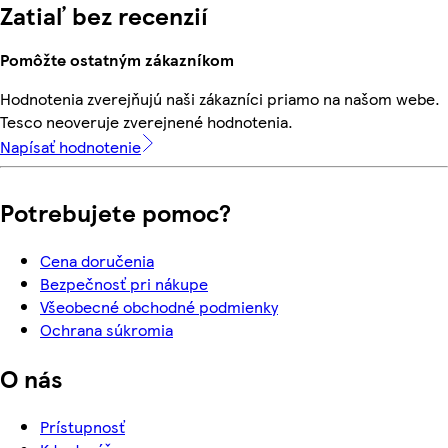
Zatiaľ bez recenzií
Pomôžte ostatným zákazníkom
Hodnotenia zverejňujú naši zákazníci priamo na našom webe.
Tesco neoveruje zverejnené hodnotenia.
Napísať hodnotenie
Potrebujete pomoc?
Cena doručenia
Bezpečnosť pri nákupe
Všeobecné obchodné podmienky
Ochrana súkromia
O nás
Prístupnosť