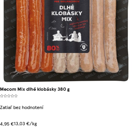
Mecom Mix dlhé klobásky 380 g
Zatiaľ bez hodnotení
13,03 €/kg
4,95 €