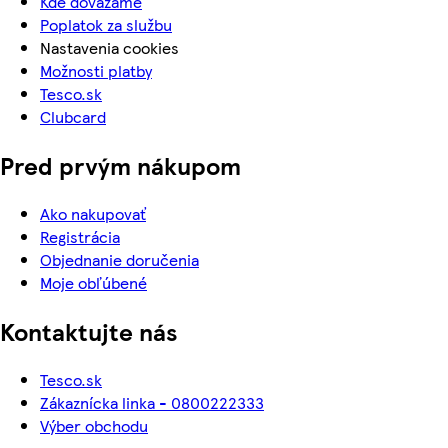
Kde dovážame
Poplatok za službu
Nastavenia cookies
Možnosti platby
Tesco.sk
Clubcard
Pred prvým nákupom
Ako nakupovať
Registrácia
Objednanie doručenia
Moje obľúbené
Kontaktujte nás
Tesco.sk
Zákaznícka linka - 0800222333
Výber obchodu