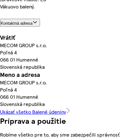
Vákuovo balený.
Kontaktná adresa
Vrátiť
MECOM GROUP s.r.o.
Poľná 4
066 01 Humenné
Slovenská republika
Meno a adresa
MECOM GROUP s.r.o.
Poľná 4
066 01 Humenné
Slovenská republika
Ukázať všetko Balené údeniny
Príprava a použitie
Robíme všetko pre to, aby sme zabezpečili správnosť