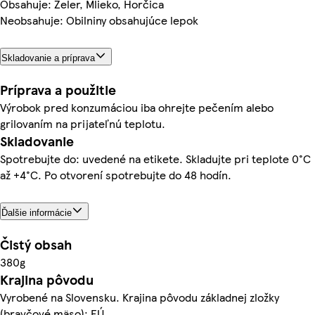
Obsahuje: Zeler, Mlieko, Horčica
Neobsahuje: Obilniny obsahujúce lepok
Skladovanie a príprava
Príprava a použitie
Výrobok pred konzumáciou iba ohrejte pečením alebo
grilovaním na prijateľnú teplotu.
Skladovanie
Spotrebujte do: uvedené na etikete. Skladujte pri teplote 0°C
až +4°C. Po otvorení spotrebujte do 48 hodín.
Ďalšie informácie
Čistý obsah
380g
Krajina pôvodu
Vyrobené na Slovensku. Krajina pôvodu základnej zložky
(bravčové mäso): EÚ