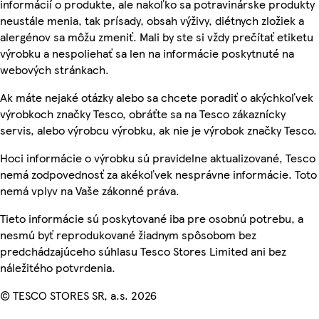
informácií o produkte, ale nakoľko sa potravinárske produkty
neustále menia, tak prísady, obsah výživy, diétnych zložiek a
alergénov sa môžu zmeniť. Mali by ste si vždy prečítať etiketu
výrobku a nespoliehať sa len na informácie poskytnuté na
webových stránkach.
Ak máte nejaké otázky alebo sa chcete poradiť o akýchkoľvek
výrobkoch značky Tesco, obráťte sa na Tesco zákaznícky
servis, alebo výrobcu výrobku, ak nie je výrobok značky Tesco.
Hoci informácie o výrobku sú pravidelne aktualizované, Tesco
nemá zodpovednosť za akékoľvek nesprávne informácie. Toto
nemá vplyv na Vaše zákonné práva.
Tieto informácie sú poskytované iba pre osobnú potrebu, a
nesmú byť reprodukované žiadnym spôsobom bez
predchádzajúceho súhlasu Tesco Stores Limited ani bez
náležitého potvrdenia.
© TESCO STORES SR, a.s. 2026