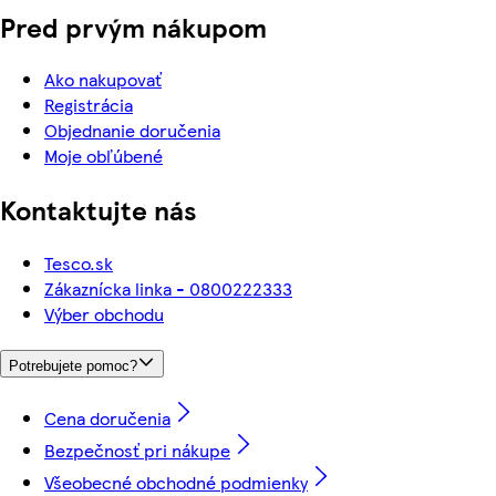
Pred prvým nákupom
Ako nakupovať
Registrácia
Objednanie doručenia
Moje obľúbené
Kontaktujte nás
Tesco.sk
Zákaznícka linka - 0800222333
Výber obchodu
Potrebujete pomoc?
Cena doručenia
Bezpečnosť pri nákupe
Všeobecné obchodné podmienky