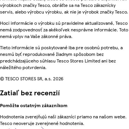
výrobkoch značky Tesco, obráťte sa na Tesco zákaznícky
servis, alebo výrobcu výrobku, ak nie je výrobok značky Tesco.
Hoci informácie o výrobku sú pravidelne aktualizované, Tesco
nemá zodpovednosť za akékoľvek nesprávne informácie. Toto
nemá vplyv na Vaše zákonné práva.
Tieto informácie sú poskytované iba pre osobnú potrebu, a
nesmú byť reprodukované žiadnym spôsobom bez
predchádzajúceho súhlasu Tesco Stores Limited ani bez
náležitého potvrdenia.
© TESCO STORES SR, a.s. 2026
Zatiaľ bez recenzií
Pomôžte ostatným zákazníkom
Hodnotenia zverejňujú naši zákazníci priamo na našom webe.
Tesco neoveruje zverejnené hodnotenia.