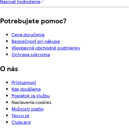
Napísať hodnotenie
Potrebujete pomoc?
Cena doručenia
Bezpečnosť pri nákupe
Všeobecné obchodné podmienky
Ochrana súkromia
O nás
Prístupnosť
Kde dovážame
Poplatok za službu
Nastavenia cookies
Možnosti platby
Tesco.sk
Clubcard