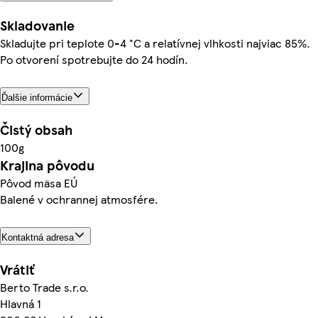
Skladovanie
Skladujte pri teplote 0-4 °C a relatívnej vlhkosti najviac 85%.
Po otvorení spotrebujte do 24 hodín.
Ďalšie informácie
Čistý obsah
100g
Krajina pôvodu
Pôvod mäsa EÚ
Balené v ochrannej atmosfére.
Kontaktná adresa
Vrátiť
Berto Trade s.r.o.
Hlavná 1