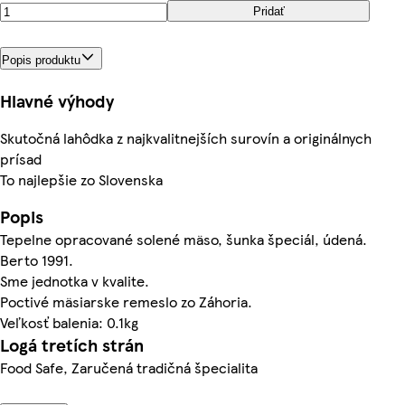
Pridať
Popis produktu
Hlavné výhody
Skutočná lahôdka z najkvalitnejších surovín a originálnych
prísad
To najlepšie zo Slovenska
Popis
Tepelne opracované solené mäso, šunka špeciál, údená.
Berto 1991.
Sme jednotka v kvalite.
Poctivé mäsiarske remeslo zo Záhoria.
Veľkosť balenia: 0.1kg
Logá tretích strán
Food Safe, Zaručená tradičná špecialita