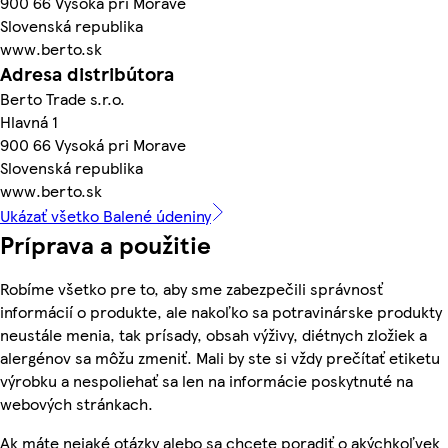
900 66 Vysoká pri Morave
Slovenská republika
www.berto.sk
Adresa distribútora
Berto Trade s.r.o.
Hlavná 1
900 66 Vysoká pri Morave
Slovenská republika
www.berto.sk
Ukázať všetko Balené údeniny
Príprava a použitie
Robíme všetko pre to, aby sme zabezpečili správnosť
informácií o produkte, ale nakoľko sa potravinárske produkty
neustále menia, tak prísady, obsah výživy, diétnych zložiek a
alergénov sa môžu zmeniť. Mali by ste si vždy prečítať etiketu
výrobku a nespoliehať sa len na informácie poskytnuté na
webových stránkach.
Ak máte nejaké otázky alebo sa chcete poradiť o akýchkoľvek