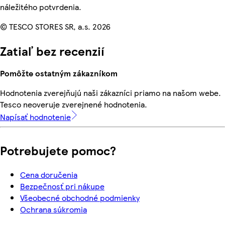
náležitého potvrdenia.
© TESCO STORES SR, a.s. 2026
Zatiaľ bez recenzií
Pomôžte ostatným zákazníkom
Hodnotenia zverejňujú naši zákazníci priamo na našom webe.
Tesco neoveruje zverejnené hodnotenia.
Napísať hodnotenie
Potrebujete pomoc?
Cena doručenia
Bezpečnosť pri nákupe
Všeobecné obchodné podmienky
Ochrana súkromia