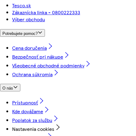
Tesco.sk
Zákaznícka linka - 0800222333
Výber obchodu
Potrebujete pomoc?
Cena doručenia
Bezpečnosť pri nákupe
Všeobecné obchodné podmienky
Ochrana súkromia
O nás
Prístupnosť
Kde dovážame
Poplatok za službu
Nastavenia cookies