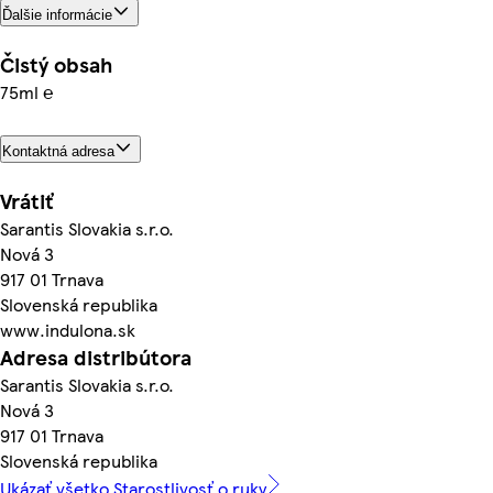
Ďalšie informácie
Čistý obsah
75ml ℮
Kontaktná adresa
Vrátiť
Sarantis Slovakia s.r.o.
Nová 3
917 01 Trnava
Slovenská republika
www.indulona.sk
Adresa distribútora
Sarantis Slovakia s.r.o.
Nová 3
917 01 Trnava
Slovenská republika
Ukázať všetko Starostlivosť o ruky