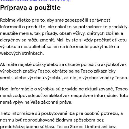
Príprava a použitie
Robíme všetko pre to, aby sme zabezpečili správnosť
informácií o produkte, ale nakoľko sa potravinárske produkty
neustále menia, tak prísady, obsah výživy, diétnych zložiek a
alergénov sa môžu zmeniť. Mali by ste si vždy prečítať etiketu
výrobku a nespoliehať sa len na informácie poskytnuté na
webových stránkach.
Ak máte nejaké otázky alebo sa chcete poradiť o akýchkoľvek
výrobkoch značky Tesco, obráťte sa na Tesco zákaznícky
servis, alebo výrobcu výrobku, ak nie je výrobok značky Tesco.
Hoci informácie o výrobku sú pravidelne aktualizované, Tesco
nemá zodpovednosť za akékoľvek nesprávne informácie. Toto
nemá vplyv na Vaše zákonné práva.
Tieto informácie sú poskytované iba pre osobnú potrebu, a
nesmú byť reprodukované žiadnym spôsobom bez
predchádzajúceho súhlasu Tesco Stores Limited ani bez