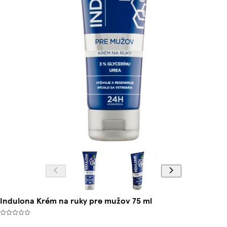
Indulona Krém na ruky pre mužov 75 ml