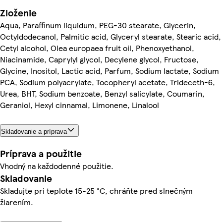
Zloženie
Aqua, Paraffinum liquidum, PEG-30 stearate, Glycerin,
Octyldodecanol, Palmitic acid, Glyceryl stearate, Stearic acid,
Cetyl alcohol, Olea europaea fruit oil, Phenoxyethanol,
Niacinamide, Caprylyl glycol, Decylene glycol, Fructose,
Glycine, Inositol, Lactic acid, Parfum, Sodium lactate, Sodium
PCA, Sodium polyacrylate, Tocopheryl acetate, Trideceth-6,
Urea, BHT, Sodium benzoate, Benzyl salicylate, Coumarin,
Geraniol, Hexyl cinnamal, Limonene, Linalool
Skladovanie a príprava
Príprava a použitie
Vhodný na každodenné použitie.
Skladovanie
Skladujte pri teplote 15-25 °C, chráňte pred slnečným
žiarením.