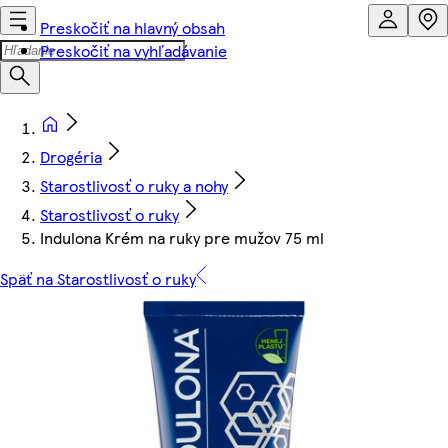
Preskočiť na hlavný obsah
Preskočiť na vyhľadávanie
Drogéria
Starostlivosť o ruky a nohy
Starostlivosť o ruky
Indulona Krém na ruky pre mužov 75 ml
Späť na Starostlivosť o ruky