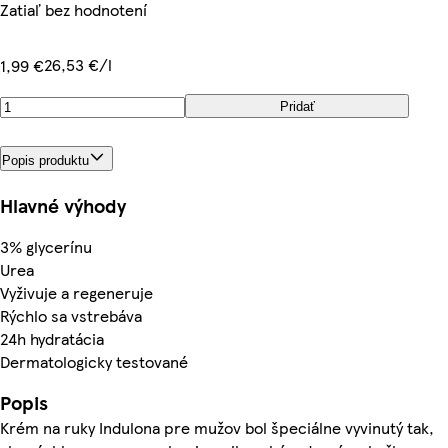
Zatiaľ bez hodnotení
26,53 €/l
1,99 €
Pridať
Popis produktu
Hlavné výhody
3% glycerínu
Urea
Vyživuje a regeneruje
Rýchlo sa vstrebáva
24h hydratácia
Dermatologicky testované
Popis
Krém na ruky Indulona pre mužov bol špeciálne vyvinutý tak,