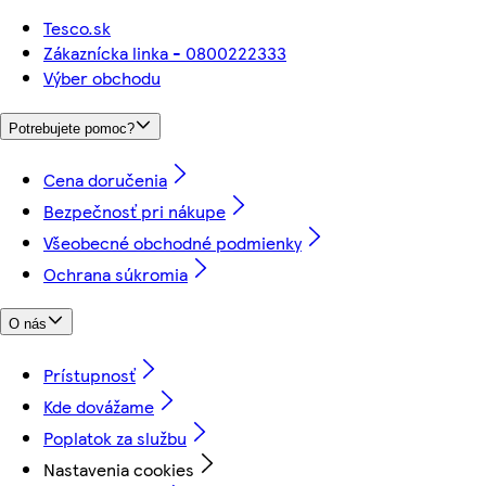
Tesco.sk
Zákaznícka linka - 0800222333
Výber obchodu
Potrebujete pomoc?
Cena doručenia
Bezpečnosť pri nákupe
Všeobecné obchodné podmienky
Ochrana súkromia
O nás
Prístupnosť
Kde dovážame
Poplatok za službu
Nastavenia cookies