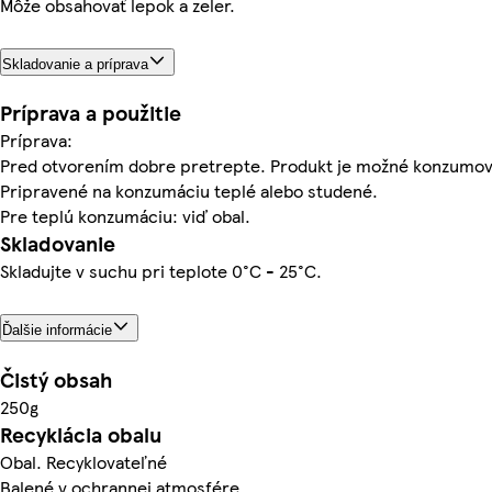
Môže obsahovať lepok a zeler.
Skladovanie a príprava
Príprava a použitie
Príprava:
Pred otvorením dobre pretrepte. Produkt je možné konzumov
Pripravené na konzumáciu teplé alebo studené.
Pre teplú konzumáciu: viď obal.
Skladovanie
Skladujte v suchu pri teplote 0°C - 25°C.
Ďalšie informácie
Čistý obsah
250g
Recyklácia obalu
Obal. Recyklovateľné
Balené v ochrannej atmosfére.