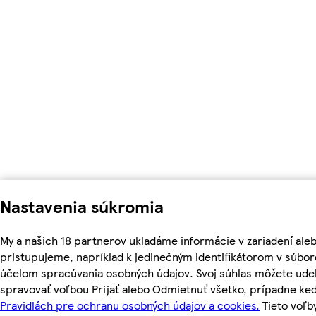
Nastavenia súkromia
My a našich 18 partnerov ukladáme informácie v zariadení ale
pristupujeme, napríklad k jedinečným identifikátorom v súbor
účelom spracúvania osobných údajov. Svoj súhlas môžete udel
spravovať voľbou Prijať alebo Odmietnuť všetko, prípadne ke
Pravidlách pre ochranu osobných údajov a cookies.
Tieto voľ