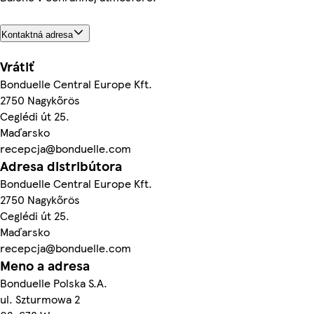
Kontaktná adresa
Vrátiť
Bonduelle Central Europe Kft.
2750 Nagykőrös
Ceglédi út 25.
Maďarsko
recepcja@bonduelle.com
Adresa distribútora
Bonduelle Central Europe Kft.
2750 Nagykőrös
Ceglédi út 25.
Maďarsko
recepcja@bonduelle.com
Meno a adresa
Bonduelle Polska S.A.
ul. Szturmowa 2