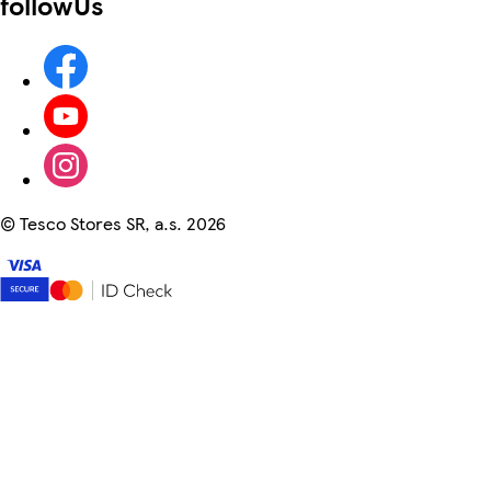
followUs
©
Tesco Stores SR, a.s. 2026