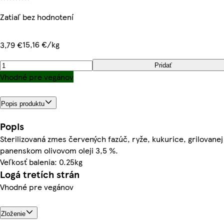
Zatiaľ bez hodnotení
15,16 €/kg
3,79 €
Pridať
Vhodné pre vegánov
Popis produktu
Popis
Sterilizovaná zmes červených fazúč, ryže, kukurice, grilovanej 
panenskom olivovom oleji 3,5 %.
Veľkosť balenia: 0.25kg
Logá tretích strán
Vhodné pre vegánov
Zloženie