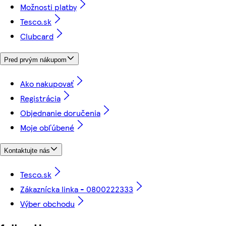
Možnosti platby
Tesco.sk
Clubcard
Pred prvým nákupom
Ako nakupovať
Registrácia
Objednanie doručenia
Moje obľúbené
Kontaktujte nás
Tesco.sk
Zákaznícka linka - 0800222333
Výber obchodu