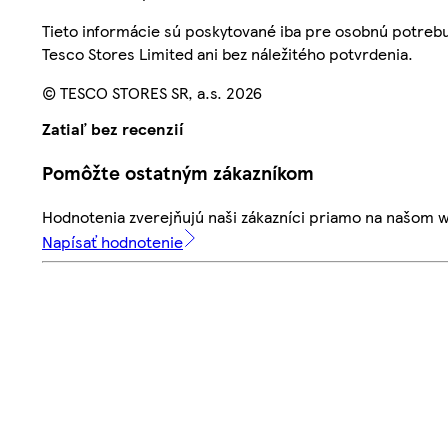
Tieto informácie sú poskytované iba pre osobnú potre
Tesco Stores Limited ani bez náležitého potvrdenia.
© TESCO STORES SR, a.s. 2026
Zatiaľ bez recenzií
Pomôžte ostatným zákazníkom
Hodnotenia zverejňujú naši zákazníci priamo na našom 
Napísať hodnotenie