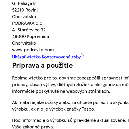
G. Paliaga 8
52210 Rovinj
Chorvátsko
PODRAVKA d.d.
A. Starčevića 32
48000 Koprivnica
Chorvátsko
www.podravka.com
Ukázať všetko Konzervované ryby
Príprava a použitie
Robíme všetko pre to, aby sme zabezpečili správnosť inf
prísady, obsah výživy, diétnych zložiek a alergénov sa mô
informácie poskytnuté na webových stránkach.
Ak máte nejaké otázky alebo sa chcete poradiť o akýchko
výrobku, ak nie je výrobok značky Tesco.
Hoci informácie o výrobku sú pravidelne aktualizované
Vaše zákonné práva.