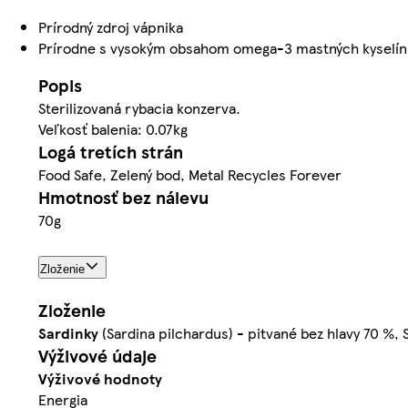
Prírodný zdroj vápnika
Prírodne s vysokým obsahom omega-3 mastných kyselín
Popis
Sterilizovaná rybacia konzerva.
Veľkosť balenia: 0.07kg
Logá tretích strán
Food Safe, Zelený bod, Metal Recycles Forever
Hmotnosť bez nálevu
70g
Zloženie
Zloženie
Sardinky
(Sardina pilchardus) - pitvané bez hlavy 70 %, S
Výživové údaje
Výživové hodnoty
Energia