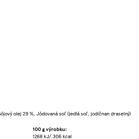
ójový olej 29 %, Jódovaná soľ (jedlá soľ, jodičnan draselný)
100 g výrobku:
1268 kJ/ 306 kcal