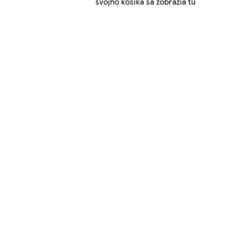
svojho košíka sa zobrazia tu