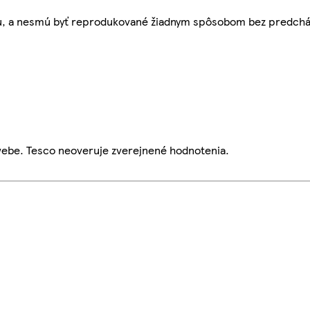
bu, a nesmú byť reprodukované žiadnym spôsobom bez predch
webe. Tesco neoveruje zverejnené hodnotenia.