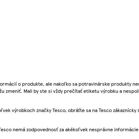
ormácií o produkte, ale nakoľko sa potravinárske produkty ne
žu zmeniť. Mali by ste si vždy prečítať etiketu výrobku a nespol
ľvek výrobkoch značky Tesco, obráťte sa na Tesco zákaznícky 
, Tesco nemá zodpovednosť za akékoľvek nesprávne informácie