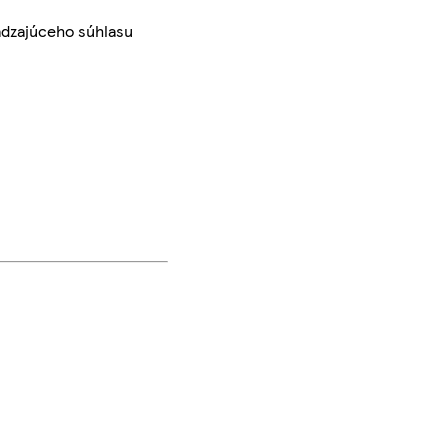
ádzajúceho súhlasu