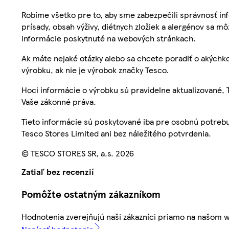
Robíme všetko pre to, aby sme zabezpečili správnosť inf
prísady, obsah výživy, diétnych zložiek a alergénov sa mô
informácie poskytnuté na webových stránkach.
Ak máte nejaké otázky alebo sa chcete poradiť o akýchko
výrobku, ak nie je výrobok značky Tesco.
Hoci informácie o výrobku sú pravidelne aktualizované
Vaše zákonné práva.
Tieto informácie sú poskytované iba pre osobnú potre
Tesco Stores Limited ani bez náležitého potvrdenia.
© TESCO STORES SR, a.s. 2026
Zatiaľ bez recenzií
Pomôžte ostatným zákazníkom
Hodnotenia zverejňujú naši zákazníci priamo na našom 