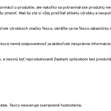
ormácií o produkte, ale nakoľko sa potravinárske produkty ne
žu zmeniť. Mali by ste si vždy prečítať etiketu výrobku a nespol
ľvek výrobkoch značky Tesco, obráťte sa na Tesco zákaznícky 
, Tesco nemá zodpovednosť za akékoľvek nesprávne informácie
bu, a nesmú byť reprodukované žiadnym spôsobom bez predch
webe. Tesco neoveruje zverejnené hodnotenia.