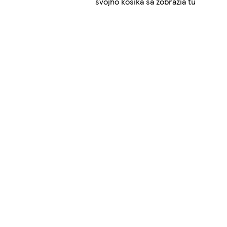
svojho košíka sa zobrazia tu