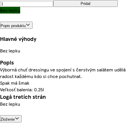
Pridať
Bez lepku
Popis produktu
Hlavné výhody
Bez lepku
Popis
Výborná chuť dressingu ve spojení s čerstvým salátem udělá
radost každému kdo si chce pochutnat.
Spak má šmak
Veľkosť balenia: 0.25l
Logá tretích strán
Bez lepku
Zloženie