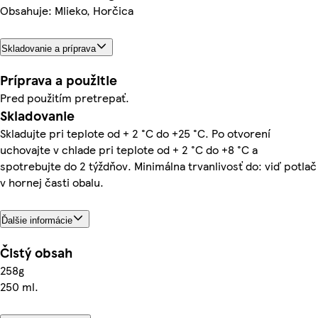
Obsahuje: Mlieko, Horčica
Skladovanie a príprava
Príprava a použitie
Pred použitím pretrepať.
Skladovanie
Skladujte pri teplote od + 2 °C do +25 °C. Po otvorení
uchovajte v chlade pri teplote od + 2 °C do +8 °C a
spotrebujte do 2 týždňov. Minimálna trvanlivosť do: viď potlač
v hornej časti obalu.
Ďalšie informácie
Čistý obsah
258g
250 ml.