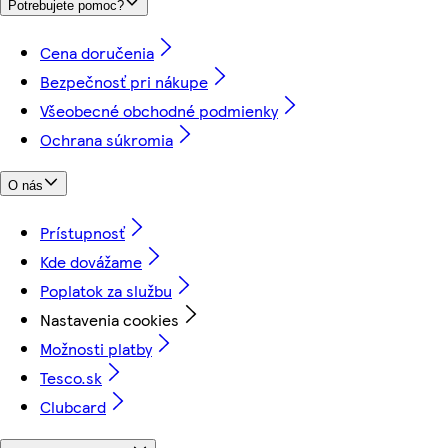
Potrebujete pomoc?
Cena doručenia
Bezpečnosť pri nákupe
Všeobecné obchodné podmienky
Ochrana súkromia
O nás
Prístupnosť
Kde dovážame
Poplatok za službu
Nastavenia cookies
Možnosti platby
Tesco.sk
Clubcard