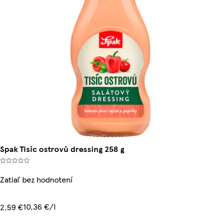
Spak Tisíc ostrovů dressing 258 g
Zatiaľ bez hodnotení
10,36 €/l
2,59 €