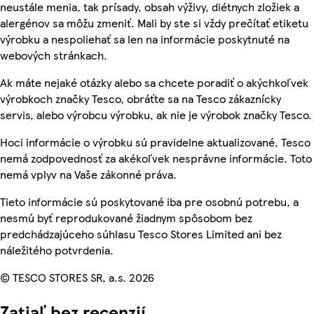
neustále menia, tak prísady, obsah výživy, diétnych zložiek a
alergénov sa môžu zmeniť. Mali by ste si vždy prečítať etiketu
výrobku a nespoliehať sa len na informácie poskytnuté na
webových stránkach.
Ak máte nejaké otázky alebo sa chcete poradiť o akýchkoľvek
výrobkoch značky Tesco, obráťte sa na Tesco zákaznícky
servis, alebo výrobcu výrobku, ak nie je výrobok značky Tesco.
Hoci informácie o výrobku sú pravidelne aktualizované, Tesco
nemá zodpovednosť za akékoľvek nesprávne informácie. Toto
nemá vplyv na Vaše zákonné práva.
Tieto informácie sú poskytované iba pre osobnú potrebu, a
nesmú byť reprodukované žiadnym spôsobom bez
predchádzajúceho súhlasu Tesco Stores Limited ani bez
náležitého potvrdenia.
© TESCO STORES SR, a.s. 2026
Zatiaľ bez recenzií