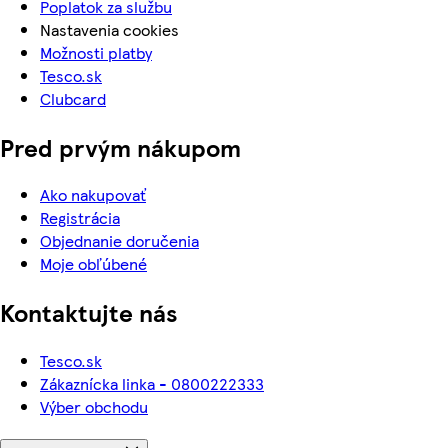
Poplatok za službu
Nastavenia cookies
Možnosti platby
Tesco.sk
Clubcard
Pred prvým nákupom
Ako nakupovať
Registrácia
Objednanie doručenia
Moje obľúbené
Kontaktujte nás
Tesco.sk
Zákaznícka linka - 0800222333
Výber obchodu