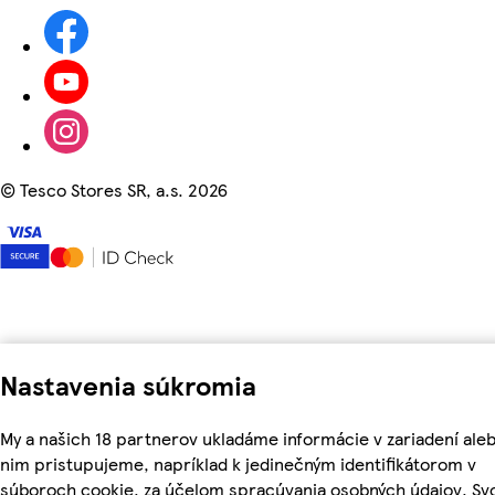
©
Tesco Stores SR, a.s. 2026
Nastavenia súkromia
My a našich 18 partnerov ukladáme informácie v zariadení aleb
nim pristupujeme, napríklad k jedinečným identifikátorom v
súboroch cookie, za účelom spracúvania osobných údajov. Sv