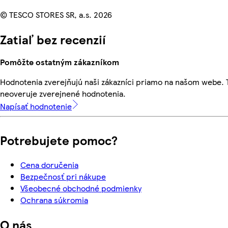
© TESCO STORES SR, a.s. 2026
Zatiaľ bez recenzií
Pomôžte ostatným zákazníkom
Hodnotenia zverejňujú naši zákazníci priamo na našom webe.
neoveruje zverejnené hodnotenia.
Napísať hodnotenie
Potrebujete pomoc?
Cena doručenia
Bezpečnosť pri nákupe
Všeobecné obchodné podmienky
Ochrana súkromia
O nás