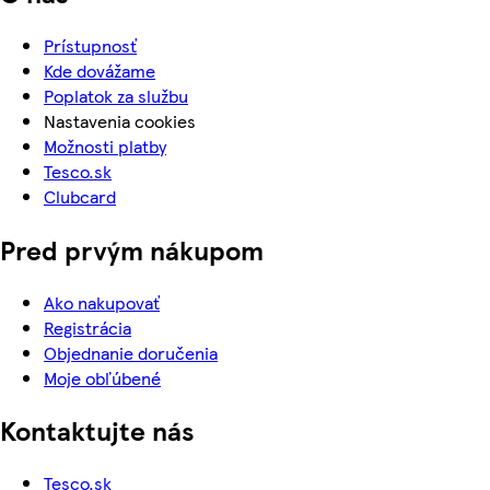
Prístupnosť
Kde dovážame
Poplatok za službu
Nastavenia cookies
Možnosti platby
Tesco.sk
Clubcard
Pred prvým nákupom
Ako nakupovať
Registrácia
Objednanie doručenia
Moje obľúbené
Kontaktujte nás
Tesco.sk