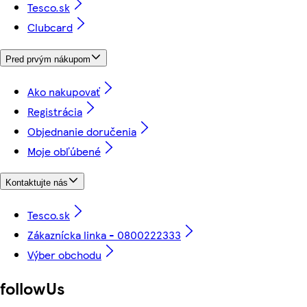
Tesco.sk
Clubcard
Pred prvým nákupom
Ako nakupovať
Registrácia
Objednanie doručenia
Moje obľúbené
Kontaktujte nás
Tesco.sk
Zákaznícka linka - 0800222333
Výber obchodu
followUs