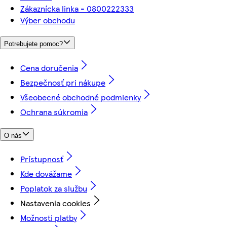
Zákaznícka linka - 0800222333
Výber obchodu
Potrebujete pomoc?
Cena doručenia
Bezpečnosť pri nákupe
Všeobecné obchodné podmienky
Ochrana súkromia
O nás
Prístupnosť
Kde dovážame
Poplatok za službu
Nastavenia cookies
Možnosti platby