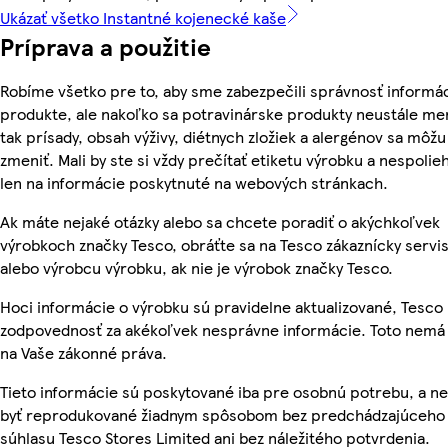
Ukázať všetko Instantné kojenecké kaše
Príprava a použitie
Robíme všetko pre to, aby sme zabezpečili správnosť informác
produkte, ale nakoľko sa potravinárske produkty neustále me
tak prísady, obsah výživy, diétnych zložiek a alergénov sa môžu
zmeniť. Mali by ste si vždy prečítať etiketu výrobku a nespolie
len na informácie poskytnuté na webových stránkach.
Ak máte nejaké otázky alebo sa chcete poradiť o akýchkoľvek
výrobkoch značky Tesco, obráťte sa na Tesco zákaznícky servis
alebo výrobcu výrobku, ak nie je výrobok značky Tesco.
Hoci informácie o výrobku sú pravidelne aktualizované, Tesc
zodpovednosť za akékoľvek nesprávne informácie. Toto nemá 
na Vaše zákonné práva.
Tieto informácie sú poskytované iba pre osobnú potrebu, a 
byť reprodukované žiadnym spôsobom bez predchádzajúceho
súhlasu Tesco Stores Limited ani bez náležitého potvrdenia.