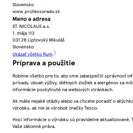
Slovensko
www.professorado.sk
Meno a adresa
ST. NICOLAUS a.s.
1. mája 113
031 28 Liptovský Mikuláš
Slovensko
Ukázať všetko Rum
Príprava a použitie
Robíme všetko pre to, aby sme zabezpečili správnosť inf
prísady, obsah výživy, diétnych zložiek a alergénov sa mô
informácie poskytnuté na webových stránkach.
Ak máte nejaké otázky alebo sa chcete poradiť o akýchko
výrobku, ak nie je výrobok značky Tesco.
Hoci informácie o výrobku sú pravidelne aktualizované
Vaše zákonné práva.