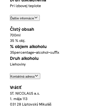
Pri izbovej teplote
Ďalšie informácie
Čistý obsah
700ml
35 % obj.
% objem alkoholu
35percentage-alcohol-suffix
Druh alkoholu
Liehoviny
Kontaktná adresa
Vrátiť
ST. NICOLAUS a.s.
1. mája 113
031 28 Liptovský Mikuláš