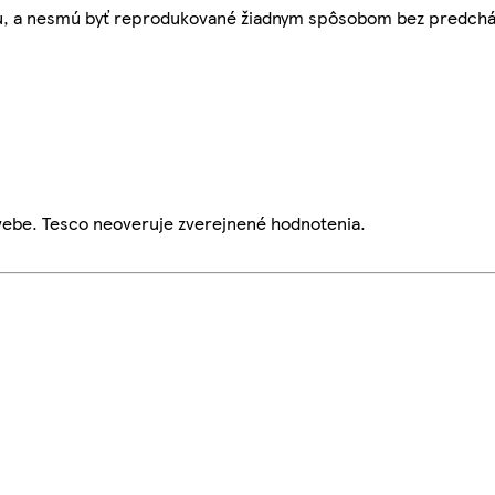
bu, a nesmú byť reprodukované žiadnym spôsobom bez predch
webe. Tesco neoveruje zverejnené hodnotenia.