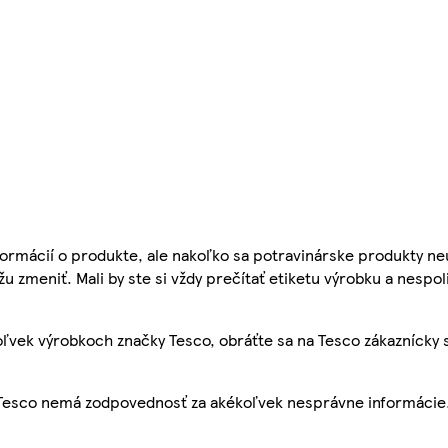
ormácií o produkte, ale nakoľko sa potravinárske produkty ne
žu zmeniť. Mali by ste si vždy prečítať etiketu výrobku a nespol
ľvek výrobkoch značky Tesco, obráťte sa na Tesco zákaznícky 
, Tesco nemá zodpovednosť za akékoľvek nesprávne informácie