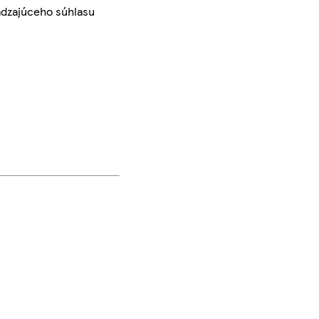
ádzajúceho súhlasu