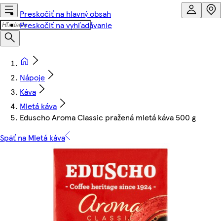
Preskočiť na hlavný obsah
Preskočiť na vyhľadávanie
Nápoje
Káva
Mletá káva
Eduscho Aroma Classic pražená mletá káva 500 g
Späť na Mletá káva