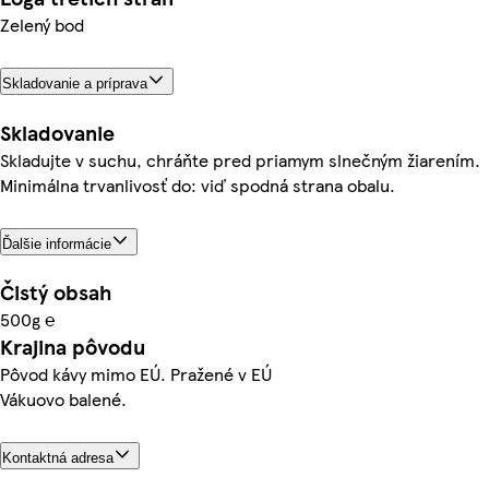
Zelený bod
Skladovanie a príprava
Skladovanie
Skladujte v suchu, chráňte pred priamym slnečným žiarením.
Minimálna trvanlivosť do: viď spodná strana obalu.
Ďalšie informácie
Čistý obsah
500g ℮
Krajina pôvodu
Pôvod kávy mimo EÚ. Pražené v EÚ
Vákuovo balené.
Kontaktná adresa