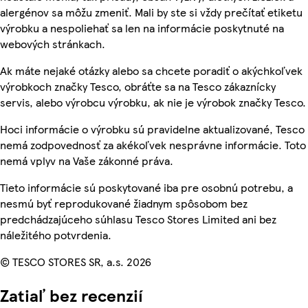
alergénov sa môžu zmeniť. Mali by ste si vždy prečítať etiketu
výrobku a nespoliehať sa len na informácie poskytnuté na
webových stránkach.
Ak máte nejaké otázky alebo sa chcete poradiť o akýchkoľvek
výrobkoch značky Tesco, obráťte sa na Tesco zákaznícky
servis, alebo výrobcu výrobku, ak nie je výrobok značky Tesco.
Hoci informácie o výrobku sú pravidelne aktualizované, Tesco
nemá zodpovednosť za akékoľvek nesprávne informácie. Toto
nemá vplyv na Vaše zákonné práva.
Tieto informácie sú poskytované iba pre osobnú potrebu, a
nesmú byť reprodukované žiadnym spôsobom bez
predchádzajúceho súhlasu Tesco Stores Limited ani bez
náležitého potvrdenia.
© TESCO STORES SR, a.s. 2026
Zatiaľ bez recenzií