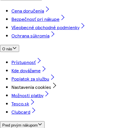
Cena doručenia
Bezpečnosť pri nákupe
Všeobecné obchodné podmienky
Ochrana súkromia
O nás
Prístupnosť
Kde dovážame
Poplatok za službu
Nastavenia cookies
Možnosti platby
Tesco.sk
Clubcard
Pred prvým nákupom