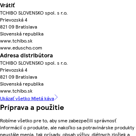
Vrátiť
TCHIBO SLOVENSKO spol. s r.o.
Prievozská 4
821 09 Bratislava
Slovenská republika
www.tchibo.sk
www.eduscho.com
Adresa distribútora
TCHIBO SLOVENSKO spol. s r.o.
Prievozská 4
821 09 Bratislava
Slovenská republika
www.tchibo.sk
Ukázať všetko Mletá káva
Príprava a použitie
Robíme všetko pre to, aby sme zabezpečili správnosť
informácií o produkte, ale nakoľko sa potravinárske produkty
neustále menia, tak prísady, obsah výživy, diétnych zložiek a