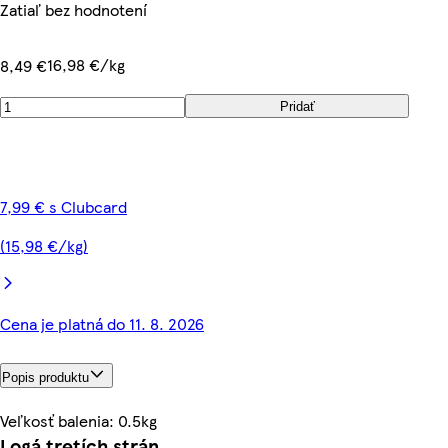
Zatiaľ bez hodnotení
16,98 €/kg
8,49 €
Pridať
7,99 € s Clubcard
(15,98 €/kg)
Cena je platná do 11. 8. 2026
Popis produktu
Veľkosť balenia: 0.5kg
Logá tretích strán