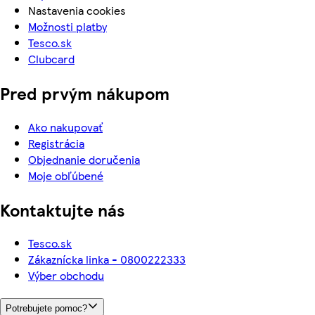
Nastavenia cookies
Možnosti platby
Tesco.sk
Clubcard
Pred prvým nákupom
Ako nakupovať
Registrácia
Objednanie doručenia
Moje obľúbené
Kontaktujte nás
Tesco.sk
Zákaznícka linka - 0800222333
Výber obchodu
Potrebujete pomoc?