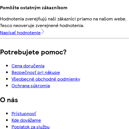
Pomôžte ostatným zákazníkom
Hodnotenia zverejňujú naši zákazníci priamo na našom webe.
Tesco neoveruje zverejnené hodnotenia.
Napísať hodnotenie
Potrebujete pomoc?
Cena doručenia
Bezpečnosť pri nákupe
Všeobecné obchodné podmienky
Ochrana súkromia
O nás
Prístupnosť
Kde dovážame
Poplatok za službu