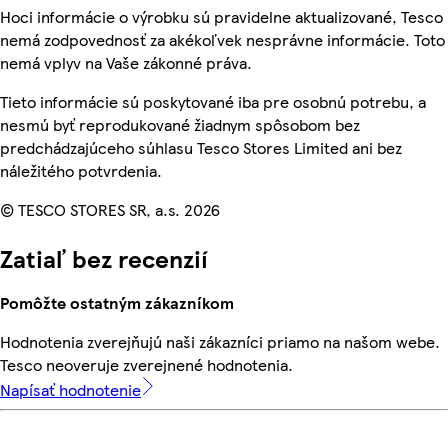
Hoci informácie o výrobku sú pravidelne aktualizované, Tesco
nemá zodpovednosť za akékoľvek nesprávne informácie. Toto
nemá vplyv na Vaše zákonné práva.
Tieto informácie sú poskytované iba pre osobnú potrebu, a
nesmú byť reprodukované žiadnym spôsobom bez
predchádzajúceho súhlasu Tesco Stores Limited ani bez
náležitého potvrdenia.
© TESCO STORES SR, a.s. 2026
Zatiaľ bez recenzií
Pomôžte ostatným zákazníkom
Hodnotenia zverejňujú naši zákazníci priamo na našom webe.
Tesco neoveruje zverejnené hodnotenia.
Napísať hodnotenie