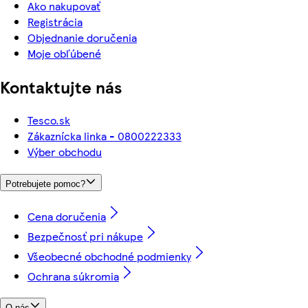
Ako nakupovať
Registrácia
Objednanie doručenia
Moje obľúbené
Kontaktujte nás
Tesco.sk
Zákaznícka linka - 0800222333
Výber obchodu
Potrebujete pomoc?
Cena doručenia
Bezpečnosť pri nákupe
Všeobecné obchodné podmienky
Ochrana súkromia
O nás