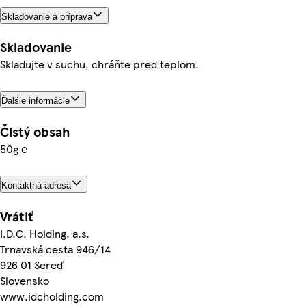
Skladovanie a príprava
Skladovanie
Skladujte v suchu, chráňte pred teplom.
Ďalšie informácie
Čistý obsah
50g ℮
Kontaktná adresa
Vrátiť
I.D.C. Holding, a.s.
Trnavská cesta 946/14
926 01 Sereď
Slovensko
www.idcholding.com