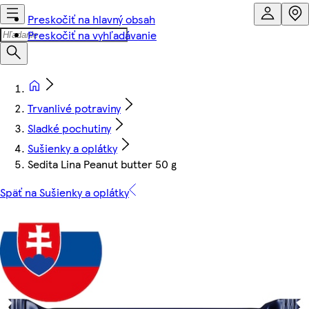
Preskočiť na hlavný obsah
Preskočiť na vyhľadávanie
Trvanlivé potraviny
Sladké pochutiny
Sušienky a oplátky
Sedita Lina Peanut butter 50 g
Späť na Sušienky a oplátky