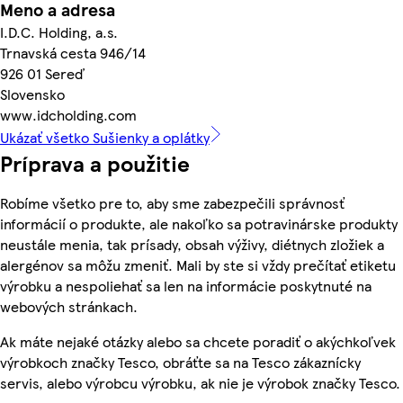
Meno a adresa
I.D.C. Holding, a.s.
Trnavská cesta 946/14
926 01 Sereď
Slovensko
www.idcholding.com
Ukázať všetko Sušienky a oplátky
Príprava a použitie
Robíme všetko pre to, aby sme zabezpečili správnosť
informácií o produkte, ale nakoľko sa potravinárske produkty
neustále menia, tak prísady, obsah výživy, diétnych zložiek a
alergénov sa môžu zmeniť. Mali by ste si vždy prečítať etiketu
výrobku a nespoliehať sa len na informácie poskytnuté na
webových stránkach.
Ak máte nejaké otázky alebo sa chcete poradiť o akýchkoľvek
výrobkoch značky Tesco, obráťte sa na Tesco zákaznícky
servis, alebo výrobcu výrobku, ak nie je výrobok značky Tesco.