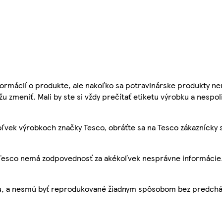
ormácií o produkte, ale nakoľko sa potravinárske produkty ne
žu zmeniť. Mali by ste si vždy prečítať etiketu výrobku a nespol
ľvek výrobkoch značky Tesco, obráťte sa na Tesco zákaznícky 
, Tesco nemá zodpovednosť za akékoľvek nesprávne informácie
bu, a nesmú byť reprodukované žiadnym spôsobom bez predch