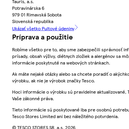
Tauris, a.s.
Potravinárska 6
979 01 Rimavská Sobota
Slovenská republika
Ukázať všetko Pultové údeniny
Príprava a použitie
Robíme všetko pre to, aby sme zabezpečili správnosť inf
prísady, obsah výživy, diétnych zložiek a alergénov sa mô
informácie poskytnuté na webových stránkach.
Ak máte nejaké otázky alebo sa chcete poradiť o akýchko
výrobku, ak nie je výrobok značky Tesco.
Hoci informácie o výrobku sú pravidelne aktualizované
Vaše zákonné práva.
Tieto informácie sú poskytované iba pre osobnú potre
Tesco Stores Limited ani bez náležitého potvrdenia.
© TESCO STORES SR, a.s. 2026