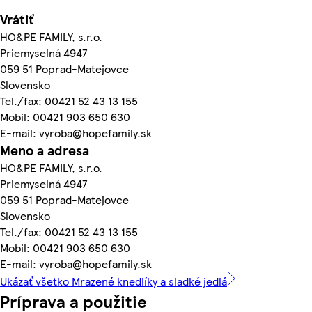
Vrátiť
HO&PE FAMILY, s.r.o.
Priemyselná 4947
059 51 Poprad-Matejovce
Slovensko
Tel./fax: 00421 52 43 13 155
Mobil: 00421 903 650 630
E-mail: vyroba@hopefamily.sk
Meno a adresa
HO&PE FAMILY, s.r.o.
Priemyselná 4947
059 51 Poprad-Matejovce
Slovensko
Tel./fax: 00421 52 43 13 155
Mobil: 00421 903 650 630
E-mail: vyroba@hopefamily.sk
Ukázať všetko Mrazené knedlíky a sladké jedlá
Príprava a použitie