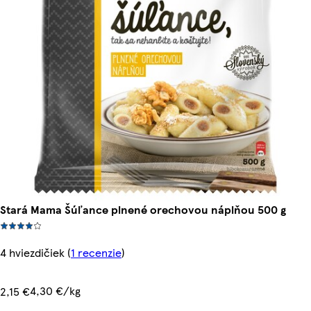
Stará Mama Šúľance plnené orechovou náplňou 500 g
4 hviezdičiek
(
1 recenzie
)
4,30 €/kg
2,15 €