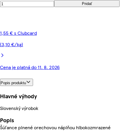
Pridať
1,55 € s Clubcard
(3,10 €/kg)
Cena je platná do 11. 8. 2026
Popis produktu
Hlavné výhody
Slovenský výrobok
Popis
Šúľance plnené orechovou náplňou hlbokozmrazené