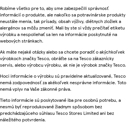
Robíme všetko pre to, aby sme zabezpečili správnosť
informácií o produkte, ale nakoľko sa potravinárske produkty
neustále menia, tak prísady, obsah výživy, diétnych zložiek a
alergénov sa môžu zmeniť. Mali by ste si vždy prečítať etiketu
výrobku a nespoliehať sa len na informácie poskytnuté na
webových stránkach.
Ak máte nejaké otázky alebo sa chcete poradiť o akýchkoľvek
výrobkoch značky Tesco, obráťte sa na Tesco zákaznícky
servis, alebo výrobcu výrobku, ak nie je výrobok značky Tesco.
Hoci informácie o výrobku sú pravidelne aktualizované, Tesco
nemá zodpovednosť za akékoľvek nesprávne informácie. Toto
nemá vplyv na Vaše zákonné práva.
Tieto informácie sú poskytované iba pre osobnú potrebu, a
nesmú byť reprodukované žiadnym spôsobom bez
predchádzajúceho súhlasu Tesco Stores Limited ani bez
náležitého potvrdenia.