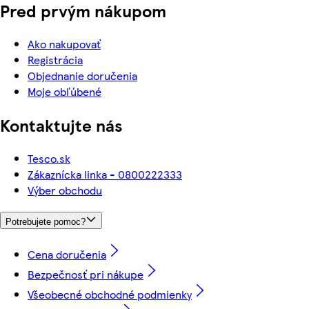
Pred prvým nákupom
Ako nakupovať
Registrácia
Objednanie doručenia
Moje obľúbené
Kontaktujte nás
Tesco.sk
Zákaznícka linka - 0800222333
Výber obchodu
Potrebujete pomoc?
Cena doručenia
Bezpečnosť pri nákupe
Všeobecné obchodné podmienky