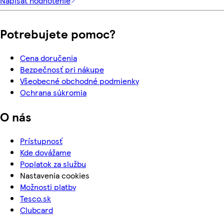
Napísať hodnotenie
Potrebujete pomoc?
Cena doručenia
Bezpečnosť pri nákupe
Všeobecné obchodné podmienky
Ochrana súkromia
O nás
Prístupnosť
Kde dovážame
Poplatok za službu
Nastavenia cookies
Možnosti platby
Tesco.sk
Clubcard