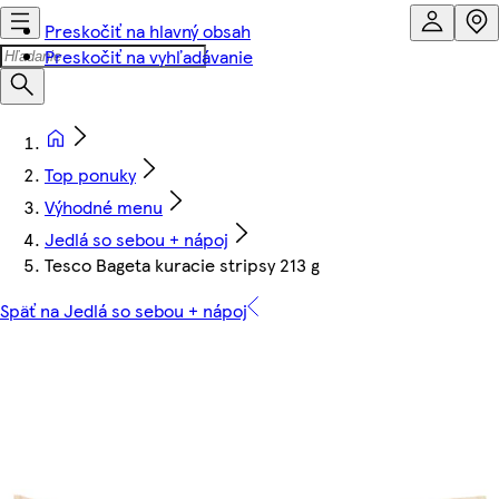
Preskočiť na hlavný obsah
Preskočiť na vyhľadávanie
Top ponuky
Výhodné menu
Jedlá so sebou + nápoj
Tesco Bageta kuracie stripsy 213 g
Späť na Jedlá so sebou + nápoj