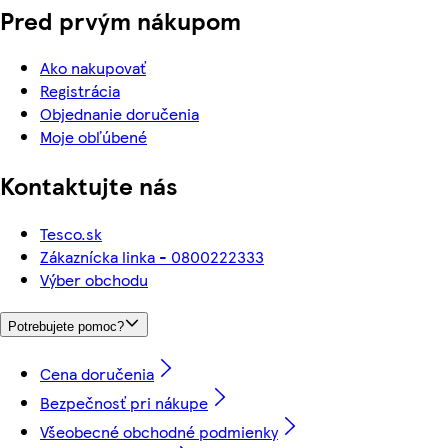
Pred prvým nákupom
Ako nakupovať
Registrácia
Objednanie doručenia
Moje obľúbené
Kontaktujte nás
Tesco.sk
Zákaznícka linka - 0800222333
Výber obchodu
Potrebujete pomoc?
Cena doručenia
Bezpečnosť pri nákupe
Všeobecné obchodné podmienky