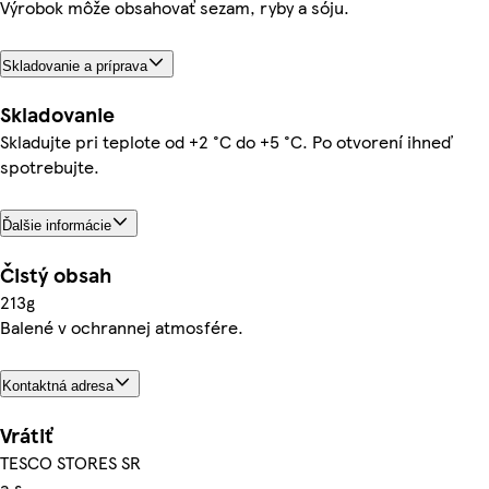
Výrobok môže obsahovať sezam, ryby a sóju.
Skladovanie a príprava
Skladovanie
Skladujte pri teplote od +2 °C do +5 °C. Po otvorení ihneď
spotrebujte.
Ďalšie informácie
Čistý obsah
213g
Balené v ochrannej atmosfére.
Kontaktná adresa
Vrátiť
TESCO STORES SR
a.s.