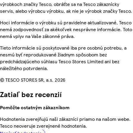
výrobkoch značky Tesco, obráťte sa na Tesco zákaznícky
servis, alebo výrobcu výrobku, ak nie je výrobok značky Tesco.
Hoci informácie o výrobku sú pravidelne aktualizované, Tesco
nemá zodpovednosť za akékoľvek nesprávne informácie. Toto
nemá vplyv na Vaše zákonné práva.
Tieto informácie sú poskytované iba pre osobnú potrebu, a
nesmú byť reprodukované žiadnym spôsobom bez
predchádzajúceho súhlasu Tesco Stores Limited ani bez
náležitého potvrdenia.
© TESCO STORES SR, a.s. 2026
Zatiaľ bez recenzií
Pomôžte ostatným zákazníkom
Hodnotenia zverejňujú naši zákazníci priamo na našom webe.
Tesco neoveruje zverejnené hodnotenia.