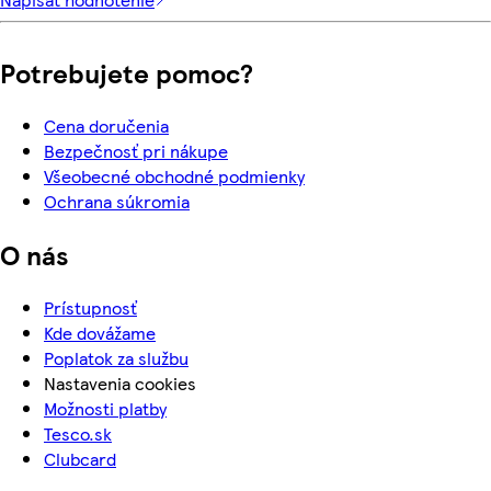
Potrebujete pomoc?
Cena doručenia
Bezpečnosť pri nákupe
Všeobecné obchodné podmienky
Ochrana súkromia
O nás
Prístupnosť
Kde dovážame
Poplatok za službu
Nastavenia cookies
Možnosti platby
Tesco.sk
Clubcard