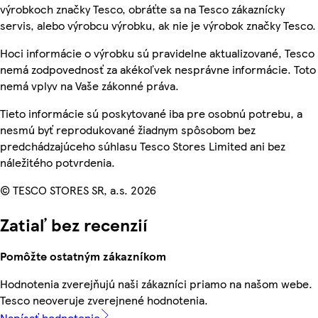
výrobkoch značky Tesco, obráťte sa na Tesco zákaznícky
servis, alebo výrobcu výrobku, ak nie je výrobok značky Tesco.
Hoci informácie o výrobku sú pravidelne aktualizované, Tesco
nemá zodpovednosť za akékoľvek nesprávne informácie. Toto
nemá vplyv na Vaše zákonné práva.
Tieto informácie sú poskytované iba pre osobnú potrebu, a
nesmú byť reprodukované žiadnym spôsobom bez
predchádzajúceho súhlasu Tesco Stores Limited ani bez
náležitého potvrdenia.
© TESCO STORES SR, a.s. 2026
Zatiaľ bez recenzií
Pomôžte ostatným zákazníkom
Hodnotenia zverejňujú naši zákazníci priamo na našom webe.
Tesco neoveruje zverejnené hodnotenia.
Napísať hodnotenie