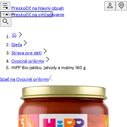
Preskočiť na hlavný obsah
Preskočiť na vyhľadávanie
Dieťa
Strava pre deti
Ovocné príkrmy
HiPP Bio jablko, jahody a maliny 160 g
Späť na Ovocné príkrmy