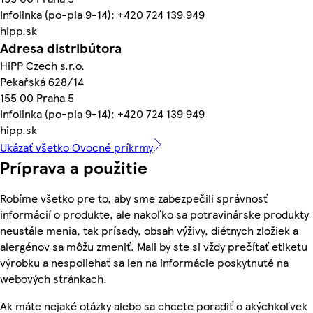
Infolinka (po-pia 9-14): +420 724 139 949
hipp.sk
Adresa distribútora
HiPP Czech s.r.o.
Pekařská 628/14
155 00 Praha 5
Infolinka (po-pia 9-14): +420 724 139 949
hipp.sk
Ukázať všetko Ovocné príkrmy
Príprava a použitie
Robíme všetko pre to, aby sme zabezpečili správnosť
informácií o produkte, ale nakoľko sa potravinárske produkty
neustále menia, tak prísady, obsah výživy, diétnych zložiek a
alergénov sa môžu zmeniť. Mali by ste si vždy prečítať etiketu
výrobku a nespoliehať sa len na informácie poskytnuté na
webových stránkach.
Ak máte nejaké otázky alebo sa chcete poradiť o akýchkoľvek