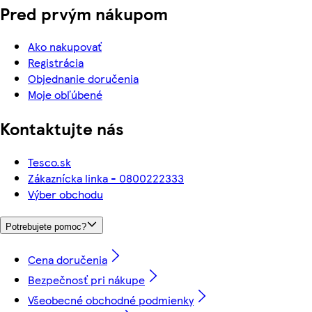
Pred prvým nákupom
Ako nakupovať
Registrácia
Objednanie doručenia
Moje obľúbené
Kontaktujte nás
Tesco.sk
Zákaznícka linka - 0800222333
Výber obchodu
Potrebujete pomoc?
Cena doručenia
Bezpečnosť pri nákupe
Všeobecné obchodné podmienky