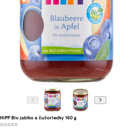
HiPP Bio jablko a čučoriedky 160 g