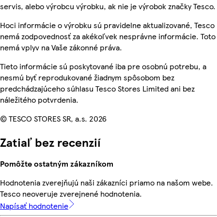
servis, alebo výrobcu výrobku, ak nie je výrobok značky Tesco.
Hoci informácie o výrobku sú pravidelne aktualizované, Tesco
nemá zodpovednosť za akékoľvek nesprávne informácie. Toto
nemá vplyv na Vaše zákonné práva.
Tieto informácie sú poskytované iba pre osobnú potrebu, a
nesmú byť reprodukované žiadnym spôsobom bez
predchádzajúceho súhlasu Tesco Stores Limited ani bez
náležitého potvrdenia.
© TESCO STORES SR, a.s. 2026
Zatiaľ bez recenzií
Pomôžte ostatným zákazníkom
Hodnotenia zverejňujú naši zákazníci priamo na našom webe.
Tesco neoveruje zverejnené hodnotenia.
Napísať hodnotenie