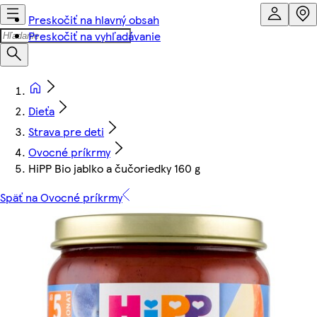
Preskočiť na hlavný obsah
Preskočiť na vyhľadávanie
Dieťa
Strava pre deti
Ovocné príkrmy
HiPP Bio jablko a čučoriedky 160 g
Späť na Ovocné príkrmy