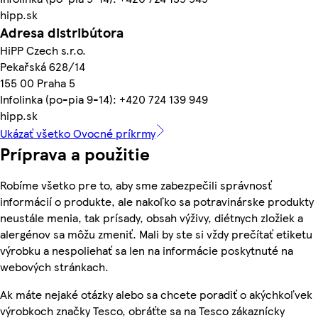
hipp.sk
Adresa distribútora
HiPP Czech s.r.o.
Pekařská 628/14
155 00 Praha 5
Infolinka (po-pia 9-14): +420 724 139 949
hipp.sk
Ukázať všetko Ovocné príkrmy
Príprava a použitie
Robíme všetko pre to, aby sme zabezpečili správnosť
informácií o produkte, ale nakoľko sa potravinárske produkty
neustále menia, tak prísady, obsah výživy, diétnych zložiek a
alergénov sa môžu zmeniť. Mali by ste si vždy prečítať etiketu
výrobku a nespoliehať sa len na informácie poskytnuté na
webových stránkach.
Ak máte nejaké otázky alebo sa chcete poradiť o akýchkoľvek
výrobkoch značky Tesco, obráťte sa na Tesco zákaznícky