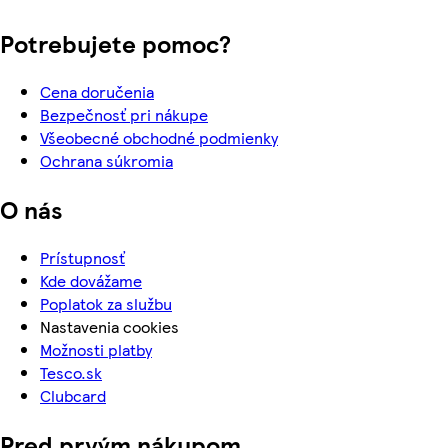
Potrebujete pomoc?
Cena doručenia
Bezpečnosť pri nákupe
Všeobecné obchodné podmienky
Ochrana súkromia
O nás
Prístupnosť
Kde dovážame
Poplatok za službu
Nastavenia cookies
Možnosti platby
Tesco.sk
Clubcard
Pred prvým nákupom