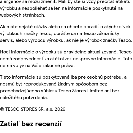
alergénov sa môžu zmeniť. Mali by ste si vždy prečítať etiketu
výrobku a nespoliehať sa len na informácie poskytnuté na
webových stránkach.
Ak máte nejaké otázky alebo sa chcete poradiť o akýchkoľvek
výrobkoch značky Tesco, obráťte sa na Tesco zákaznícky
servis, alebo výrobcu výrobku, ak nie je výrobok značky Tesco.
Hoci informácie o výrobku sú pravidelne aktualizované, Tesco
nemá zodpovednosť za akékoľvek nesprávne informácie. Toto
nemá vplyv na Vaše zákonné práva.
Tieto informácie sú poskytované iba pre osobnú potrebu, a
nesmú byť reprodukované žiadnym spôsobom bez
predchádzajúceho súhlasu Tesco Stores Limited ani bez
náležitého potvrdenia.
© TESCO STORES SR, a.s. 2026
Zatiaľ bez recenzií