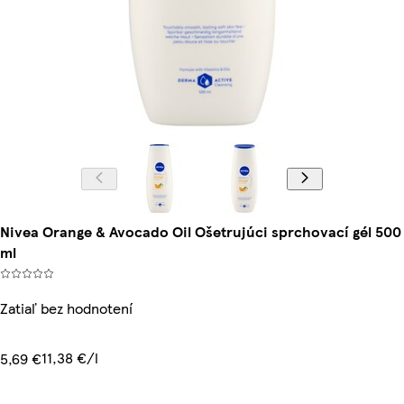
Nivea Orange & Avocado Oil Ošetrujúci sprchovací gél 500
ml
Zatiaľ bez hodnotení
11,38 €/l
5,69 €