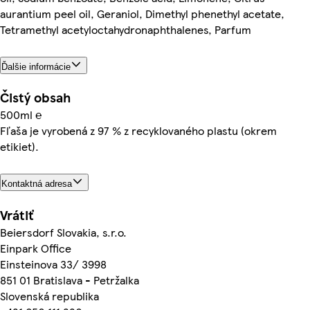
aurantium peel oil, Geraniol, Dimethyl phenethyl acetate,
Tetramethyl acetyloctahydronaphthalenes, Parfum
Ďalšie informácie
Čistý obsah
500ml ℮
Fľaša je vyrobená z 97 % z recyklovaného plastu (okrem
etikiet).
Kontaktná adresa
Vrátiť
Beiersdorf Slovakia, s.r.o.
Einpark Office
Einsteinova 33/ 3998
851 01 Bratislava - Petržalka
Slovenská republika