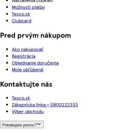
Nastavenia cookies
Možnosti platby
Tesco.sk
Clubcard
Pred prvým nákupom
Ako nakupovať
Registrácia
Objednanie doručenia
Moje obľúbené
Kontaktujte nás
Tesco.sk
Zákaznícka linka - 0800222333
Výber obchodu
Potrebujete pomoc?