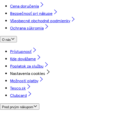
Cena doručenia
Bezpečnosť pri nákupe
Všeobecné obchodné podmienky
Ochrana súkromia
O nás
Prístupnosť
Kde dovážame
Poplatok za službu
Nastavenia cookies
Možnosti platby
Tesco.sk
Clubcard
Pred prvým nákupom