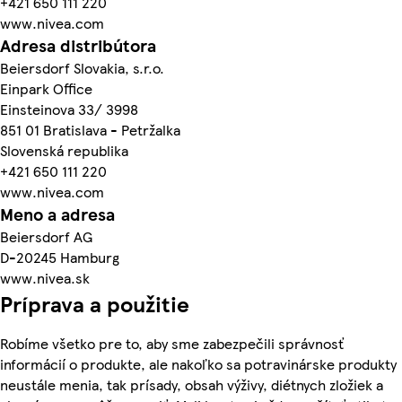
+421 650 111 220
www.nivea.com
Adresa distribútora
Beiersdorf Slovakia, s.r.o.
Einpark Office
Einsteinova 33/ 3998
851 01 Bratislava - Petržalka
Slovenská republika
+421 650 111 220
www.nivea.com
Meno a adresa
Beiersdorf AG
D-20245 Hamburg
www.nivea.sk
Príprava a použitie
Robíme všetko pre to, aby sme zabezpečili správnosť
informácií o produkte, ale nakoľko sa potravinárske produkty
neustále menia, tak prísady, obsah výživy, diétnych zložiek a