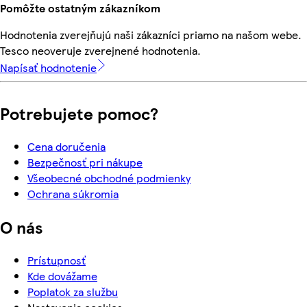
Pomôžte ostatným zákazníkom
Hodnotenia zverejňujú naši zákazníci priamo na našom webe.
Tesco neoveruje zverejnené hodnotenia.
Napísať hodnotenie
Potrebujete pomoc?
Cena doručenia
Bezpečnosť pri nákupe
Všeobecné obchodné podmienky
Ochrana súkromia
O nás
Prístupnosť
Kde dovážame
Poplatok za službu