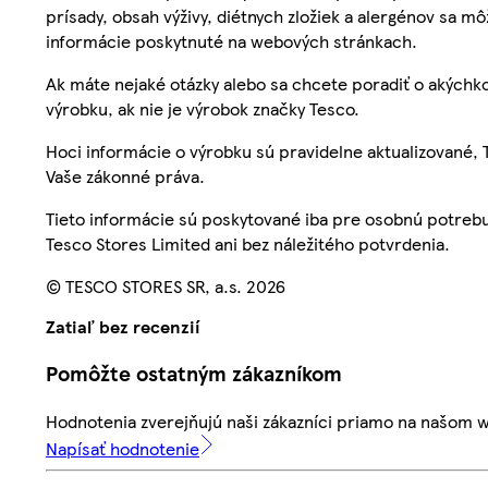
prísady, obsah výživy, diétnych zložiek a alergénov sa mô
informácie poskytnuté na webových stránkach.
Ak máte nejaké otázky alebo sa chcete poradiť o akýchko
výrobku, ak nie je výrobok značky Tesco.
Hoci informácie o výrobku sú pravidelne aktualizované
Vaše zákonné práva.
Tieto informácie sú poskytované iba pre osobnú potre
Tesco Stores Limited ani bez náležitého potvrdenia.
© TESCO STORES SR, a.s. 2026
Zatiaľ bez recenzií
Pomôžte ostatným zákazníkom
Hodnotenia zverejňujú naši zákazníci priamo na našom 
Napísať hodnotenie