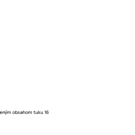
íženým obsahom tuku 16