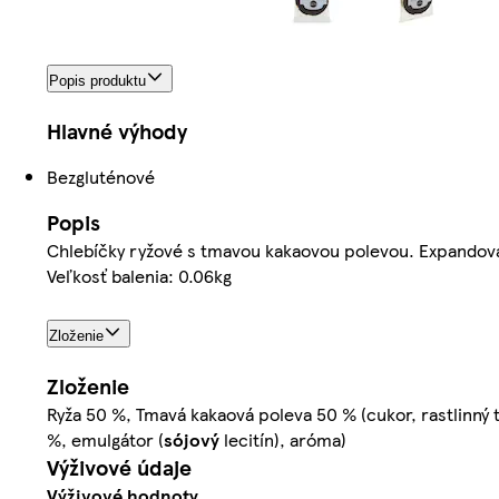
Popis produktu
Hlavné výhody
Bezgluténové
Popis
Chlebíčky ryžové s tmavou kakaovou polevou. Expandov
Veľkosť balenia: 0.06kg
Zloženie
Zloženie
Ryža 50 %, Tmavá kakaová poleva 50 % (cukor, rastlinný
%, emulgátor (
sójový
lecitín), aróma)
Výživové údaje
Výživové hodnoty