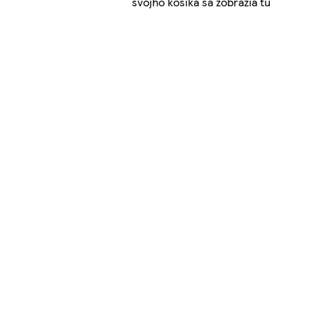
svojho košíka sa zobrazia tu