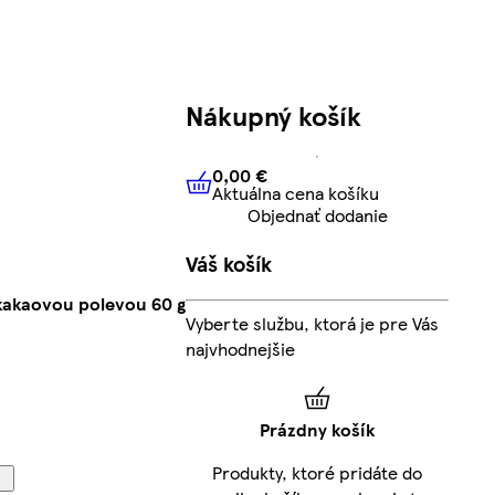
Nákupný košík
0,00 €
Aktuálna cena košíku
0,00 €
Aktuálna cena košíku
Objednať dodanie
Váš košík
kakaovou polevou 60 g
Vyberte službu, ktorá je pre Vás
najvhodnejšie
Prázdny košík
Produkty, ktoré pridáte do