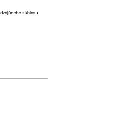
ádzajúceho súhlasu