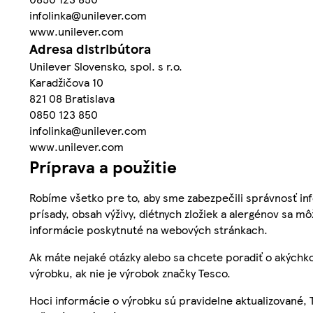
infolinka@unilever.com
www.unilever.com
Adresa distribútora
Unilever Slovensko, spol. s r.o.
Karadžičova 10
821 08 Bratislava
0850 123 850
infolinka@unilever.com
www.unilever.com
Príprava a použitie
Robíme všetko pre to, aby sme zabezpečili správnosť inf
prísady, obsah výživy, diétnych zložiek a alergénov sa mô
informácie poskytnuté na webových stránkach.
Ak máte nejaké otázky alebo sa chcete poradiť o akýchko
výrobku, ak nie je výrobok značky Tesco.
Hoci informácie o výrobku sú pravidelne aktualizované