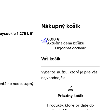
Nákupný košík
ysuckle 1,275 L 51
0,00 €
Aktuálna cena košíku
0,00 €
Aktuálna cena košíku
Objednať dodanie
Váš košík
Vyberte službu, ktorá je pre Vás
najvhodnejšie
entálne nedostupný
Prázdny košík
Produkty, ktoré pridáte do