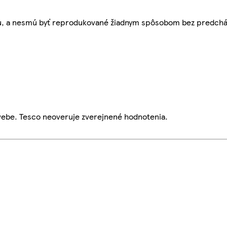
bu, a nesmú byť reprodukované žiadnym spôsobom bez predch
webe. Tesco neoveruje zverejnené hodnotenia.