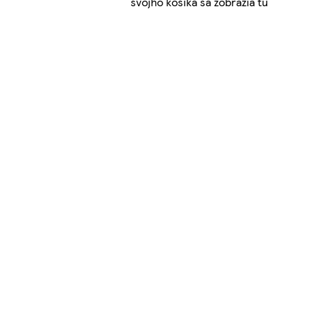
svojho košíka sa zobrazia tu