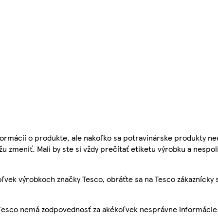
ormácií o produkte, ale nakoľko sa potravinárske produkty ne
žu zmeniť. Mali by ste si vždy prečítať etiketu výrobku a nespol
ľvek výrobkoch značky Tesco, obráťte sa na Tesco zákaznícky 
, Tesco nemá zodpovednosť za akékoľvek nesprávne informácie