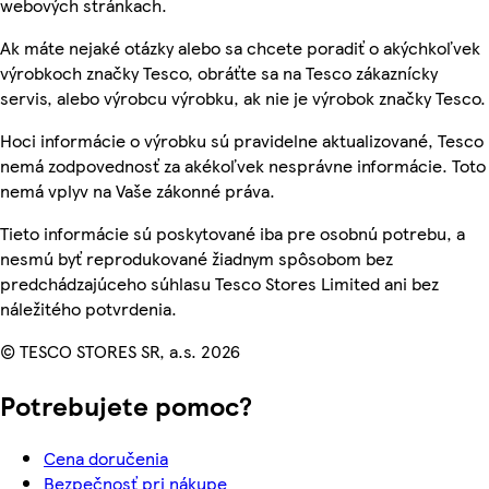
webových stránkach.
Ak máte nejaké otázky alebo sa chcete poradiť o akýchkoľvek
výrobkoch značky Tesco, obráťte sa na Tesco zákaznícky
servis, alebo výrobcu výrobku, ak nie je výrobok značky Tesco.
Hoci informácie o výrobku sú pravidelne aktualizované, Tesco
nemá zodpovednosť za akékoľvek nesprávne informácie. Toto
nemá vplyv na Vaše zákonné práva.
Tieto informácie sú poskytované iba pre osobnú potrebu, a
nesmú byť reprodukované žiadnym spôsobom bez
predchádzajúceho súhlasu Tesco Stores Limited ani bez
náležitého potvrdenia.
© TESCO STORES SR, a.s. 2026
Potrebujete pomoc?
Cena doručenia
Bezpečnosť pri nákupe