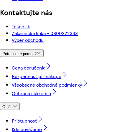
Kontaktujte nás
Tesco.sk
Zákaznícka linka - 0800222333
Výber obchodu
Potrebujete pomoc?
Cena doručenia
Bezpečnosť pri nákupe
Všeobecné obchodné podmienky
Ochrana súkromia
O nás
Prístupnosť
Kde dovážame