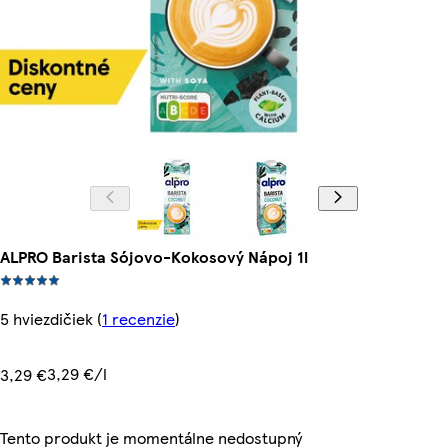
ALPRO Barista Sójovo-Kokosový Nápoj 1l
5 hviezdičiek
(
1 recenzie
)
3,29 €/l
3,29 €
Tento produkt je momentálne nedostupný