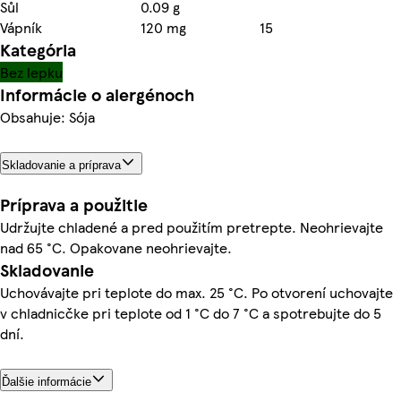
Sůl
0.09 g
Vápník
120 mg
15
Kategória
Bez lepku
Informácie o alergénoch
Obsahuje: Sója
Skladovanie a príprava
Príprava a použitie
Udržujte chladené a pred použitím pretrepte. Neohrievajte
nad 65 °C. Opakovane neohrievajte.
Skladovanie
Uchovávajte pri teplote do max. 25 °C. Po otvorení uchovajte
v chladnicčke pri teplote od 1 °C do 7 °C a spotrebujte do 5
dní.
Ďalšie informácie