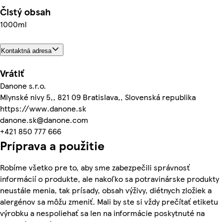
Čistý obsah
1000ml
Kontaktná adresa
Vrátiť
Danone s.r.o.
Mlynské nivy 5,, 821 09 Bratislava,, Slovenská republika
https://www.danone.sk
danone.sk@danone.com
+421 850 777 666
Príprava a použitie
Robíme všetko pre to, aby sme zabezpečili správnosť
informácií o produkte, ale nakoľko sa potravinárske produkty
neustále menia, tak prísady, obsah výživy, diétnych zložiek a
alergénov sa môžu zmeniť. Mali by ste si vždy prečítať etiketu
výrobku a nespoliehať sa len na informácie poskytnuté na