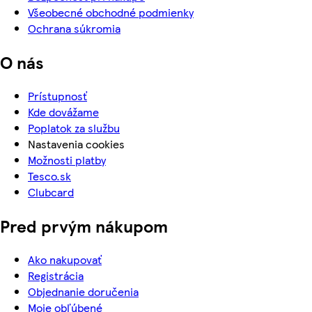
Všeobecné obchodné podmienky
Ochrana súkromia
O nás
Prístupnosť
Kde dovážame
Poplatok za službu
Nastavenia cookies
Možnosti platby
Tesco.sk
Clubcard
Pred prvým nákupom
Ako nakupovať
Registrácia
Objednanie doručenia
Moje obľúbené