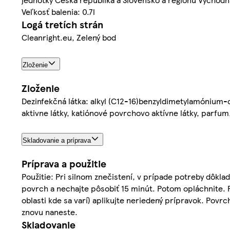
Veľkosť balenia: 0.7l
Logá tretích strán
Cleanright.eu, Zelený bod
Zloženie
Zloženie
Dezinfekčná látka: alkyl (C12-16)benzyldimetylamónium
aktivne látky, katiónové povrchovo aktívne látky, parfum,
Skladovanie a príprava
Príprava a použitie
Použitie: Pri silnom znečistení, v prípade potreby dôkl
povrch a nechajte pôsobiť 15 minút. Potom opláchnite. 
oblasti kde sa varí) aplikujte neriedený prípravok. Povr
znovu naneste.
Skladovanie