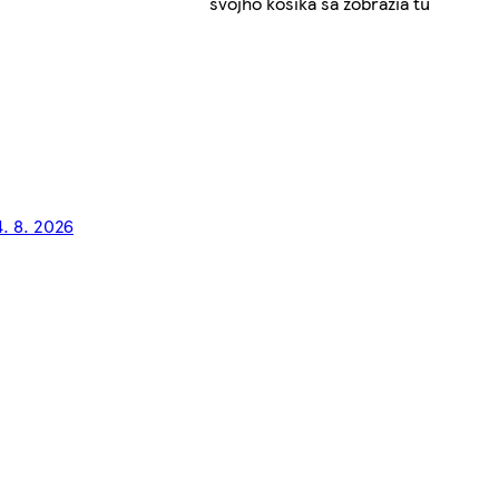
svojho košíka sa zobrazia tu
4. 8. 2026