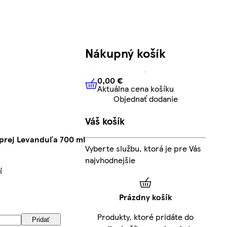
Nákupný košík
0,00 €
Aktuálna cena košíku
0,00 €
Aktuálna cena košíku
Objednať dodanie
Váš košík
sprej Levanduľa 700 ml
Vyberte službu, ktorá je pre Vás
najvhodnejšie
í
Prázdny košík
Produkty, ktoré pridáte do
Pridať