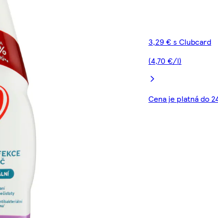
3,29 € s Clubcard
(4,70 €/l)
Cena je platná do 2