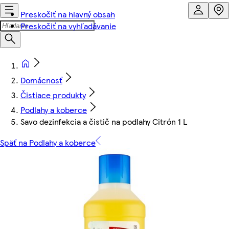
Preskočiť na hlavný obsah
Preskočiť na vyhľadávanie
Domácnosť
Čistiace produkty
Podlahy a koberce
Savo dezinfekcia a čistič na podlahy Citrón 1 L
Späť na Podlahy a koberce