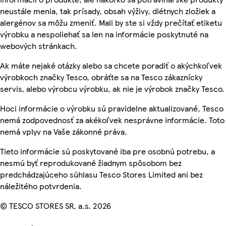
neustále menia, tak prísady, obsah výživy, diétnych zložiek a
alergénov sa môžu zmeniť. Mali by ste si vždy prečítať etiketu
výrobku a nespoliehať sa len na informácie poskytnuté na
webových stránkach.
Ak máte nejaké otázky alebo sa chcete poradiť o akýchkoľvek
výrobkoch značky Tesco, obráťte sa na Tesco zákaznícky
servis, alebo výrobcu výrobku, ak nie je výrobok značky Tesco.
Hoci informácie o výrobku sú pravidelne aktualizované, Tesco
nemá zodpovednosť za akékoľvek nesprávne informácie. Toto
nemá vplyv na Vaše zákonné práva.
Tieto informácie sú poskytované iba pre osobnú potrebu, a
nesmú byť reprodukované žiadnym spôsobom bez
predchádzajúceho súhlasu Tesco Stores Limited ani bez
náležitého potvrdenia.
© TESCO STORES SR, a.s. 2026