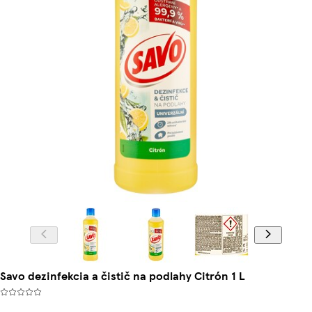
Savo dezinfekcia a čistič na podlahy Citrón 1 L