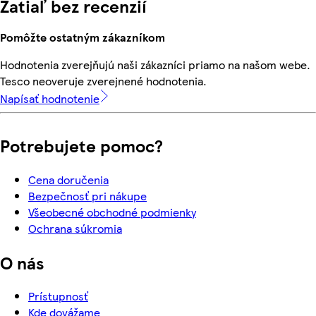
Zatiaľ bez recenzií
Pomôžte ostatným zákazníkom
Hodnotenia zverejňujú naši zákazníci priamo na našom webe.
Tesco neoveruje zverejnené hodnotenia.
Napísať hodnotenie
Potrebujete pomoc?
Cena doručenia
Bezpečnosť pri nákupe
Všeobecné obchodné podmienky
Ochrana súkromia
O nás
Prístupnosť
Kde dovážame