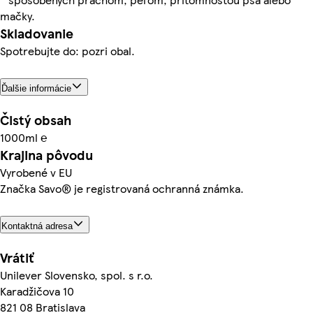
mačky.
Skladovanie
Spotrebujte do: pozri obal.
Ďalšie informácie
Čistý obsah
1000ml ℮
Krajina pôvodu
Vyrobené v EU
Značka Savo® je registrovaná ochranná známka.
Kontaktná adresa
Vrátiť
Unilever Slovensko, spol. s r.o.
Karadžičova 10
821 08 Bratislava