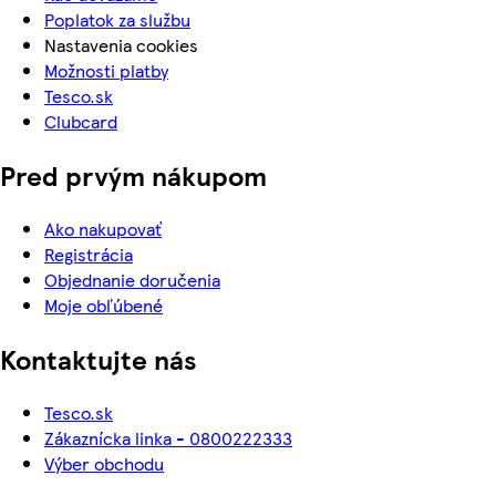
Poplatok za službu
Nastavenia cookies
Možnosti platby
Tesco.sk
Clubcard
Pred prvým nákupom
Ako nakupovať
Registrácia
Objednanie doručenia
Moje obľúbené
Kontaktujte nás
Tesco.sk
Zákaznícka linka - 0800222333
Výber obchodu