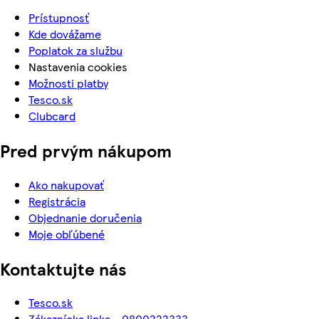
Prístupnosť
Kde dovážame
Poplatok za službu
Nastavenia cookies
Možnosti platby
Tesco.sk
Clubcard
Pred prvým nákupom
Ako nakupovať
Registrácia
Objednanie doručenia
Moje obľúbené
Kontaktujte nás
Tesco.sk
Zákaznícka linka - 0800222333