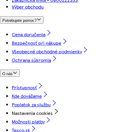
Výber obchodu
Potrebujete pomoc?
Cena doručenia
Bezpečnosť pri nákupe
Všeobecné obchodné podmienky
Ochrana súkromia
O nás
Prístupnosť
Kde dovážame
Poplatok za službu
Nastavenia cookies
Možnosti platby
Tesco.sk