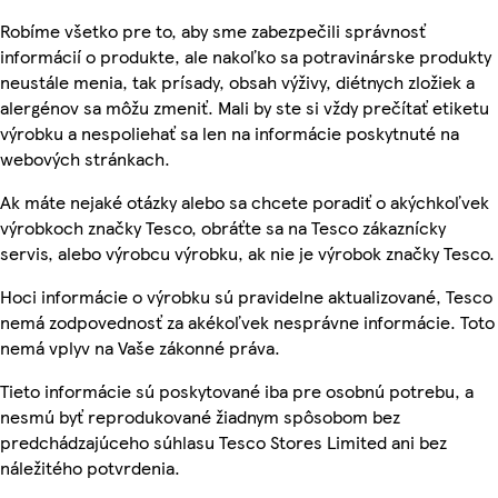
Robíme všetko pre to, aby sme zabezpečili správnosť
informácií o produkte, ale nakoľko sa potravinárske produkty
neustále menia, tak prísady, obsah výživy, diétnych zložiek a
alergénov sa môžu zmeniť. Mali by ste si vždy prečítať etiketu
výrobku a nespoliehať sa len na informácie poskytnuté na
webových stránkach.
Ak máte nejaké otázky alebo sa chcete poradiť o akýchkoľvek
výrobkoch značky Tesco, obráťte sa na Tesco zákaznícky
servis, alebo výrobcu výrobku, ak nie je výrobok značky Tesco.
Hoci informácie o výrobku sú pravidelne aktualizované, Tesco
nemá zodpovednosť za akékoľvek nesprávne informácie. Toto
nemá vplyv na Vaše zákonné práva.
Tieto informácie sú poskytované iba pre osobnú potrebu, a
nesmú byť reprodukované žiadnym spôsobom bez
predchádzajúceho súhlasu Tesco Stores Limited ani bez
náležitého potvrdenia.